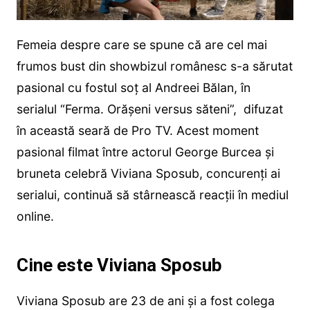
Femeia despre care se spune că are cel mai
frumos bust din showbizul românesc s-a sărutat
pasional cu fostul soț al Andreei Bălan, în
serialul “Ferma. Orășeni versus săteni”, difuzat
în această seară de Pro TV. Acest moment
pasional filmat între actorul George Burcea și
bruneta celebră Viviana Sposub, concurenți ai
serialui, continuă să stârnească reacții în mediul
online.
Cine este Viviana Sposub
Viviana Sposub are 23 de ani și a fost colega