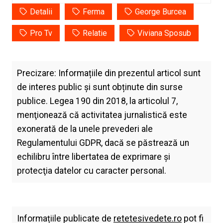
Detalii
Ferma
George Burcea
Pro Tv
Relatie
Viviana Sposub
Precizare: Informațiile din prezentul articol sunt
de interes public și sunt obținute din surse
publice. Legea 190 din 2018, la articolul 7,
menţionează că activitatea jurnalistică este
exonerată de la unele prevederi ale
Regulamentului GDPR, dacă se păstrează un
echilibru între libertatea de exprimare şi
protecţia datelor cu caracter personal.
Informațiile publicate de
retetesivedete.ro
pot fi