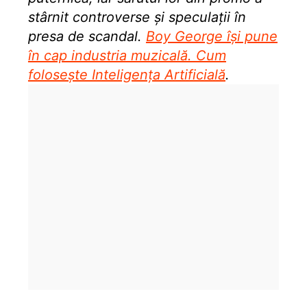
stârnit controverse și speculații în
presa de scandal.
Boy George își pune
în cap industria muzicală. Cum
folosește Inteligența Artificială
.