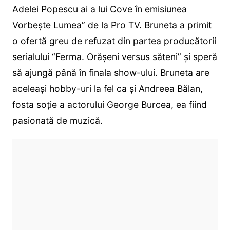
Adelei Popescu ai a lui Cove în emisiunea
Vorbește Lumea” de la Pro TV. Bruneta a primit
o ofertă greu de refuzat din partea producătorii
serialului “Ferma. Orășeni versus săteni” și speră
să ajungă până în finala show-ului. Bruneta are
aceleași hobby-uri la fel ca și Andreea Bălan,
fosta soție a actorului George Burcea, ea fiind
pasionată de muzică.