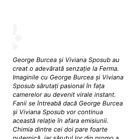
George Burcea și Viviana Sposub au
creat o adevărată senzație la Ferma.
Imaginile cu George Burcea și Viviana
Sposub sărutați pasional în fața
camerelor au devenit virale instant.
Fanii se întreabă dacă George Burcea
și Viviana Sposub vor continua
această relație în afara emisiunii.
Chimia dintre cei doi pare foarte
puternică, iar sărutul lor din promo a