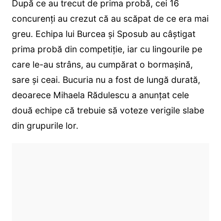
După ce au trecut de prima probă, cei 16
concurenți au crezut că au scăpat de ce era mai
greu. Echipa lui Burcea și Sposub au câștigat
prima probă din competiție, iar cu lingourile pe
care le-au strâns, au cumpărat o bormașină,
sare și ceai. Bucuria nu a fost de lungă durată,
deoarece Mihaela Rădulescu a anunțat cele
două echipe că trebuie să voteze verigile slabe
din grupurile lor.