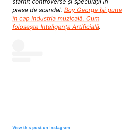
stârnit controverse și speculații în
presa de scandal.
Boy George își pune
în cap industria muzicală. Cum
folosește Inteligența Artificială
.
View this post on Instagram