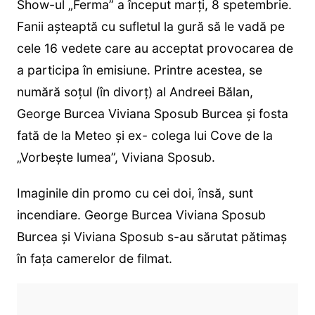
Show-ul „Ferma” a început marți, 8 spetembrie.
Fanii așteaptă cu sufletul la gură să le vadă pe
cele 16 vedete care au acceptat provocarea de
a participa în emisiune. Printre acestea, se
numără soțul (în divorț) al Andreei Bălan,
George Burcea Viviana Sposub Burcea și fosta
fată de la Meteo și ex- colega lui Cove de la
„Vorbește lumea”, Viviana Sposub.
Imaginile din promo cu cei doi, însă, sunt
incendiare. George Burcea Viviana Sposub
Burcea și Viviana Sposub s-au sărutat pătimaș
în fața camerelor de filmat.