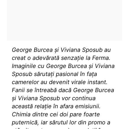
George Burcea și Viviana Sposub au
creat o adevărată senzație la Ferma.
Imaginile cu George Burcea și Viviana
Sposub sărutați pasional în fața
camerelor au devenit virale instant.
Fanii se întreabă dacă George Burcea
și Viviana Sposub vor continua
această relație în afara emisiunii.
Chimia dintre cei doi pare foarte
puternică, iar sărutul lor din promo a