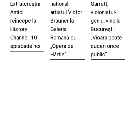
Extratereștrii
național:
Garrett,
Antici
artistul Victor
violonistul-
reîncepe la
Brauner la
geniu, vine la
History
Galeria
București:
Channel. 10
Romană cu
„Vioara poate
episoade noi
„Opera de
cuceri orice
Hârtie”
public”