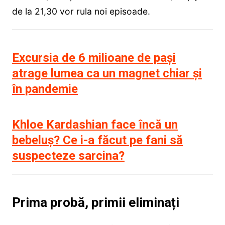
de la 21,30 vor rula noi episoade.
Excursia de 6 milioane de pași
atrage lumea ca un magnet chiar și
în pandemie
Khloe Kardashian face încă un
bebeluș? Ce i-a făcut pe fani să
suspecteze sarcina?
Prima probă, primii eliminați