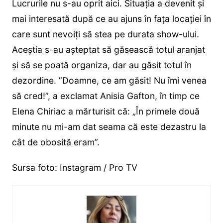
Lucrurile nu s-au oprit aici. Situația a devenit și
mai interesată după ce au ajuns în fața locației în
care sunt nevoiți să stea pe durata show-ului.
Aceștia s-au așteptat să găsească totul aranjat
și să se poată organiza, dar au găsit totul în
dezordine. ”Doamne, ce am găsit! Nu îmi venea
să cred!”, a exclamat Anisia Gafton, în timp ce
Elena Chiriac a mărturisit că: „În primele două
minute nu mi-am dat seama că este dezastru la
cât de obosită eram”.
Sursa foto: Instagram / Pro TV