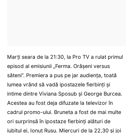
Marți seara de la 21:30, la Pro TV a rulat primul
episod al emisiunii „Ferma. Orășeni versus
săteni”. Premiera a pus pe jar audiența, toată
lumea vrând să vadă ipostazele fierbinți și
intime dintre Viviana Sposub și George Burcea.
Acestea au fost deja difuzate la televizor în
cadrul promo-ului. Bruneta a fost de mai multe
ori surprinsă în ipostaze fierbinți alături de
iubitul ei, Ionuț Rusu. Miercuri de la 22,30 și joi