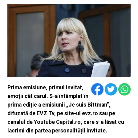
Prima emisiune, primul invitat,
emoții cât carul. S-a întâmplat în
prima ediţie a emisiunii „Je suis Bittman”,
difuzată de EVZ Tv, pe site-ul evz.ro sau pe
canalul de Youtube Capital.ro, care s-a lăsat cu
lacrimi din partea personalității invitate.