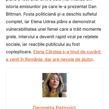
istoria emisiunilor pe care le-a prezentat Dan
Bittman. Fosta politiciană și-a deschis sufletul
complet, iar Elena Udrea plâns a demonstrat
vulnerabilitatea unei femei care a trăit momente
grele. Interviul a devenit rapid viral pe rețelele
sociale, iar reacțiile publicului au fost
copleșitoare.
Elena Cârstea s-a ținut de cuvânt:
a venit în România, dar are nevoie de ajutor
.
Georgeta Petrovici