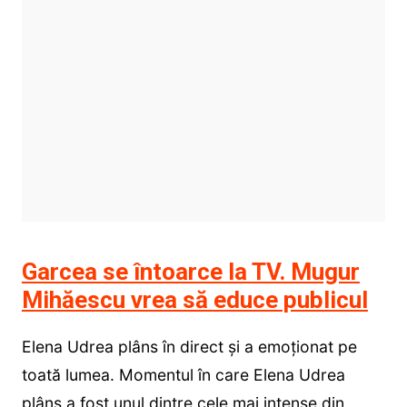
Garcea se întoarce la TV. Mugur
Mihăescu vrea să educe publicul
Elena Udrea plâns în direct și a emoționat pe
toată lumea. Momentul în care Elena Udrea
plâns a fost unul dintre cele mai intense din