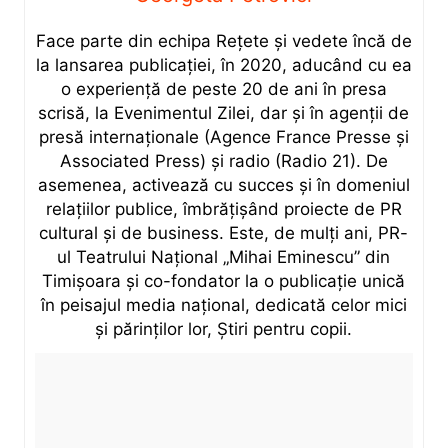
Face parte din echipa Rețete și vedete încă de
la lansarea publicației, în 2020, aducând cu ea
o experiență de peste 20 de ani în presa
scrisă, la Evenimentul Zilei, dar și în agenții de
presă internaționale (Agence France Presse și
Associated Press) și radio (Radio 21). De
asemenea, activează cu succes și în domeniul
relațiilor publice, îmbrățișând proiecte de PR
cultural și de business. Este, de mulți ani, PR-
ul Teatrului Național „Mihai Eminescu” din
Timișoara și co-fondator la o publicație unică
în peisajul media național, dedicată celor mici
și părinților lor, Știri pentru copii.