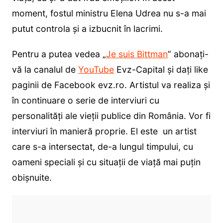
moment, fostul ministru Elena Udrea nu s-a mai
putut controla și a izbucnit în lacrimi.
Pentru a putea vedea „
Je suis Bittman
” abonaţi-
vă la canalul de
YouTube
Evz-Capital şi daţi like
paginii de Facebook evz.ro. Artistul va realiza și
în continuare o serie de interviuri cu
personalităţi ale vieţii publice din România. Vor fi
interviuri în manieră proprie. El este un artist
care s-a intersectat, de-a lungul timpului, cu
oameni speciali şi cu situaţii de viaţă mai puţin
obişnuite.