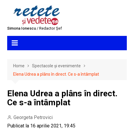
Skip
to
content
Simona Ionescu
/ Redactor Șef
Home
Spectacole și evenimente
Elena Udrea a plâns în direct. Ce s-a întâmplat
Elena Udrea a plâns în direct.
Ce s-a întâmplat
Georgeta Petrovici
Publicat la 16 aprilie 2021, 19:45