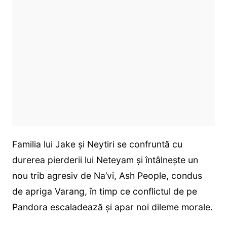
Familia lui Jake și Neytiri se confruntă cu
durerea pierderii lui Neteyam și întâlnește un
nou trib agresiv de Na’vi, Ash People, condus
de apriga Varang, în timp ce conflictul de pe
Pandora escaladează și apar noi dileme morale.