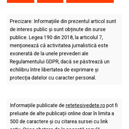
Precizare: Informațiile din prezentul articol sunt
de interes public și sunt obținute din surse
publice. Legea 190 din 2018, la articolul 7,
menţionează că activitatea jurnalistică este
exonerată de la unele prevederi ale
Regulamentului GDPR, dacă se păstrează un
echilibru între libertatea de exprimare şi
protecţia datelor cu caracter personal.
Informațiile publicate de
retetesivedete.ro
pot fi
preluate de alte publicații online doar în limita a
500 de caractere și cu citarea sursei cu link