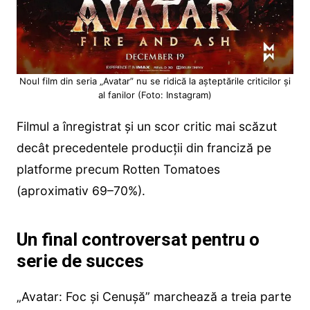
Noul film din seria „Avatar” nu se ridică la așteptările criticilor și
al fanilor (Foto: Instagram)
Filmul a înregistrat și un scor critic mai scăzut
decât precedentele producții din franciză pe
platforme precum Rotten Tomatoes
(aproximativ 69–70%).
Un final controversat pentru o
serie de succes
„Avatar: Foc și Cenușă” marchează a treia parte