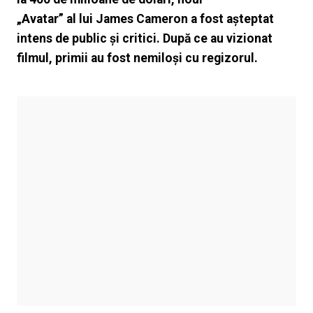
„Avatar” al lui James Cameron a fost așteptat
intens de public și critici. După ce au vizionat
filmul, primii au fost nemiloși cu regizorul.