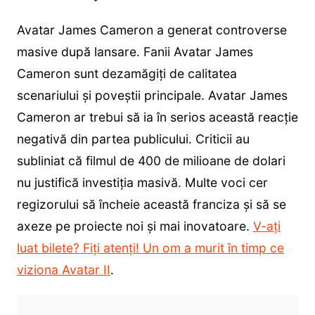
Avatar James Cameron a generat controverse
masive după lansare. Fanii Avatar James
Cameron sunt dezamăgiți de calitatea
scenariului și poveștii principale. Avatar James
Cameron ar trebui să ia în serios această reacție
negativă din partea publicului. Criticii au
subliniat că filmul de 400 de milioane de dolari
nu justifică investiția masivă. Multe voci cer
regizorului să încheie această franciza și să se
axeze pe proiecte noi și mai inovatoare.
V-ați
luat bilete? Fiți atenți! Un om a murit în timp ce
viziona Avatar II
.