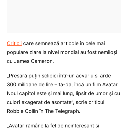
Criticii
care semnează articole în cele mai
populare ziare la nivel mondial au fost nemiloși
cu James Cameron.
„Presară puțin sclipici într-un acvariu și arde
300 milioane de lire – ta-da, încă un film Avatar.
Noul capitol este și mai lung, lipsit de umor și cu
culori exagerat de asortate”, scrie criticul
Robbie Collin în The Telegraph.
„Avatar rămâne la fel de neinteresant și