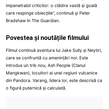
impenetrabil criticilor: o clădire vastă și goală
care respinge obiecțiile”, continuă și Peter
Bradshaw în The Guardian.
Povestea și noutățile filmului
Filmul continuă aventura lui Jake Sully și Neytiri,
care se confruntă cu amenințări noi. Este
introdus un trib nou, Ash People (Clanul
Mangkwan), locuitori ai unei regiuni vulcanice
din Pandora. Varang, lidera lor, este descrisă ca
o figură puternică și calculată.