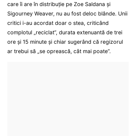
care îi are în distribuție pe Zoe Saldana și
Sigourney Weaver, nu au fost deloc blânde. Unii
critici i-au acordat doar o stea, criticând
complotul „reciclat”, durata extenuantă de trei
ore și 15 minute și chiar sugerând că regizorul
ar trebui să „se oprească, cât mai poate”.