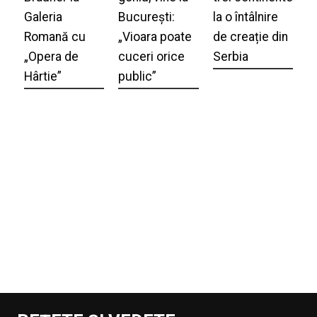
Galeria
București:
la o întâlnire
Romană cu
„Vioara poate
de creație din
„Opera de
cuceri orice
Serbia
Hârtie”
public”