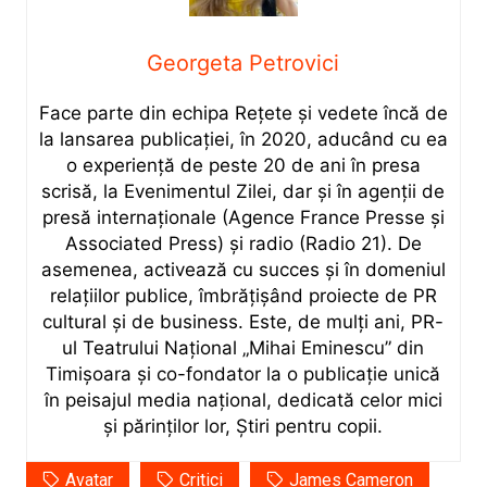
Georgeta Petrovici
Face parte din echipa Rețete și vedete încă de
la lansarea publicației, în 2020, aducând cu ea
o experiență de peste 20 de ani în presa
scrisă, la Evenimentul Zilei, dar și în agenții de
presă internaționale (Agence France Presse și
Associated Press) și radio (Radio 21). De
asemenea, activează cu succes și în domeniul
relațiilor publice, îmbrățișând proiecte de PR
cultural și de business. Este, de mulți ani, PR-
ul Teatrului Național „Mihai Eminescu” din
Timișoara și co-fondator la o publicație unică
în peisajul media național, dedicată celor mici
și părinților lor, Știri pentru copii.
Avatar
Critici
James Cameron