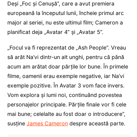
Deși „Foc și Cenușă”, care a avut premiera
europeană la începutul lunii, încheie primul arc
major al seriei, nu este ultimul film; Cameron a
planificat deja „Avatar 4” și „Avatar 5”.
„Focul va fi reprezentat de „Ash People”. Vreau
să arăt Na’vi dintr-un alt unghi, pentru că până
acum am arătat doar părțile lor bune. În primele
filme, oamenii erau exemple negative, iar Na’vi
exemple pozitive. În Avatar 3 vom face invers.
Vom explora și lumi noi, continuând povestea
personajelor principale. Părțile finale vor fi cele
mai bune; celelalte au fost doar o introducere”,
susține
James Cameron
despre această parte.