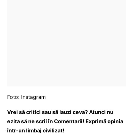
Foto: Instagram
Vrei să critici sau să lauzi ceva? Atunci nu
ezita să ne scrii în Comentarii! Exprimă opinia
într-un limbaj civilizat!