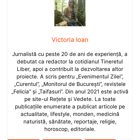
Victoria Ioan
Jurnalistă cu peste 20 de ani de experiență, a
debutat ca redactor la cotidianul Tineretul
Liber, apoi a contribuit la dezvoltarea altor
proiecte. A scris pentru „Evenimentul Zilei”,
„Curentul”, „Monitorul de București”, revistele
„Felicia” și „Taifasuri”. Din anul 2021 este activă
pe site-ul Rețete și Vedete. La toate
publicațiile enumerate a publicat articole pe
actualitate, lifestyle, monden, medicină
naturistă, sănătate, reportaje, religie,
horoscop, editoriale.