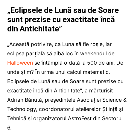
„Eclipsele de Lună sau de Soare
sunt prezise cu exactitate încă
din Antichitate”
„Această potrivire, ca Luna să fie roșie, iar
eclipsa parțială să aibă loc în weekendul de
Halloween
se întâmplă o dată la 500 de ani. De
unde știm? În urma unui calcul matematic.
Eclipsele de Lună sau de Soare sunt prezise cu
exactitate încă din Antichitate”, a mărturisit
Adrian Bănuță, președintele Asociației Science &
Technology, coordonatorul atelierelor Știință și
Tehnică și organizatorul AstroFest din Sectorul
6.