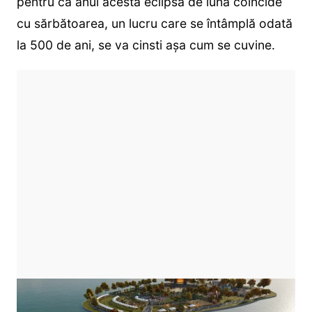
pentru că anul acesta eclipsa de lună coincide
cu sărbătoarea, un lucru care se întâmplă odată
la 500 de ani, se va cinsti așa cum se cuvine.