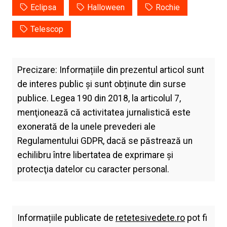
Eclipsa
Halloween
Rochie
Telescop
Precizare: Informațiile din prezentul articol sunt
de interes public și sunt obținute din surse
publice. Legea 190 din 2018, la articolul 7,
menţionează că activitatea jurnalistică este
exonerată de la unele prevederi ale
Regulamentului GDPR, dacă se păstrează un
echilibru între libertatea de exprimare şi
protecţia datelor cu caracter personal.
Informațiile publicate de
retetesivedete.ro
pot fi