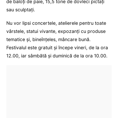
de baloți de paie, 15,5 tone de dovleci pictați
sau sculptați.
Nu vor lipsi concertele, atelierele pentru toate
vârstele, statui vivante, expozanți cu produse
tematice și, bineînțeles, mâncare bună.
Festivalul este gratuit și începe vineri, de la ora
12.00, iar sâmbătă și duminică de la ora 10.00.