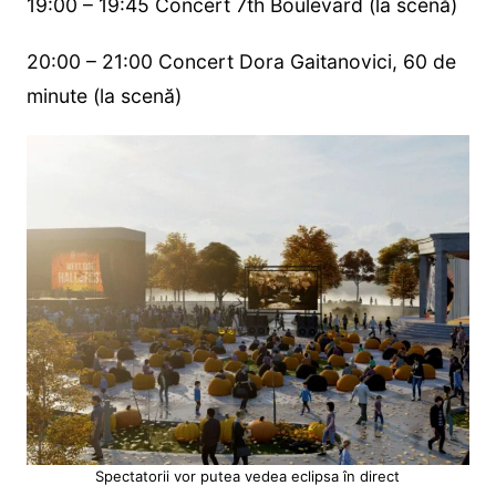
19:00 – 19:45 Concert 7th Boulevard (la scenă)
20:00 – 21:00 Concert Dora Gaitanovici, 60 de
minute (la scenă)
Spectatorii vor putea vedea eclipsa în direct