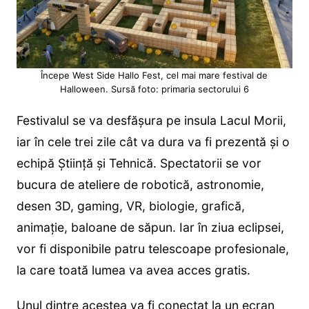
Începe West Side Hallo Fest, cel mai mare festival de
Halloween. Sursă foto: primaria sectorului 6
Festivalul se va desfășura pe insula Lacul Morii,
iar în cele trei zile cât va dura va fi prezentă și o
echipă Știință și Tehnică. Spectatorii se vor
bucura de ateliere de robotică, astronomie,
desen 3D, gaming, VR, biologie, grafică,
animație, baloane de săpun. Iar în ziua eclipsei,
vor fi disponibile patru telescoape profesionale,
la care toată lumea va avea acces gratis.
Unul dintre acestea va fi conectat la un ecran