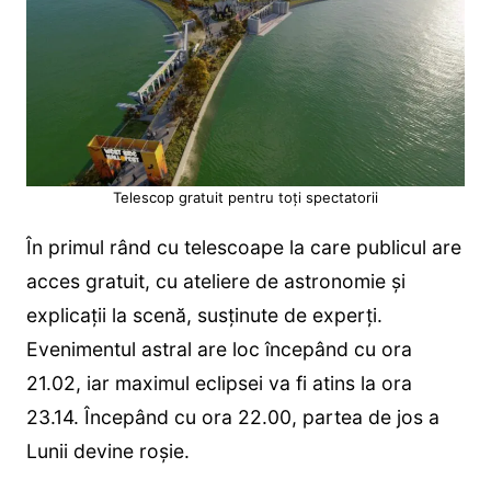
Telescop gratuit pentru toți spectatorii
În primul rând cu telescoape la care publicul are
acces gratuit, cu ateliere de astronomie și
explicații la scenă, susținute de experți.
Evenimentul astral are loc începând cu ora
21.02, iar maximul eclipsei va fi atins la ora
23.14. Începând cu ora 22.00, partea de jos a
Lunii devine roșie.