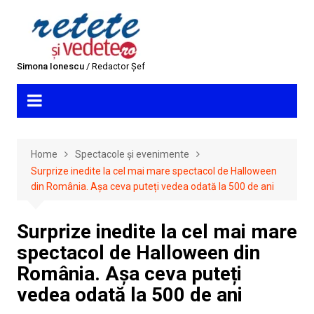
Skip
to
content
Simona Ionescu
/ Redactor Șef
Home
Spectacole și evenimente
Surprize inedite la cel mai mare spectacol de Halloween
din România. Așa ceva puteți vedea odată la 500 de ani
Surprize inedite la cel mai mare
spectacol de Halloween din
România. Așa ceva puteți
vedea odată la 500 de ani