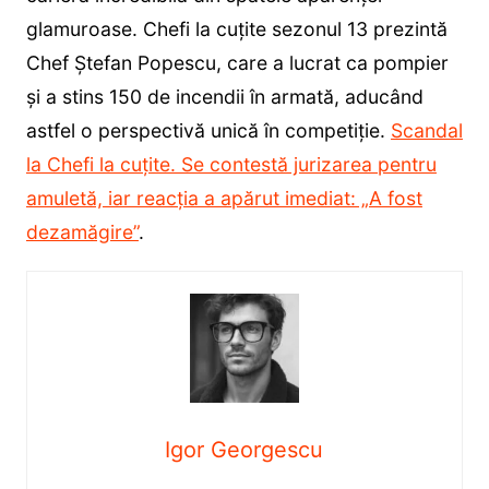
glamuroase. Chefi la cuțite sezonul 13 prezintă
Chef Ștefan Popescu, care a lucrat ca pompier
și a stins 150 de incendii în armată, aducând
astfel o perspectivă unică în competiție.
Scandal
la Chefi la cuțite. Se contestă jurizarea pentru
amuletă, iar reacția a apărut imediat: „A fost
dezamăgire”
.
Igor Georgescu