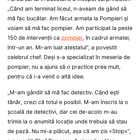
„Când am terminat liceul, n-aveam de gând să
mă fac bucătar. Am făcut armata la Pompieri și
voiam să mă fac pompier. Am participat la peste
150 de intervenții ca
pompier
, în cadrul armatei,
într-un an. Mi-am luat atestatul”, a povestit
celebrul chef. Deși s-a specializat în meseria de
pompier, nu a ajuns să o practice prea mult,
pentru că i-a venit o altă idee.
„M-am gândit să mă fac detectiv. Când ești
tânăr, crezi că totul e posibil. M-am înscris la o
școală de detectivi, dar cei de-acolo m-au
trimis la o anumită locație unde trebuia să stau
de pază. Nu mi-a plăcut, așa că am zis «Stop»”,