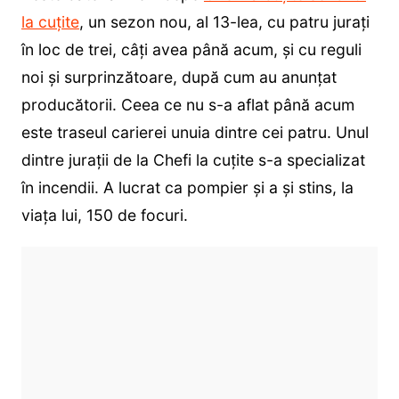
la cuțite
, un sezon nou, al 13-lea, cu patru jurați
în loc de trei, câți avea până acum, și cu reguli
noi și surprinzătoare, după cum au anunțat
producătorii. Ceea ce nu s-a aflat până acum
este traseul carierei unuia dintre cei patru. Unul
dintre jurații de la Chefi la cuțite s-a specializat
în incendii. A lucrat ca pompier și a și stins, la
viața lui, 150 de focuri.