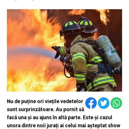
Nu de puține ori viețile vedetelor
sunt surprinzătoare. Au pornit să
facă una și au ajuns în altă parte. Este și cazul
unora dintre noii jurați ai celui mai așteptat show