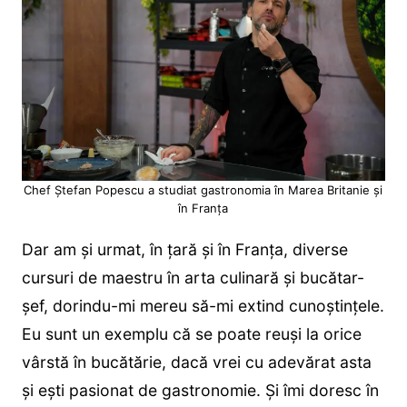
Chef Ștefan Popescu a studiat gastronomia în Marea Britanie și
în Franța
Dar am și urmat, în țară și în Franța, diverse
cursuri de maestru în arta culinară și bucătar-
șef, dorindu-mi mereu să-mi extind cunoștințele.
Eu sunt un exemplu că se poate reuși la orice
vârstă în bucătărie, dacă vrei cu adevărat asta
și ești pasionat de gastronomie. Și îmi doresc în