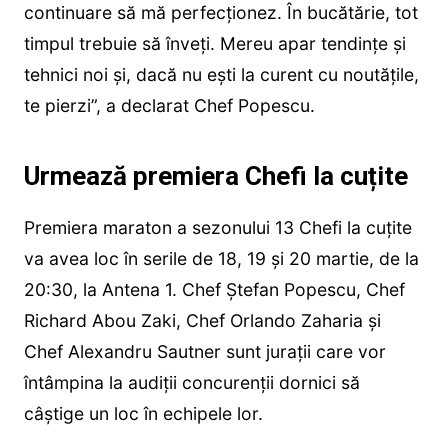
continuare să mă perfecționez. În bucătărie, tot
timpul trebuie să înveți. Mereu apar tendințe și
tehnici noi și, dacă nu ești la curent cu noutățile,
te pierzi”, a declarat Chef Popescu.
Urmează premiera Chefi la cuțite
Premiera maraton a sezonului 13 Chefi la cuțite
va avea loc în serile de 18, 19 și 20 martie, de la
20:30, la Antena 1. Chef Ștefan Popescu, Chef
Richard Abou Zaki, Chef Orlando Zaharia și
Chef Alexandru Sautner sunt jurații care vor
întâmpina la audiții concurenții dornici să
câștige un loc în echipele lor.