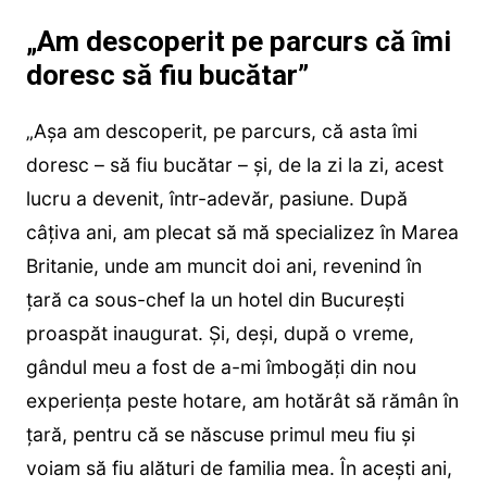
„Am descoperit pe parcurs că îmi
doresc să fiu bucătar”
„Așa am descoperit, pe parcurs, că asta îmi
doresc – să fiu bucătar – și, de la zi la zi, acest
lucru a devenit, într-adevăr, pasiune. După
câțiva ani, am plecat să mă specializez în Marea
Britanie, unde am muncit doi ani, revenind în
țară ca sous-chef la un hotel din București
proaspăt inaugurat. Și, deși, după o vreme,
gândul meu a fost de a-mi îmbogăți din nou
experiența peste hotare, am hotărât să rămân în
țară, pentru că se născuse primul meu fiu și
voiam să fiu alături de familia mea. În acești ani,