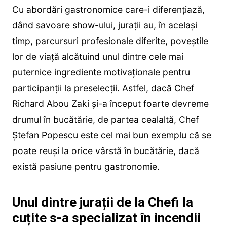
Cu abordări gastronomice care-i diferențiază,
dând savoare show-ului, jurații au, în același
timp, parcursuri profesionale diferite, poveștile
lor de viață alcătuind unul dintre cele mai
puternice ingrediente motivaționale pentru
participanții la preselecții. Astfel, dacă Chef
Richard Abou Zaki și-a început foarte devreme
drumul în bucătărie, de partea cealaltă, Chef
Ștefan Popescu este cel mai bun exemplu că se
poate reuși la orice vârstă în bucătărie, dacă
există pasiune pentru gastronomie.
Unul dintre jurații de la Chefi la
cuțite s-a specializat în incendii