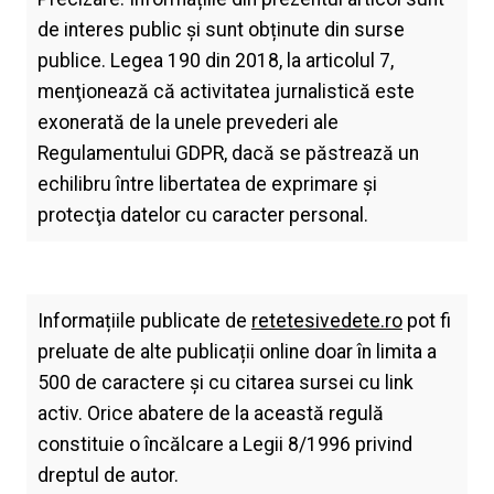
de interes public și sunt obținute din surse
publice. Legea 190 din 2018, la articolul 7,
menţionează că activitatea jurnalistică este
exonerată de la unele prevederi ale
Regulamentului GDPR, dacă se păstrează un
echilibru între libertatea de exprimare şi
protecţia datelor cu caracter personal.
Informațiile publicate de
retetesivedete.ro
pot fi
preluate de alte publicații online doar în limita a
500 de caractere și cu citarea sursei cu link
activ. Orice abatere de la această regulă
constituie o încălcare a Legii 8/1996 privind
dreptul de autor.