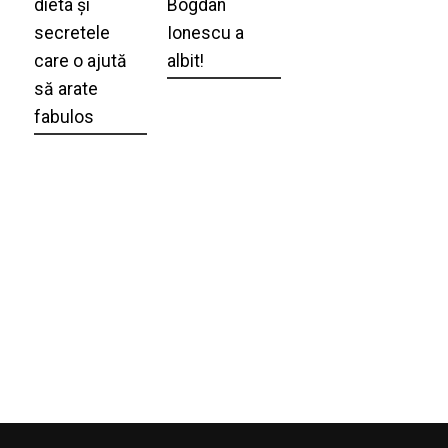
dieta și
Bogdan
secretele
Ionescu a
care o ajută
albit!
să arate
fabulos