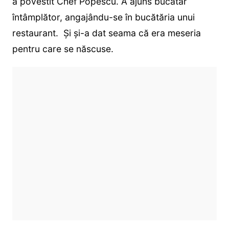
a povestit Chef Popescu. A ajuns bucătar
întâmplător, angajându-se în bucătăria unui
restaurant. Și și-a dat seama că era meseria
pentru care se născuse.