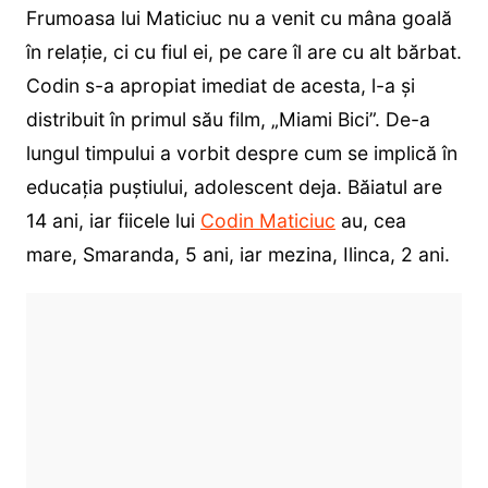
Frumoasa lui Maticiuc nu a venit cu mâna goală
în relație, ci cu fiul ei, pe care îl are cu alt bărbat.
Codin s-a apropiat imediat de acesta, l-a și
distribuit în primul său film, „Miami Bici”. De-a
lungul timpului a vorbit despre cum se implică în
educația puștiului, adolescent deja. Băiatul are
14 ani, iar fiicele lui
Codin Maticiuc
au, cea
mare, Smaranda, 5 ani, iar mezina, Ilinca, 2 ani.