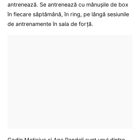
antrenează. Se antrenează cu mănușile de box
în fiecare săptămână, în ring, pe lângă sesiunile
de antrenamente în sala de forță.
Codin Maticiuc și Ana Pandeli sunt unul dintre