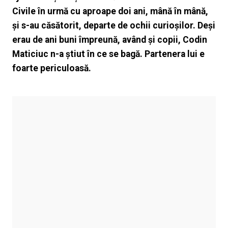
Civile în urmă cu aproape doi ani, mână în mână,
și s-au căsătorit, departe de ochii curioșilor. Deși
erau de ani buni împreună, având și copii, Codin
Maticiuc n-a știut în ce se bagă. Partenera lui e
foarte periculoasă.