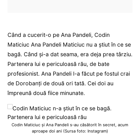
Când a cucerit-o pe Ana Pandeli, Codin
Maticiuc Ana Pandeli Maticiuc nu a știut în ce se
bagă. Când și-a dat seama, era deja prea târziu.
Partenera lui e periculoasă rău, de bate
profesionist. Ana Pandeli l-a făcut pe fostul crai
de Dorobanți de două ori tată. Cei doi au
împreună două fiice minunate.
Codin Maticiuc și Ana Pandeli s-au căsătorit în secret, acum
aproape doi ani (Sursa foto: Instagram)