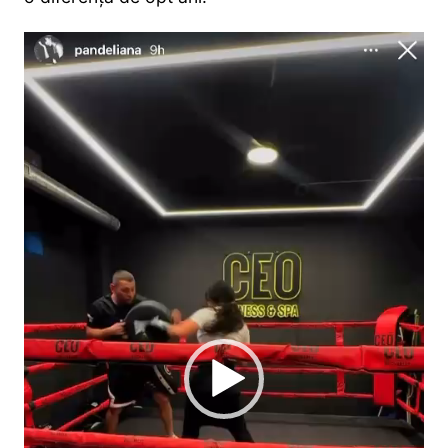
Player
video