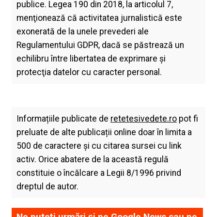
publice. Legea 190 din 2018, la articolul 7,
menţionează că activitatea jurnalistică este
exonerată de la unele prevederi ale
Regulamentului GDPR, dacă se păstrează un
echilibru între libertatea de exprimare şi
protecţia datelor cu caracter personal.
Informațiile publicate de
retetesivedete.ro
pot fi
preluate de alte publicații online doar în limita a
500 de caractere și cu citarea sursei cu link
activ. Orice abatere de la această regulă
constituie o încălcare a Legii 8/1996 privind
dreptul de autor.
Ne puteți urmări și pe
Google News
sau pe