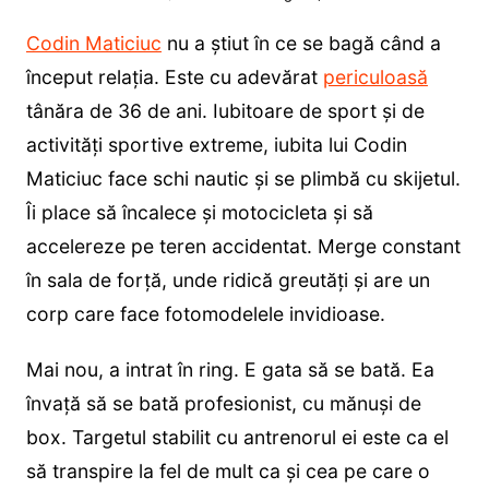
Codin Maticiuc
nu a știut în ce se bagă când a
început relația. Este cu adevărat
periculoasă
tânăra de 36 de ani. Iubitoare de sport și de
activități sportive extreme, iubita lui Codin
Maticiuc face schi nautic și se plimbă cu skijetul.
Îi place să încalece și motocicleta și să
accelereze pe teren accidentat. Merge constant
în sala de forță, unde ridică greutăți și are un
corp care face fotomodelele invidioase.
Mai nou, a intrat în ring. E gata să se bată. Ea
învață să se bată profesionist, cu mănuși de
box. Targetul stabilit cu antrenorul ei este ca el
să transpire la fel de mult ca și cea pe care o