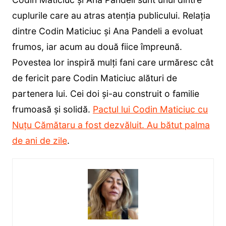
cuplurile care au atras atenția publicului. Relația
dintre Codin Maticiuc și Ana Pandeli a evoluat
frumos, iar acum au două fiice împreună.
Povestea lor inspiră mulți fani care urmăresc cât
de fericit pare Codin Maticiuc alături de
partenera lui. Cei doi și-au construit o familie
frumoasă și solidă.
Pactul lui Codin Maticiuc cu
Nuțu Cămătaru a fost dezvăluit. Au bătut palma
de ani de zile
.