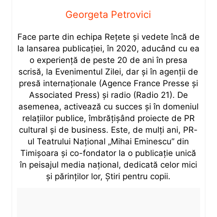
Georgeta Petrovici
Face parte din echipa Rețete și vedete încă de
la lansarea publicației, în 2020, aducând cu ea
o experiență de peste 20 de ani în presa
scrisă, la Evenimentul Zilei, dar și în agenții de
presă internaționale (Agence France Presse și
Associated Press) și radio (Radio 21). De
asemenea, activează cu succes și în domeniul
relațiilor publice, îmbrățișând proiecte de PR
cultural și de business. Este, de mulți ani, PR-
ul Teatrului Național „Mihai Eminescu” din
Timișoara și co-fondator la o publicație unică
în peisajul media național, dedicată celor mici
și părinților lor, Știri pentru copii.