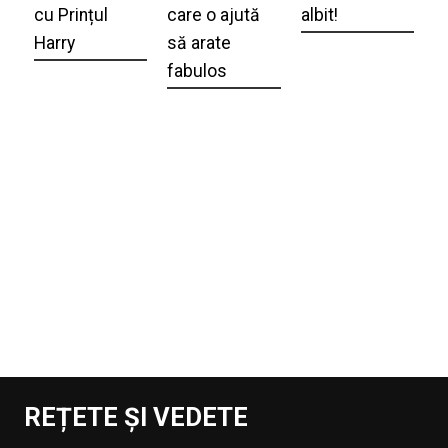
cu Prințul
care o ajută
albit!
Harry
să arate
fabulos
REȚETE ȘI VEDETE