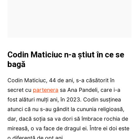
Codin Maticiuc n-a știut în ce se
bagă
Codin Maticiuc, 44 de ani, s-a căsătorit în
secret cu
partenera
sa Ana Pandeli, care i-a
fost alături mulți ani, în 2023. Codin susținea
atunci că nu s-au gândit la cununia religioasă,
dar, dacă soția sa va dori să îmbrace rochia de
mireasă, o va face de dragul ei. Între ei doi este
o diferență de opt ani.