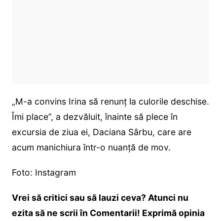
„M-a convins Irina să renunț la culorile deschise.
Îmi place”, a dezvăluit, înainte să plece în
excursia de ziua ei, Daciana Sârbu, care are
acum manichiura într-o nuanță de mov.
Foto: Instagram
Vrei să critici sau să lauzi ceva? Atunci nu
ezita să ne scrii în Comentarii! Exprimă opinia