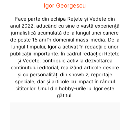
Igor Georgescu
Face parte din echipa Rețete și Vedete din
anul 2022, aducând cu sine o vastă experiență
jurnalistică acumulată de-a lungul unei cariere
de peste 15 ani în domeniul mass-media. De-a
lungul timpului, Igor a activat în redacțiile unor
publicații importante. În cadrul redacției Rețete
și Vedete, contribuie activ la dezvoltarea
conținutului editorial, realizând articole despre
și cu personalități din showbiz, reportaje
speciale, dar și articole cu impact în rândul
cititorilor. Unul din hobby-urile lui Igor este
gătitul.