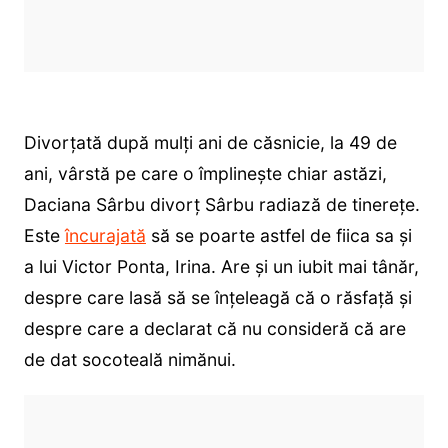
Divorțată după mulți ani de căsnicie, la 49 de
ani, vârstă pe care o împlinește chiar astăzi,
Daciana Sârbu divorț Sârbu radiază de tinerețe.
Este
încurajată
să se poarte astfel de fiica sa și
a lui Victor Ponta, Irina. Are și un iubit mai tânăr,
despre care lasă să se înțeleagă că o răsfață și
despre care a declarat că nu consideră că are
de dat socoteală nimănui.