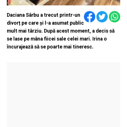
Daciana Sârbu a trecut printr-un
divorț pe care și l-a asumat public
mult mai târziu. După acest moment, a decis să
se lase pe mâna fiicei sale celei mari. Irina o
încurajează să se poarte mai tineresc.