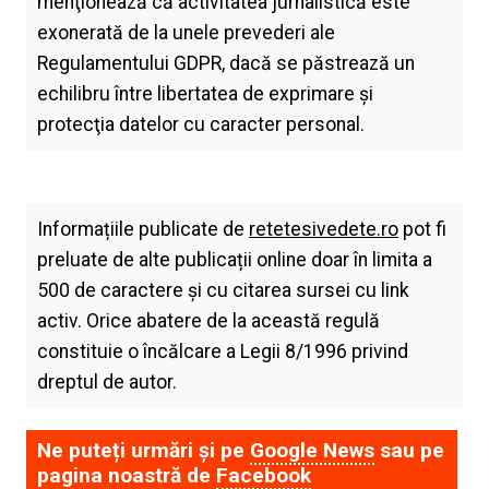
menţionează că activitatea jurnalistică este
exonerată de la unele prevederi ale
Regulamentului GDPR, dacă se păstrează un
echilibru între libertatea de exprimare şi
protecţia datelor cu caracter personal.
Informațiile publicate de
retetesivedete.ro
pot fi
preluate de alte publicații online doar în limita a
500 de caractere și cu citarea sursei cu link
activ. Orice abatere de la această regulă
constituie o încălcare a Legii 8/1996 privind
dreptul de autor.
Ne puteți urmări și pe
Google News
sau pe
pagina noastră de
Facebook