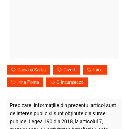
Daciana Sarbu
Divort
Fiica
Irina Ponta
O Incurajeaza
Precizare: Informațiile din prezentul articol sunt
de interes public și sunt obținute din surse
publice. Legea 190 din 2018, la articolul 7,