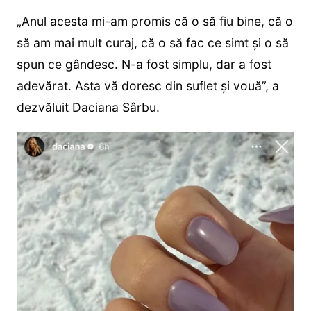
„Anul acesta mi-am promis că o să fiu bine, că o
să am mai mult curaj, că o să fac ce simt și o să
spun ce gândesc. N-a fost simplu, dar a fost
adevărat. Asta vă doresc din suflet și vouă”, a
dezvăluit Daciana Sârbu.