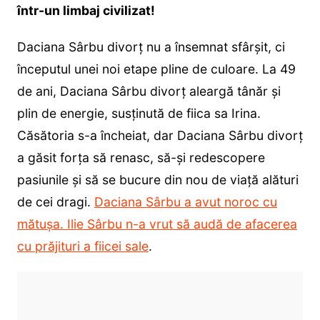
într-un limbaj civilizat!
Daciana Sârbu divorț nu a însemnat sfârșit, ci
începutul unei noi etape pline de culoare. La 49
de ani, Daciana Sârbu divorț aleargă tânăr și
plin de energie, susținută de fiica sa Irina.
Căsătoria s-a încheiat, dar Daciana Sârbu divorț
a găsit forța să renasc, să-și redescopere
pasiunile și să se bucure din nou de viață alături
de cei dragi.
Daciana Sârbu a avut noroc cu
mătușa. Ilie Sârbu n-a vrut să audă de afacerea
cu prăjituri a fiicei sale
.