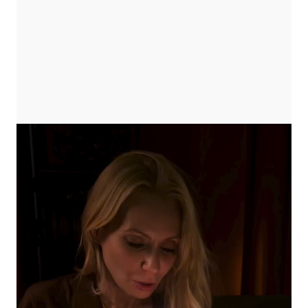
Player
video