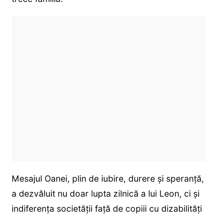
Mesajul Oanei, plin de iubire, durere și speranță,
a dezvăluit nu doar lupta zilnică a lui Leon, ci și
indiferența societății față de copiii cu dizabilități