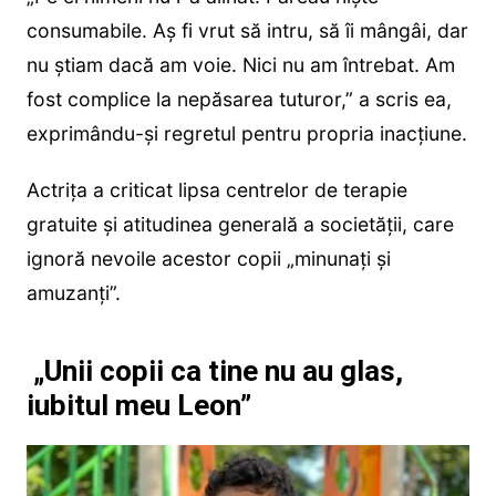
consumabile. Aș fi vrut să intru, să îi mângâi, dar
nu știam dacă am voie. Nici nu am întrebat. Am
fost complice la nepăsarea tuturor,” a scris ea,
exprimându-și regretul pentru propria inacțiune.
Actrița a criticat lipsa centrelor de terapie
gratuite și atitudinea generală a societății, care
ignoră nevoile acestor copii „minunați și
amuzanți”.
„Unii copii ca tine nu au glas,
iubitul meu Leon”