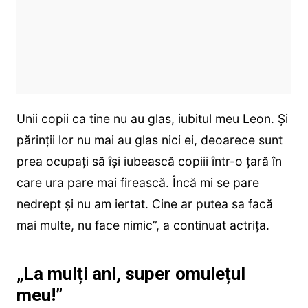
Unii copii ca tine nu au glas, iubitul meu Leon. Și
părinții lor nu mai au glas nici ei, deoarece sunt
prea ocupați să își iubească copiii într-o țară în
care ura pare mai firească. Încă mi se pare
nedrept și nu am iertat. Cine ar putea sa facă
mai multe, nu face nimic”, a continuat actrița.
„La mulți ani, super omulețul
meu!”