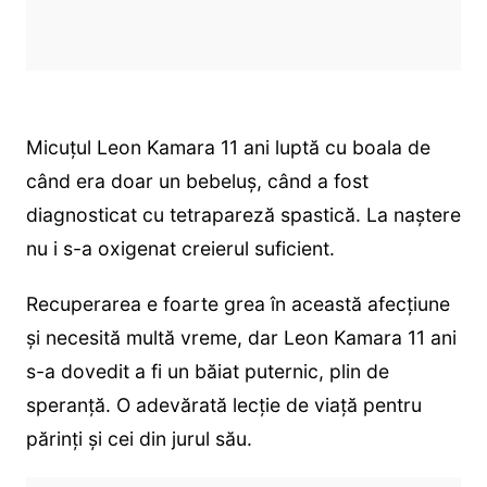
Micuțul Leon Kamara 11 ani luptă cu boala de
când era doar un bebeluș, când a fost
diagnosticat cu tetrapareză spastică. La naștere
nu i s-a oxigenat creierul suficient.
Recuperarea e foarte grea în această afecțiune
și necesită multă vreme, dar Leon Kamara 11 ani
s-a dovedit a fi un băiat puternic, plin de
speranță. O adevărată lecție de viață pentru
părinți și cei din jurul său.