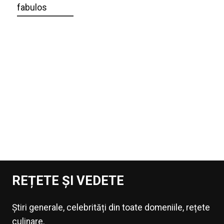
fabulos
REȚETE ȘI VEDETE
Știri generale, celebrități din toate domeniile, rețete
culinare.