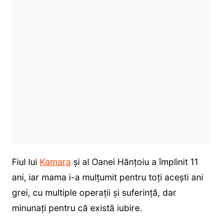
Fiul lui
Kamara
și al Oanei Hănțoiu a împlinit 11
ani, iar mama i-a mulțumit pentru toți acești ani
grei, cu multiple operații și suferință, dar
minunați pentru că există iubire.