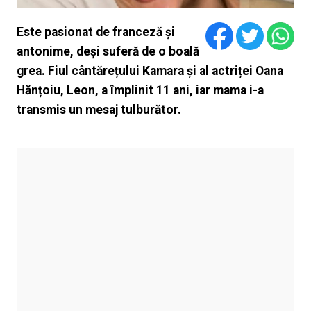
Este pasionat de franceză și
antonime, deși suferă de o boală
grea. Fiul cântărețului Kamara și al actriței Oana
Hănțoiu, Leon, a împlinit 11 ani, iar mama i-a
transmis un mesaj tulburător.