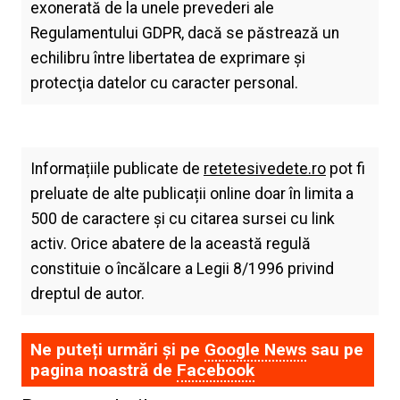
exonerată de la unele prevederi ale
Regulamentului GDPR, dacă se păstrează un
echilibru între libertatea de exprimare şi
protecţia datelor cu caracter personal.
Informațiile publicate de
retetesivedete.ro
pot fi
preluate de alte publicații online doar în limita a
500 de caractere și cu citarea sursei cu link
activ. Orice abatere de la această regulă
constituie o încălcare a Legii 8/1996 privind
dreptul de autor.
Ne puteți urmări și pe
Google News
sau pe
pagina noastră de
Facebook