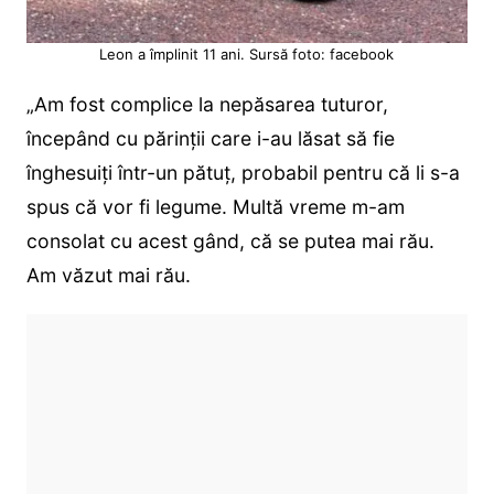
Leon a împlinit 11 ani. Sursă foto: facebook
„Am fost complice la nepăsarea tuturor,
începând cu părinții care i-au lăsat să fie
înghesuiți într-un pătuț, probabil pentru că li s-a
spus că vor fi legume. Multă vreme m-am
consolat cu acest gând, că se putea mai rău.
Am văzut mai rău.