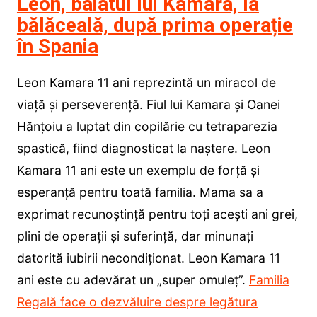
Leon, baiatul lui Kamara, la
bălăceală, după prima operație
în Spania
Leon Kamara 11 ani reprezintă un miracol de
viață și perseverență. Fiul lui Kamara și Oanei
Hănțoiu a luptat din copilărie cu tetraparezia
spastică, fiind diagnosticat la naștere. Leon
Kamara 11 ani este un exemplu de forță și
esperanță pentru toată familia. Mama sa a
exprimat recunoștință pentru toți acești ani grei,
plini de operații și suferință, dar minunați
datorită iubirii necondiționat. Leon Kamara 11
ani este cu adevărat un „super omuleț”.
Familia
Regală face o dezvăluire despre legătura