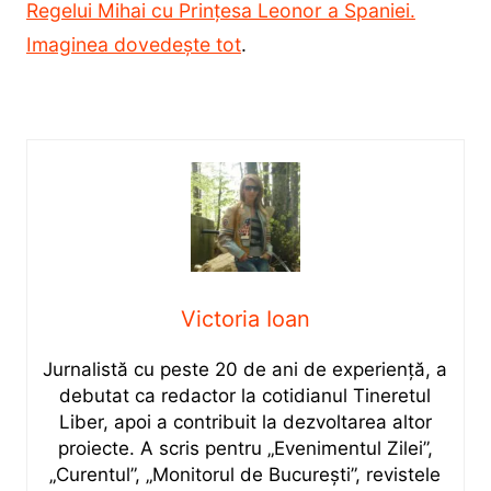
Regelui Mihai cu Prințesa Leonor a Spaniei.
Imaginea dovedește tot
.
Victoria Ioan
Jurnalistă cu peste 20 de ani de experiență, a
debutat ca redactor la cotidianul Tineretul
Liber, apoi a contribuit la dezvoltarea altor
proiecte. A scris pentru „Evenimentul Zilei”,
„Curentul”, „Monitorul de București”, revistele