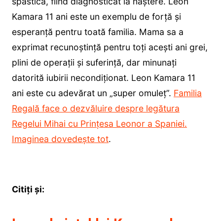
spastică, fiind diagnosticat la naștere. Leon
Kamara 11 ani este un exemplu de forță și
esperanță pentru toată familia. Mama sa a
exprimat recunoștință pentru toți acești ani grei,
plini de operații și suferință, dar minunați
datorită iubirii necondiționat. Leon Kamara 11
ani este cu adevărat un „super omuleț”.
Familia
Regală face o dezvăluire despre legătura
Regelui Mihai cu Prințesa Leonor a Spaniei.
Imaginea dovedește tot
.
Citiți și: