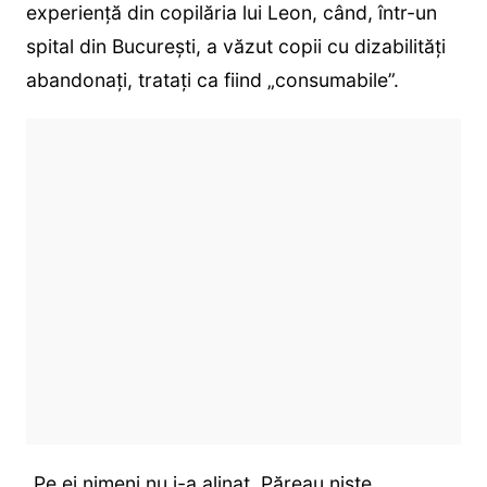
experiență din copilăria lui Leon, când, într-un
spital din București, a văzut copii cu dizabilități
abandonați, tratați ca fiind „consumabile”.
„Pe ei nimeni nu i-a alinat. Păreau niște