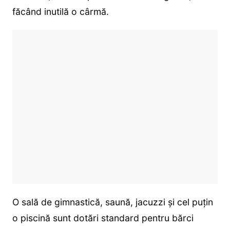
făcând inutilă o cârmă.
O sală de gimnastică, saună, jacuzzi și cel puțin
o piscină sunt dotări standard pentru bărci