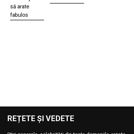
să arate
fabulos
REȚETE ȘI VEDETE