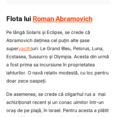
Flota lui
Roman Abramovich
Pe lângă Solaris și Eclipse, se crede că
Abramovich deținea cel puțin alte șase
super
yactht
uri: Le Grand Bleu, Pelorus, Luna,
Ecstasea, Sussurro și Olympia. Acesta din urmă
a fost prima sa incursiune în proprietatea
iahturilor. O navă relativ modestă, cu loc pentru
doar zece oaspeți.
De asemenea, se crede că oligarhul rus a mai
achiziționat recent și un conac uimitor într-un
oraș de pe plajă, în Israel. Pentru acesta a plătit