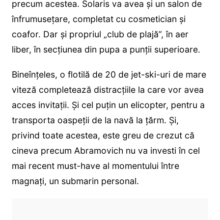
precum acestea. Solaris va avea și un salon de
înfrumusețare, completat cu cosmetician și
coafor. Dar și propriul „club de plajă”, în aer
liber, în secțiunea din pupa a punții superioare.
Bineînțeles, o flotilă de 20 de jet-ski-uri de mare
viteză completează distracțiile la care vor avea
acces invitații. Și cel puțin un elicopter, pentru a
transporta oaspeții de la navă la țărm. Și,
privind toate acestea, este greu de crezut că
cineva precum Abramovich nu va investi în cel
mai recent must-have al momentului între
magnați, un submarin personal.