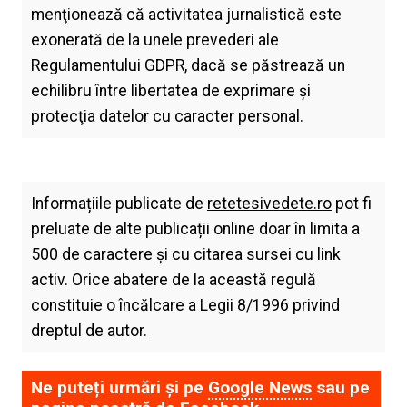
menţionează că activitatea jurnalistică este
exonerată de la unele prevederi ale
Regulamentului GDPR, dacă se păstrează un
echilibru între libertatea de exprimare şi
protecţia datelor cu caracter personal.
Informațiile publicate de
retetesivedete.ro
pot fi
preluate de alte publicații online doar în limita a
500 de caractere și cu citarea sursei cu link
activ. Orice abatere de la această regulă
constituie o încălcare a Legii 8/1996 privind
dreptul de autor.
Ne puteți urmări și pe
Google News
sau pe