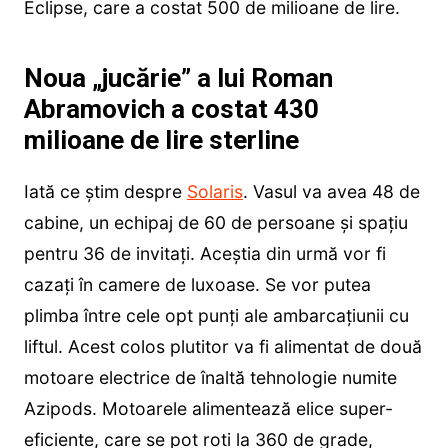
Eclipse, care a costat 500 de milioane de lire.
Noua „jucărie” a lui Roman
Abramovich a costat 430
milioane de lire sterline
Iată ce știm despre
Solaris
. Vasul va avea 48 de
cabine, un echipaj de 60 de persoane și spațiu
pentru 36 de invitați. Aceștia din urmă vor fi
cazați în camere de luxoase. Se vor putea
plimba între cele opt punți ale ambarcațiunii cu
liftul. Acest colos plutitor va fi alimentat de două
motoare electrice de înaltă tehnologie numite
Azipods. Motoarele alimentează elice super-
eficiente, care se pot roti la 360 de grade,