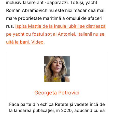
inclusiv lasere anti-paparazzi. Totuși, yacht
Roman Abramovich nu este nici măcar cea mai
mare proprietate maritimă a omului de afaceri
rus.
Ispita Mattia de la Insula iubirii se distrează
pe yacht cu fostul soț al Antoniei. Italienii nu se
uită la bani. Video
.
Georgeta Petrovici
Face parte din echipa Rețete și vedete încă de
la lansarea publicației, în 2020, aducând cu ea