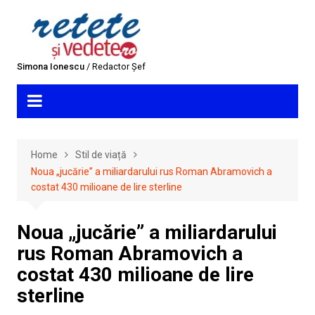
Skip
to
content
Simona Ionescu
/ Redactor Șef
Home
Stil de viață
Noua „jucărie” a miliardarului rus Roman Abramovich a
costat 430 milioane de lire sterline
Noua „jucărie” a miliardarului
rus Roman Abramovich a
costat 430 milioane de lire
sterline