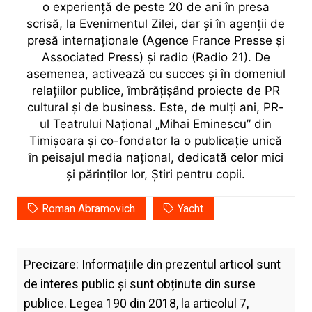
o experiență de peste 20 de ani în presa
scrisă, la Evenimentul Zilei, dar și în agenții de
presă internaționale (Agence France Presse și
Associated Press) și radio (Radio 21). De
asemenea, activează cu succes și în domeniul
relațiilor publice, îmbrățișând proiecte de PR
cultural și de business. Este, de mulți ani, PR-
ul Teatrului Național „Mihai Eminescu” din
Timișoara și co-fondator la o publicație unică
în peisajul media național, dedicată celor mici
și părinților lor, Știri pentru copii.
Roman Abramovich
Yacht
Precizare: Informațiile din prezentul articol sunt
de interes public și sunt obținute din surse
publice. Legea 190 din 2018, la articolul 7,