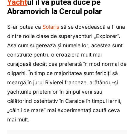
Yacht
ul îl va putea duce pe
Abramovich la Cercul polar
S-ar putea ca
Solaris
să se dovedească a fi una
dintre noile clase de superyachturi „Explorer”.
Așa cum sugerează și numele lor, acestea sunt
construite pentru o croazieră mult mai
curajoasă decât cea preferată în mod normal de
oligarhi. În timp ce majoritatea sunt fericiți să
meargă în jurul Rivierei franceze, arătându-și
yachturile prietenilor în timpul verii sau
călătorind ostentativ în Caraibe în timpul iernii,
„câinii de mare” mai experimentați caută ceva
mai mult.