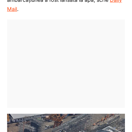
Mail
.