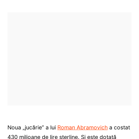
Noua „jucărie” a lui
Roman Abramovich
a costat
430 milioane de lire sterline. Și este dotată