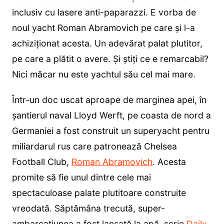
inclusiv cu lasere anti-paparazzi. E vorba de
noul yacht Roman Abramovich pe care și l-a
achiziționat acesta. Un adevărat palat plutitor,
pe care a plătit o avere. Și știți ce e remarcabil?
Nici măcar nu este yachtul său cel mai mare.
Într-un doc uscat aproape de marginea apei, în
șantierul naval Lloyd Werft, pe coasta de nord a
Germaniei a fost construit un superyacht pentru
miliardarul rus care patronează Chelsea
Football Club,
Roman Abramovich
. Acesta
promite să fie unul dintre cele mai
spectaculoase palate plutitoare construite
vreodată. Săptămâna trecută, super-
ambarcațiunea a fost lansată la apă, scrie
Daily