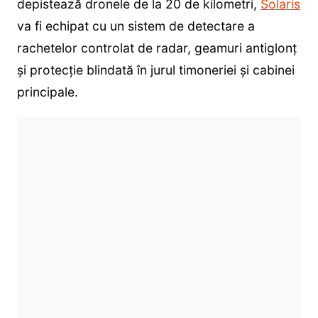
depistează dronele de la 20 de kilometri,
Solaris
va fi echipat cu un sistem de detectare a
rachetelor controlat de radar, geamuri antiglonț
și protecție blindată în jurul timoneriei și cabinei
principale.