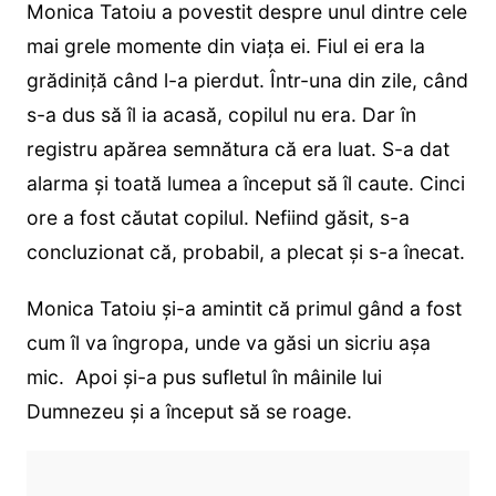
Monica Tatoiu a povestit despre unul dintre cele
mai grele momente din viața ei. Fiul ei era la
grădiniță când l-a pierdut. Într-una din zile, când
s-a dus să îl ia acasă, copilul nu era. Dar în
registru apărea semnătura că era luat. S-a dat
alarma și toată lumea a început să îl caute. Cinci
ore a fost căutat copilul. Nefiind găsit, s-a
concluzionat că, probabil, a plecat și s-a înecat.
Monica Tatoiu și-a amintit că primul gând a fost
cum îl va îngropa, unde va găsi un sicriu așa
mic. Apoi și-a pus sufletul în mâinile lui
Dumnezeu și a început să se roage.