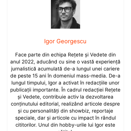
Igor Georgescu
Face parte din echipa Rețete și Vedete din
anul 2022, aducând cu sine o vastă experiență
jurnalistică acumulată de-a lungul unei cariere
de peste 15 ani în domeniul mass-media. De-a
lungul timpului, Igor a activat în redacțiile unor
publicații importante. În cadrul redacției Rețete
și Vedete, contribuie activ la dezvoltarea
conținutului editorial, realizând articole despre
și cu personalități din showbiz, reportaje
speciale, dar și articole cu impact în rândul
cititorilor. Unul din hobby-urile lui Igor este