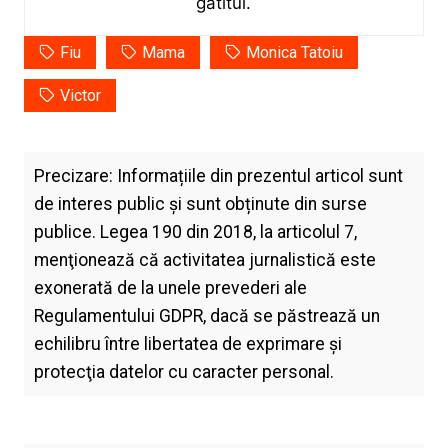
gătitul.
Fiu
Mama
Monica Tatoiu
Victor
Precizare: Informațiile din prezentul articol sunt
de interes public și sunt obținute din surse
publice. Legea 190 din 2018, la articolul 7,
menţionează că activitatea jurnalistică este
exonerată de la unele prevederi ale
Regulamentului GDPR, dacă se păstrează un
echilibru între libertatea de exprimare şi
protecţia datelor cu caracter personal.