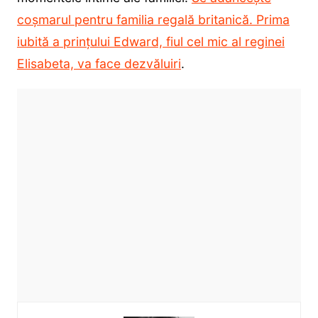
coșmarul pentru familia regală britanică. Prima
iubită a prințului Edward, fiul cel mic al reginei
Elisabeta, va face dezvăluiri
.