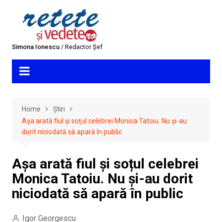
Skip
to
content
Simona Ionescu
/ Redactor Șef
Home
Știri
Așa arată fiul și soțul celebrei Monica Tatoiu. Nu și-au
dorit niciodată să apară în public
Așa arată fiul și soțul celebrei
Monica Tatoiu. Nu și-au dorit
niciodată să apară în public
Igor Georgescu