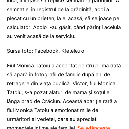
încă, învățase să replice semnătura părinților. A
semnat el în registrul de la grădiniță, apoi a
plecat cu un prieten, la el acasă, să se joace pe
calculator. Acolo l-au găsit, când părinții aceluia
au venit acasă de la serviciu.
Sursa foto: Facebook, Kfetele.ro
Fiul Monica Tatoiu a acceptat pentru prima dată
să apară în fotografii de familie după ani de
retragere din viața publică. Victor, fiul Monica
Tatoiu, s-a pozat alături de mama și soțul ei
lângă brad de Crăciun. Această apariție rară a
fiul Monica Tatoiu a emoționat miile de
urmăritori ai vedetei, care au apreciat
momentele intime ale familiei.
Se adâncește