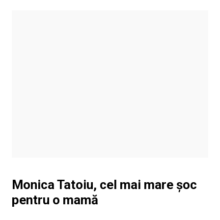
Monica Tatoiu, cel mai mare șoc
pentru o mamă