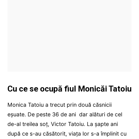
Cu ce se ocupă fiul Monicăi Tatoiu
Monica Tatoiu a trecut prin două căsnicii
eșuate. De peste 36 de ani dar alături de cel
de-al treilea soț, Victor Tatoiu. La șapte ani
după ce s-au căsătorit, viața lor s-a împlinit cu