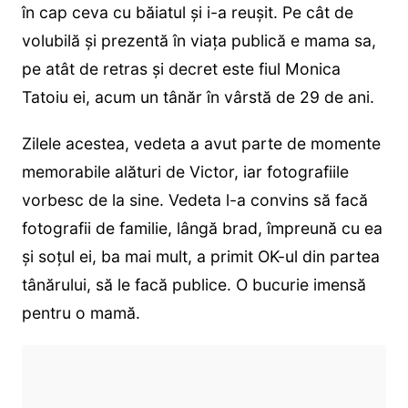
în cap ceva cu băiatul și i-a reușit. Pe cât de
volubilă și prezentă în viața publică e mama sa,
pe atât de retras și decret este fiul Monica
Tatoiu ei, acum un tânăr în vârstă de 29 de ani.
Zilele acestea, vedeta a avut parte de momente
memorabile alături de Victor, iar fotografiile
vorbesc de la sine. Vedeta l-a convins să facă
fotografii de familie, lângă brad, împreună cu ea
și soțul ei, ba mai mult, a primit OK-ul din partea
tânărului, să le facă publice. O bucurie imensă
pentru o mamă.