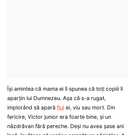
Își amintea că mama ei îi spunea că toți copiii îi
aparțin lui Dumnezeu. Așa că s-a rugat,
implorând să apară
fiul
ei, viu sau mort. Din
fericire, Victor junior era foarte bine, și un
năzdrăvan fără pereche. Deși nu avea șase ani