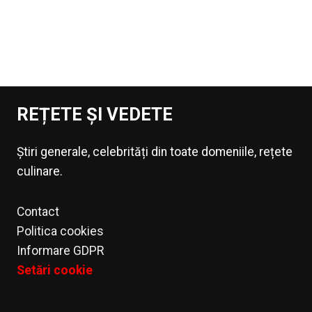
REȚETE ȘI VEDETE
Știri generale, celebrități din toate domeniile, rețete
culinare.
Contact
Politica cookies
Informare GDPR
Setări cookie