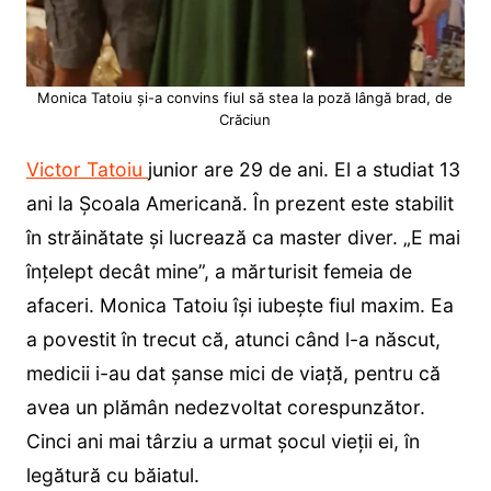
Monica Tatoiu și-a convins fiul să stea la poză lângă brad, de
Crăciun
Victor Tatoiu
junior are 29 de ani. El a studiat 13
ani la Școala Americană. În prezent este stabilit
în străinătate și lucrează ca master diver. „E mai
înțelept decât mine”, a mărturisit femeia de
afaceri. Monica Tatoiu își iubește fiul maxim. Ea
a povestit în trecut că, atunci când l-a născut,
medicii i-au dat șanse mici de viață, pentru că
avea un plămân nedezvoltat corespunzător.
Cinci ani mai târziu a urmat șocul vieții ei, în
legătură cu băiatul.