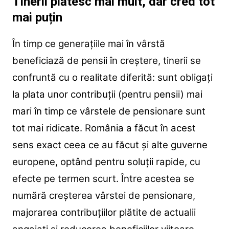
Tinerii plătesc mai mult, dar cred tot
mai puțin
În timp ce generațiile mai în vârstă
beneficiază de pensii în creștere, tinerii se
confruntă cu o realitate diferită: sunt obligați
la plata unor contribuții (pentru pensii) mai
mari în timp ce vârstele de pensionare sunt
tot mai ridicate. România a făcut în acest
sens exact ceea ce au făcut și alte guverne
europene, optând pentru soluții rapide, cu
efecte pe termen scurt. Între acestea se
numără creșterea vârstei de pensionare,
majorarea contribuțiilor plătite de actualii