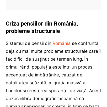
Criza pensiilor din România,
probleme structurale
Sistemul de pensii din
România
se confruntă
deja cu mai multe probleme structurale care îl
fac dificil de susținut pe termen lung. În
primul rând, populația este într-un proces
accentuat de îmbătrânire, cauzat de
natalitatea scăzută, migrația masivă a
tinerilor și creșterea speranței de viață. Acest
dezechilibru demografic înseamnă că
numărul pensionarilor crește, în timp ce baza