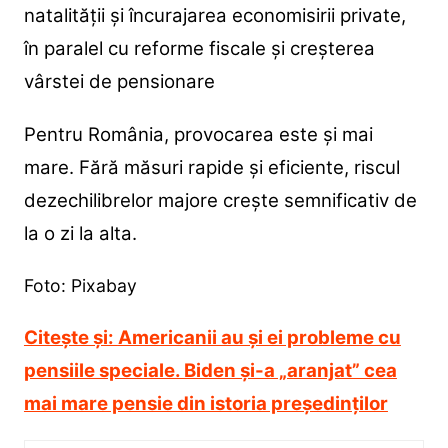
natalității și încurajarea economisirii private,
în paralel cu reforme fiscale și creșterea
vârstei de pensionare
Pentru România, provocarea este și mai
mare. Fără măsuri rapide și eficiente, riscul
dezechilibrelor majore crește semnificativ de
la o zi la alta.
Foto: Pixabay
Citește și:
Americanii au și ei probleme cu
pensiile speciale. Biden și-a „aranjat” cea
mai mare pensie din istoria președinților