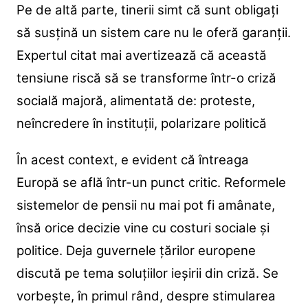
Pe de altă parte, tinerii simt că sunt obligați
să susțină un sistem care nu le oferă garanții.
Expertul citat mai avertizează că această
tensiune riscă să se transforme într-o criză
socială majoră, alimentată de: proteste,
neîncredere în instituții, polarizare politică
În acest context, e evident că întreaga
Europă se află într-un punct critic. Reformele
sistemelor de pensii nu mai pot fi amânate,
însă orice decizie vine cu costuri sociale și
politice. Deja guvernele țărilor europene
discută pe tema soluțiilor ieșirii din criză. Se
vorbește, în primul rând, despre stimularea