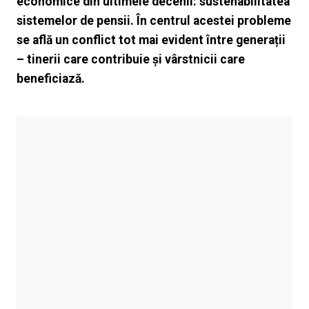
economice din ultimele decenii: sustenabilitatea
sistemelor de pensii. În centrul acestei probleme
se află un conflict tot mai evident între generații
– tinerii care contribuie și vârstnicii care
beneficiază.