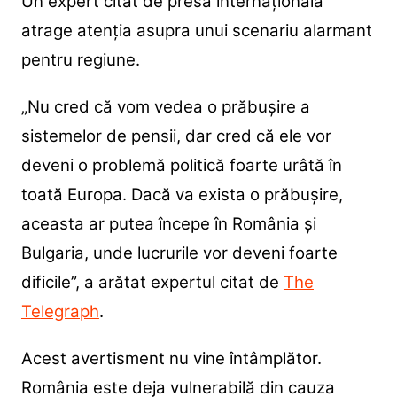
Un expert citat de presa internațională
atrage atenția asupra unui scenariu alarmant
pentru regiune.
„Nu cred că vom vedea o prăbușire a
sistemelor de pensii, dar cred că ele vor
deveni o problemă politică foarte urâtă în
toată Europa. Dacă va exista o prăbușire,
aceasta ar putea începe în România și
Bulgaria, unde lucrurile vor deveni foarte
dificile”, a arătat expertul citat de
The
Telegraph
.
Acest avertisment nu vine întâmplător.
România este deja vulnerabilă din cauza