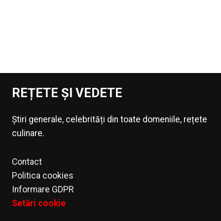
REȚETE ȘI VEDETE
Știri generale, celebrități din toate domeniile, rețete
culinare.
Contact
Politica cookies
Informare GDPR
Setări cookie