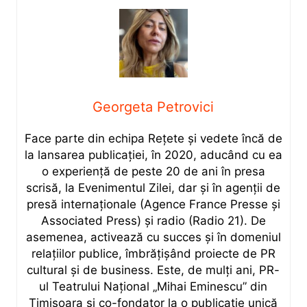
Georgeta Petrovici
Face parte din echipa Rețete și vedete încă de
la lansarea publicației, în 2020, aducând cu ea
o experiență de peste 20 de ani în presa
scrisă, la Evenimentul Zilei, dar și în agenții de
presă internaționale (Agence France Presse și
Associated Press) și radio (Radio 21). De
asemenea, activează cu succes și în domeniul
relațiilor publice, îmbrățișând proiecte de PR
cultural și de business. Este, de mulți ani, PR-
ul Teatrului Național „Mihai Eminescu” din
Timișoara și co-fondator la o publicație unică