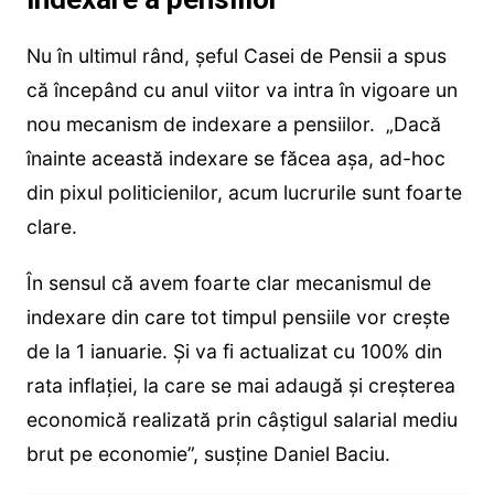
Nu în ultimul rând, șeful Casei de Pensii a spus
că începând cu anul viitor va intra în vigoare un
nou mecanism de indexare a pensiilor. „Dacă
înainte această indexare se făcea așa, ad-hoc
din pixul politicienilor, acum lucrurile sunt foarte
clare.
În sensul că avem foarte clar mecanismul de
indexare din care tot timpul pensiile vor crește
de la 1 ianuarie. Și va fi actualizat cu 100% din
rata inflației, la care se mai adaugă și creșterea
economică realizată prin câștigul salarial mediu
brut pe economie”, susține Daniel Baciu.