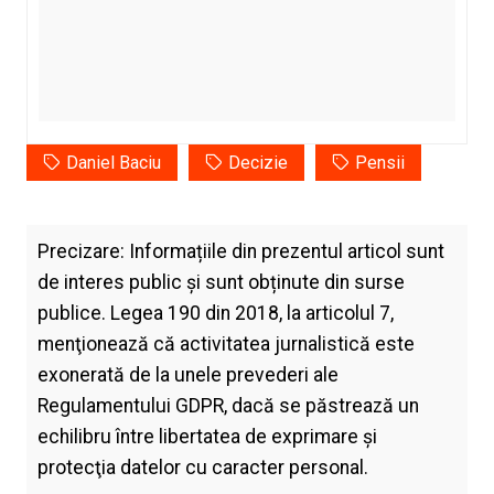
Daniel Baciu
Decizie
Pensii
Precizare: Informațiile din prezentul articol sunt
de interes public și sunt obținute din surse
publice. Legea 190 din 2018, la articolul 7,
menţionează că activitatea jurnalistică este
exonerată de la unele prevederi ale
Regulamentului GDPR, dacă se păstrează un
echilibru între libertatea de exprimare şi
protecţia datelor cu caracter personal.