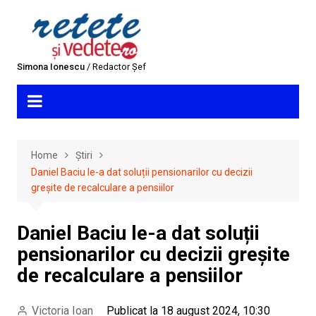
Skip
to
content
Simona Ionescu
/ Redactor Șef
Home
Știri
Daniel Baciu le-a dat soluții pensionarilor cu decizii
greșite de recalculare a pensiilor
Daniel Baciu le-a dat soluții
pensionarilor cu decizii greșite
de recalculare a pensiilor
Victoria Ioan
Publicat la 18 august 2024, 10:30