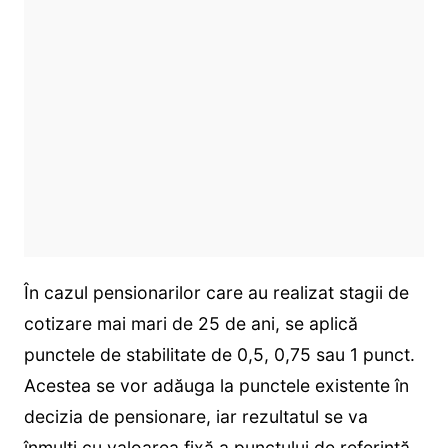
În cazul pensionarilor care au realizat stagii de
cotizare mai mari de 25 de ani, se aplică
punctele de stabilitate de 0,5, 0,75 sau 1 punct.
Acestea se vor adăuga la punctele existente în
decizia de pensionare, iar rezultatul se va
înmulți cu valoarea fixă a punctului de referință.