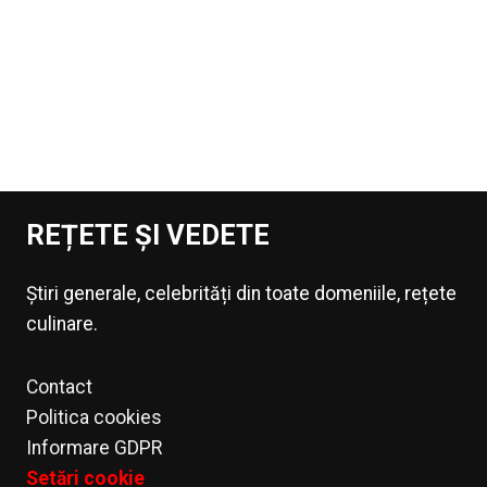
REȚETE ȘI VEDETE
Știri generale, celebrități din toate domeniile, rețete
culinare.
Contact
Politica cookies
Informare GDPR
Setări cookie