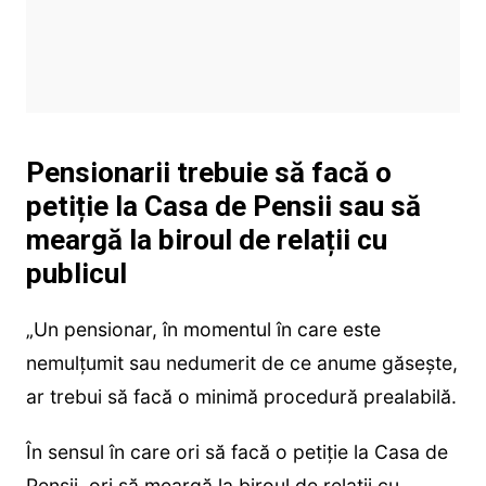
Pensionarii trebuie să facă o
petiție la Casa de Pensii sau să
meargă la biroul de relații cu
publicul
„Un pensionar, în momentul în care este
nemulțumit sau nedumerit de ce anume găsește,
ar trebui să facă o minimă procedură prealabilă.
În sensul în care ori să facă o petiție la Casa de
Pensii, ori să meargă la biroul de relații cu