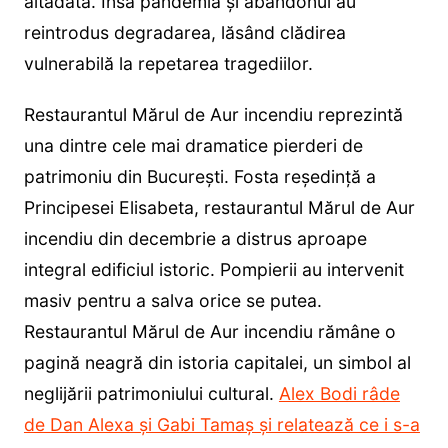
altădată. Însă pandemia și abandonul au
reintrodus degradarea, lăsând clădirea
vulnerabilă la repetarea tragediilor.
Restaurantul Mărul de Aur incendiu reprezintă
una dintre cele mai dramatice pierderi de
patrimoniu din București. Fosta reședință a
Principesei Elisabeta, restaurantul Mărul de Aur
incendiu din decembrie a distrus aproape
integral edificiul istoric. Pompierii au intervenit
masiv pentru a salva orice se putea.
Restaurantul Mărul de Aur incendiu rămâne o
pagină neagră din istoria capitalei, un simbol al
neglijării patrimoniului cultural.
Alex Bodi râde
de Dan Alexa și Gabi Tamaș și relatează ce i s-a