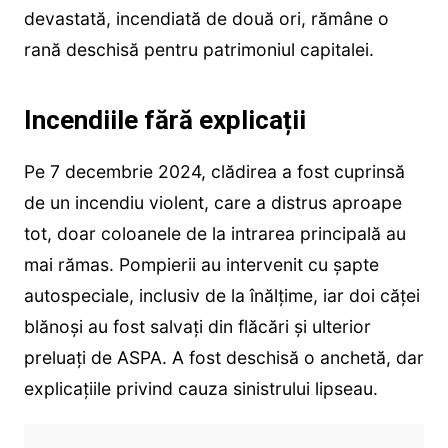
devastată, incendiată de două ori, rămâne o
rană deschisă pentru patrimoniul capitalei.
Incendiile fără explicații
Pe 7 decembrie 2024, clădirea a fost cuprinsă
de un incendiu violent, care a distrus aproape
tot, doar coloanele de la intrarea principală au
mai rămas. Pompierii au intervenit cu șapte
autospeciale, inclusiv de la înălțime, iar doi căței
blănoși au fost salvați din flăcări și ulterior
preluați de ASPA. A fost deschisă o anchetă, dar
explicațiile privind cauza sinistrului lipseau.