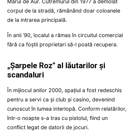
Mărul de Aur. Cutremurul din 1977 a demolat
corpul de la stradă, rămânând doar coloanele
de la intrarea principală.
În anii ’90, localul a rămas în circuitul comercial
fără ca foștii proprietari să-l poată recupera.
„Șarpele Roz” al lăutarilor și
scandaluri
În mijlocul anilor 2000, spațiul a fost redeschis
pentru a servi ca și club și casino, devenind
cunoscut în lumea interlopă. Conform relatărilor,
într-o noapte s-a tras cu pistolul, fiind un
conflict legat de datorii de jocuri.