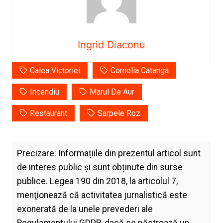
Ingrid Diaconu
Calea Victoriei
Cornelia Catanga
Incendiu
Marul De Aur
Restaurant
Sarpele Roz
Precizare: Informațiile din prezentul articol sunt
de interes public și sunt obținute din surse
publice. Legea 190 din 2018, la articolul 7,
menţionează că activitatea jurnalistică este
exonerată de la unele prevederi ale