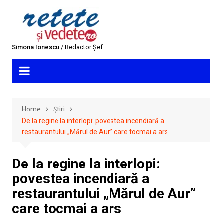
Skip
to
content
Simona Ionescu
/ Redactor Șef
Home
Știri
De la regine la interlopi: povestea incendiară a
restaurantului „Mărul de Aur” care tocmai a ars
De la regine la interlopi:
povestea incendiară a
restaurantului „Mărul de Aur”
care tocmai a ars