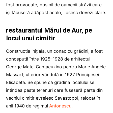
fost provocate, posibil de oamenii străzii care
își făcuseră adăpost acolo, lipsesc dovezi clare.
restaurantul Mărul de Aur, pe
locul unui cimitir
Construcția inițială, un conac cu grădini, a fost
concepută între 1925–1928 de arhitectul
George Matei Cantacuzino pentru Marie Angèle
Massart; ulterior vândută în 1927 Principesei
Elisabeta. Se spune că grădina localului se
întindea peste terenuri care fuseseră parte din
vechiul cimitir evreiesc Sevastopol, relocat în
anii 1940 de regimul
Antonescu
.