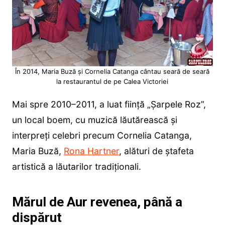
În 2014, Maria Buză și Cornelia Catanga cântau seară de seară
la restaurantul de pe Calea Victoriei
Mai spre 2010–2011, a luat ființă „Șarpele Roz”,
un local boem, cu muzică lăutărească și
interpreți celebri precum Cornelia Catanga,
Maria Buză,
Rona Hartner
, alături de ștafeta
artistică a lăutarilor tradiționali.
Mărul de Aur revenea, până a
dispărut