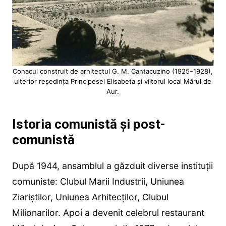
Conacul construit de arhitectul G. M. Cantacuzino (1925–1928),
ulterior reședința Principesei Elisabeta și viitorul local Mărul de
Aur.
Istoria comunistă și post-
comunistă
După 1944, ansamblul a găzduit diverse instituții
comuniste: Clubul Marii Industrii, Uniunea
Ziariștilor, Uniunea Arhitecților, Clubul
Milionarilor. Apoi a devenit celebrul restaurant