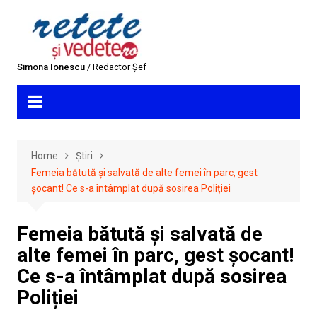
Skip
to
content
Simona Ionescu
/ Redactor Șef
Home
Știri
Femeia bătută și salvată de alte femei în parc, gest
șocant! Ce s-a întâmplat după sosirea Poliției
Femeia bătută și salvată de
alte femei în parc, gest șocant!
Ce s-a întâmplat după sosirea
Poliției