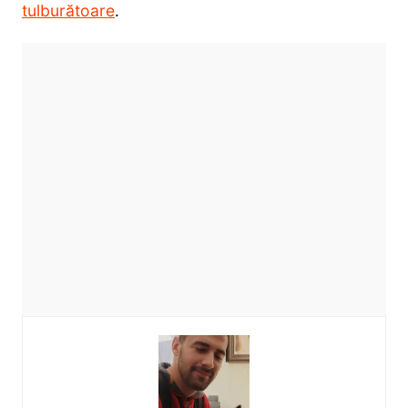
tulburătoare
.