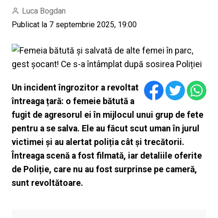
Luca Bogdan
Publicat la 7 septembrie 2025, 19:00
Un incident îngrozitor a revoltat
întreaga țară: o femeie bătută a
fugit de agresorul ei în mijlocul unui grup de fete
pentru a se salva. Ele au făcut scut uman în jurul
victimei și au alertat poliția cât și trecătorii.
Întreaga scenă a fost filmată, iar detaliile oferite
de Poliție, care nu au fost surprinse pe cameră,
sunt revoltătoare.