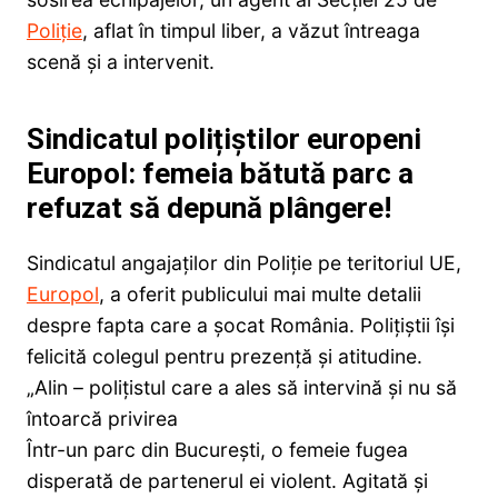
Poliție
, aflat în timpul liber, a văzut întreaga
scenă și a intervenit.
Sindicatul polițiștilor europeni
Europol: femeia bătută parc a
refuzat să depună plângere!
Sindicatul angajaților din Poliție pe teritoriul UE,
Europol
, a oferit publicului mai multe detalii
despre fapta care a șocat România. Polițiștii își
felicită colegul pentru prezență și atitudine.
„Alin – polițistul care a ales să intervină și nu să
întoarcă privirea
Într-un parc din București, o femeie fugea
disperată de partenerul ei violent. Agitată și