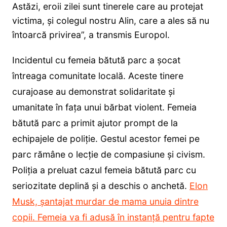
Astăzi, eroii zilei sunt tinerele care au protejat
victima, și colegul nostru Alin, care a ales să nu
întoarcă privirea”, a transmis Europol.
Incidentul cu femeia bătută parc a șocat
întreaga comunitate locală. Aceste tinere
curajoase au demonstrat solidaritate și
umanitate în fața unui bărbat violent. Femeia
bătută parc a primit ajutor prompt de la
echipajele de poliție. Gestul acestor femei pe
parc rămâne o lecție de compasiune și civism.
Poliția a preluat cazul femeia bătută parc cu
seriozitate deplină și a deschis o anchetă.
Elon
Musk, șantajat murdar de mama unuia dintre
copii. Femeia va fi adusă în instanță pentru fapte