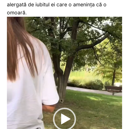
alergată de iubitul ei care o amenința că o
omoară.
Player
video