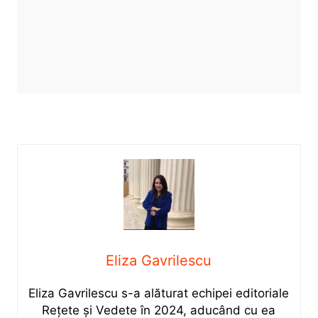
Eliza Gavrilescu
Eliza Gavrilescu s-a alăturat echipei editoriale
Rețete şi Vedete în 2024, aducând cu ea