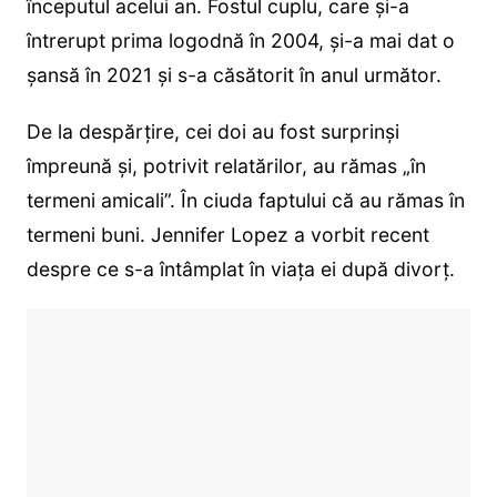
începutul acelui an. Fostul cuplu, care și-a
întrerupt prima logodnă în 2004, și-a mai dat o
șansă în 2021 și s-a căsătorit în anul următor.
De la despărțire, cei doi au fost surprinși
împreună și, potrivit relatărilor, au rămas „în
termeni amicali”. În ciuda faptului că au rămas în
termeni buni. Jennifer Lopez a vorbit recent
despre ce s-a întâmplat în viața ei după divorț.