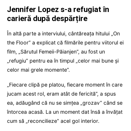
Jennifer Lopez s-a refugiat în
carieră după despărțire
În altă parte a interviului, cântăreața hitului „On
the Floor” a explicat că filmările pentru viitorul ei
film, „Sărutul Femeii-Păianjen”, au fost un
„refugiu” pentru ea în timpul „celor mai bune și
celor mai grele momente”.
„Fiecare clipă pe platou, fiecare moment în care
jucam acest rol, eram atât de fericită”, a spus
ea, adăugând că nu se simțea „grozav” când se
întorcea acasă. La un moment dat însă a învățat
cum să „reconcilieze” acel gol interior.