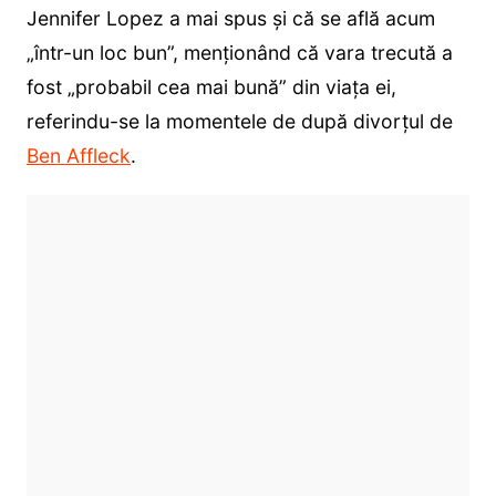
Jennifer Lopez a mai spus și că se află acum
„într-un loc bun”, menționând că vara trecută a
fost „probabil cea mai bună” din viața ei,
referindu-se la momentele de după divorțul de
Ben Affleck
.