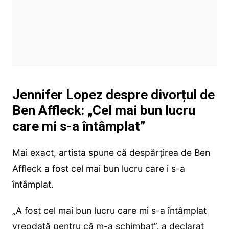
Jennifer Lopez despre divorțul de
Ben Affleck: „Cel mai bun lucru
care mi s-a întâmplat”
Mai exact, artista spune că despărțirea de Ben
Affleck a fost cel mai bun lucru care i s-a
întâmplat.
„A fost cel mai bun lucru care mi s-a întâmplat
vreodată pentru că m-a schimbat”, a declarat