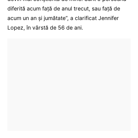
diferită acum față de anul trecut, sau față de
acum un an și jumătate”, a clarificat Jennifer
Lopez, în vârstă de 56 de ani.