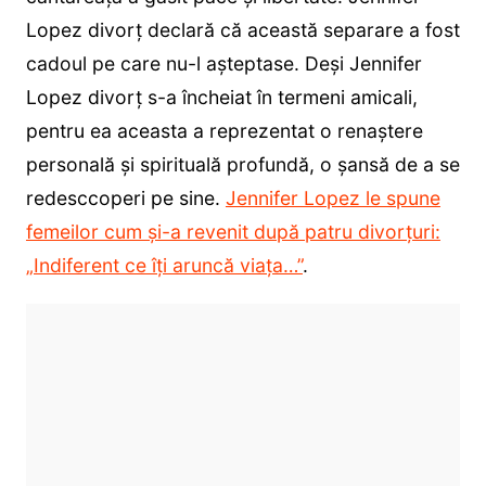
Lopez divorț declară că această separare a fost
cadoul pe care nu-l așteptase. Deși Jennifer
Lopez divorț s-a încheiat în termeni amicali,
pentru ea aceasta a reprezentat o renaștere
personală și spirituală profundă, o șansă de a se
redesccoperi pe sine.
Jennifer Lopez le spune
femeilor cum și-a revenit după patru divorțuri:
„Indiferent ce îți aruncă viața…”
.