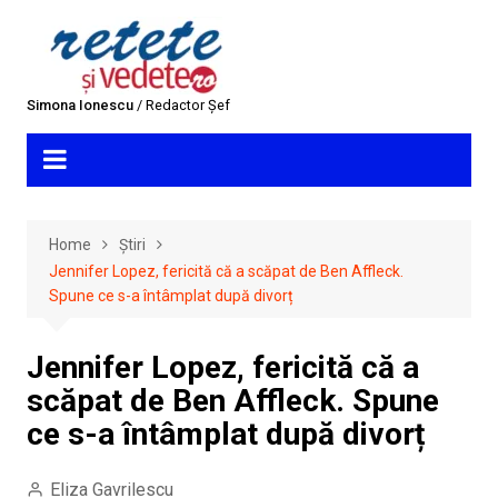
Skip
to
content
Simona Ionescu
/ Redactor Șef
Home
Știri
Jennifer Lopez, fericită că a scăpat de Ben Affleck.
Spune ce s-a întâmplat după divorț
Jennifer Lopez, fericită că a
scăpat de Ben Affleck. Spune
ce s-a întâmplat după divorț
Eliza Gavrilescu