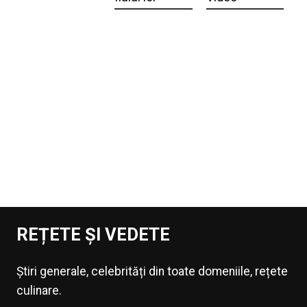
REȚETE ȘI VEDETE
Știri generale, celebrități din toate domeniile, rețete
culinare.