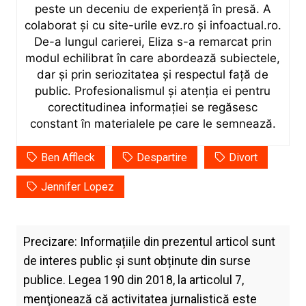
peste un deceniu de experiență în presă. A
colaborat și cu site-urile evz.ro și infoactual.ro.
De-a lungul carierei, Eliza s-a remarcat prin
modul echilibrat în care abordează subiectele,
dar și prin seriozitatea și respectul față de
public. Profesionalismul și atenția ei pentru
corectitudinea informației se regăsesc
constant în materialele pe care le semnează.
Ben Affleck
Despartire
Divort
Jennifer Lopez
Precizare: Informațiile din prezentul articol sunt
de interes public și sunt obținute din surse
publice. Legea 190 din 2018, la articolul 7,
menţionează că activitatea jurnalistică este