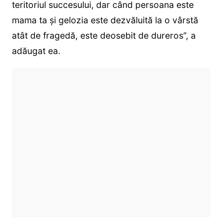
teritoriul succesului, dar când persoana este
mama ta şi gelozia este dezvăluită la o vârstă
atât de fragedă, este deosebit de dureros”, a
adăugat ea.