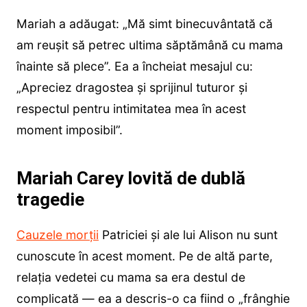
Mariah a adăugat: „Mă simt binecuvântată că
am reușit să petrec ultima săptămână cu mama
înainte să plece”. Ea a încheiat mesajul cu:
„Apreciez dragostea și sprijinul tuturor și
respectul pentru intimitatea mea în acest
moment imposibil”.
Mariah Carey lovită de dublă
tragedie
Cauzele morții
Patriciei și ale lui Alison nu sunt
cunoscute în acest moment. Pe de altă parte,
relația vedetei cu mama sa era destul de
complicată — ea a descris-o ca fiind o „frânghie