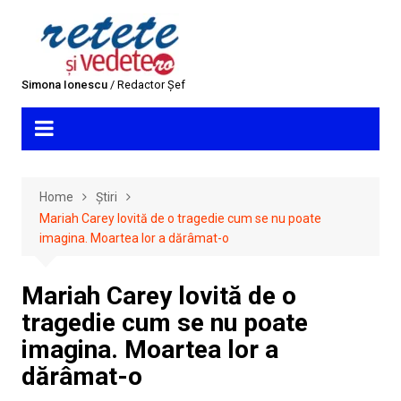
Skip
to
content
Simona Ionescu
/ Redactor Șef
Home
Știri
Mariah Carey lovită de o tragedie cum se nu poate
imagina. Moartea lor a dărâmat-o
Mariah Carey lovită de o
tragedie cum se nu poate
imagina. Moartea lor a
dărâmat-o