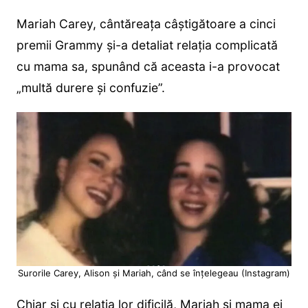
Mariah Carey, cântăreața câștigătoare a cinci
premii Grammy şi-a detaliat relaţia complicată
cu mama sa, spunând că aceasta i-a provocat
„multă durere şi confuzie”.
Surorile Carey, Alison și Mariah, când se înțelegeau (Instagram)
Chiar și cu relația lor dificilă, Mariah și mama ei