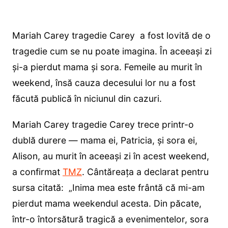
Mariah Carey tragedie Carey a fost lovită de o
tragedie cum se nu poate imagina. În aceeași zi
și-a pierdut mama și sora. Femeile au murit în
weekend, însă cauza decesului lor nu a fost
făcută publică în niciunul din cazuri.
Mariah Carey tragedie Carey trece printr-o
dublă durere — mama ei, Patricia, și sora ei,
Alison, au murit în aceeași zi în acest weekend,
a confirmat
TMZ
. Cântăreața a declarat pentru
sursa citată: „Inima mea este frântă că mi-am
pierdut mama weekendul acesta. Din păcate,
într-o întorsătură tragică a evenimentelor, sora