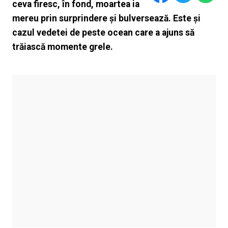
ceva firesc, în fond, moartea ia
mereu prin surprindere și bulversează. Este și
cazul vedetei de peste ocean care a ajuns să
trăiască momente grele.