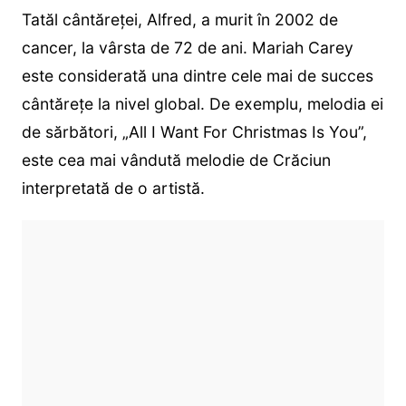
Tatăl cântăreței, Alfred, a murit în 2002 de
cancer, la vârsta de 72 de ani. Mariah Carey
este considerată una dintre cele mai de succes
cântărețe la nivel global. De exemplu, melodia ei
de sărbători, „All I Want For Christmas Is You”,
este cea mai vândută melodie de Crăciun
interpretată de o artistă.