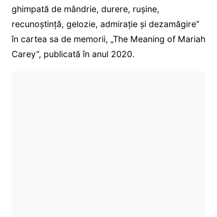
ghimpată de mândrie, durere, rușine,
recunoștință, gelozie, admirație și dezamăgire”
în cartea sa de memorii, „The Meaning of Mariah
Carey”, publicată în anul 2020.