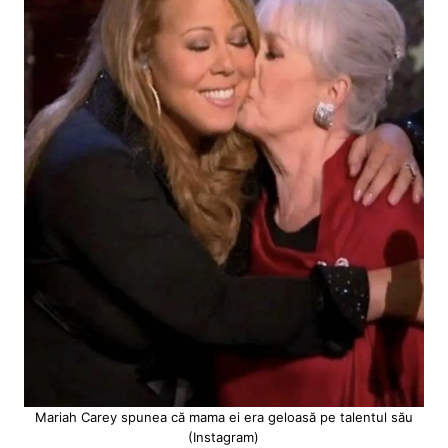
Mariah Carey spunea că mama ei era geloasă pe talentul său
(Instagram)