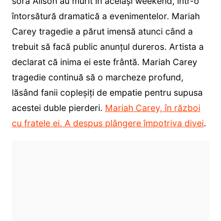
sora Alison au murit în același weekend, într-o
întorsătură dramatică a evenimentelor. Mariah
Carey tragedie a părut imensă atunci când a
trebuit să facă public anunțul dureros. Artista a
declarat că inima ei este frântă. Mariah Carey
tragedie continuă să o marcheze profund,
lăsând fanii copleșiți de empatie pentru supusa
acestei duble pierderi.
Mariah Carey, în război
cu fratele ei. A despus plângere împotriva divei
.