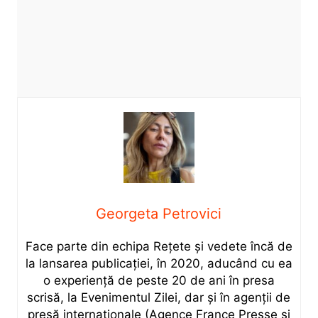
Georgeta Petrovici
Face parte din echipa Rețete și vedete încă de
la lansarea publicației, în 2020, aducând cu ea
o experiență de peste 20 de ani în presa
scrisă, la Evenimentul Zilei, dar și în agenții de
presă internaționale (Agence France Presse și