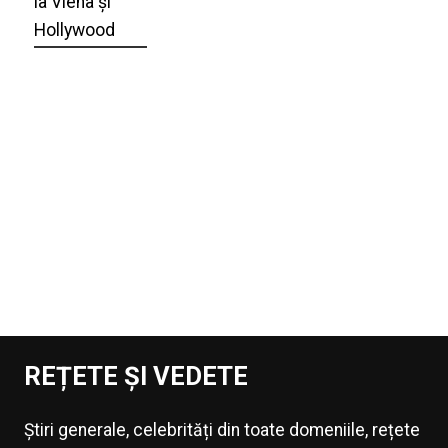
la Viena și
Hollywood
REȚETE ȘI VEDETE
Știri generale, celebrități din toate domeniile, rețete