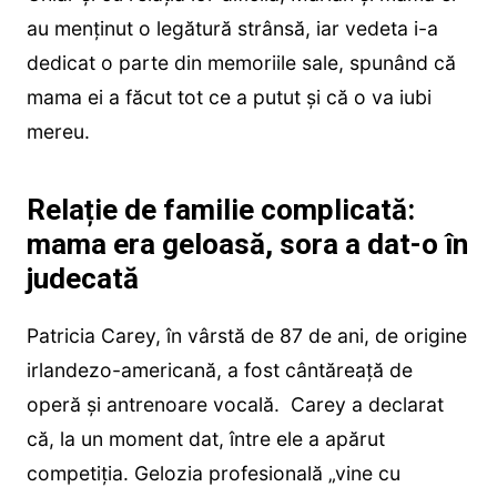
au menținut o legătură strânsă, iar vedeta i-a
dedicat o parte din memoriile sale, spunând că
mama ei a făcut tot ce a putut și că o va iubi
mereu.
Relație de familie complicată:
mama era geloasă, sora a dat-o în
judecată
Patricia Carey, în vârstă de 87 de ani, de origine
irlandezo-americană, a fost cântăreață de
operă şi antrenoare vocală. Carey a declarat
că, la un moment dat, între ele a apărut
competiția. Gelozia profesională „vine cu