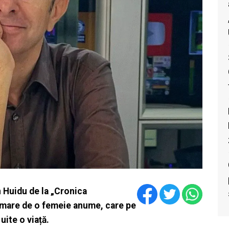
n Huidu de la „Cronica
ă mare de o femeie anume, care pe
uite o viață.