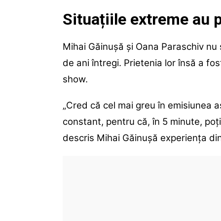
Situațiile extreme au 
Mihai Găinușă și Oana Paraschiv nu su
de ani întregi. Prietenia lor însă a fo
show.
„Cred că cel mai greu în emisiunea ast
constant, pentru că, în 5 minute, poți
descris Mihai Găinușă experiența di