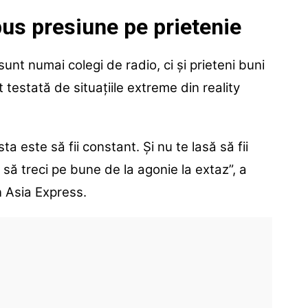
pus presiune pe prietenie
nt numai colegi de radio, ci și prieteni buni
st testată de situațiile extreme din reality
a este să fii constant. Și nu te lasă să fii
 să treci pe bune de la agonie la extaz”, a
n Asia Express.