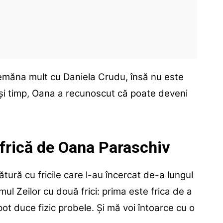
semăna mult cu Daniela Crudu, însă nu este
ași timp, Oana a recunoscut că poate deveni
 frică de Oana Paraschiv
gătură cu fricile care l-au încercat de-a lungul
mul Zeilor cu două frici: prima este frica de a
ot duce fizic probele. Și mă voi întoarce cu o