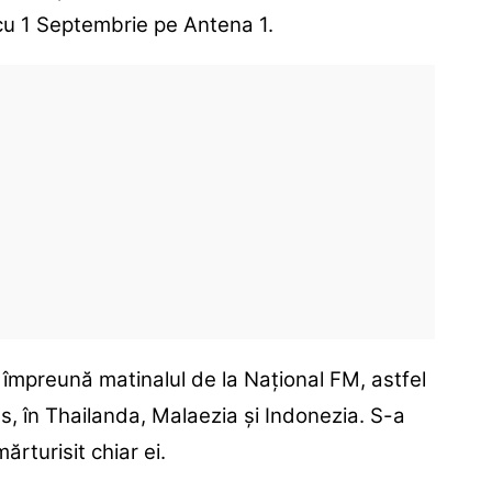
cu 1 Septembrie pe Antena 1.
împreună matinalul de la Național FM, astfel
s, în Thailanda, Malaezia și Indonezia. S-a
ărturisit chiar ei.