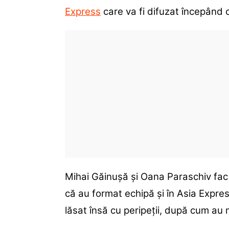
Express
care va fi difuzat începând 
Mihai Găinușă și Oana Paraschiv fac 
că au format echipă și în Asia Expres
lăsat însă cu peripeții, după cum au m