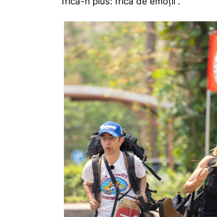
frică-n plus: frica de emoții”.