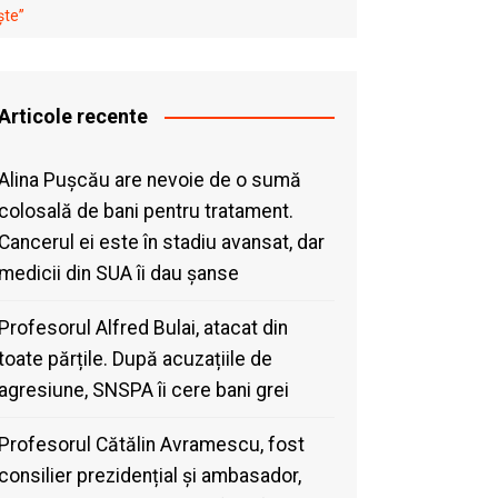
ște”
Articole recente
Alina Pușcău are nevoie de o sumă
colosală de bani pentru tratament.
Cancerul ei este în stadiu avansat, dar
medicii din SUA îi dau șanse
Profesorul Alfred Bulai, atacat din
toate părțile. După acuzațiile de
agresiune, SNSPA îi cere bani grei
Profesorul Cătălin Avramescu, fost
consilier prezidențial și ambasador,