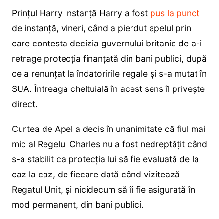
Prințul Harry instanță Harry a fost
pus la punct
de instanță, vineri, când a pierdut apelul prin
care contesta decizia guvernului britanic de a-i
retrage protecția finanțată din bani publici, după
ce a renunțat la îndatoririle regale și s-a mutat în
SUA. Întreaga cheltuială în acest sens îl privește
direct.
Curtea de Apel a decis în unanimitate că fiul mai
mic al Regelui Charles nu a fost nedreptățit când
s-a stabilit ca protecția lui să fie evaluată de la
caz la caz, de fiecare dată când vizitează
Regatul Unit, și nicidecum să îi fie asigurată în
mod permanent, din bani publici.