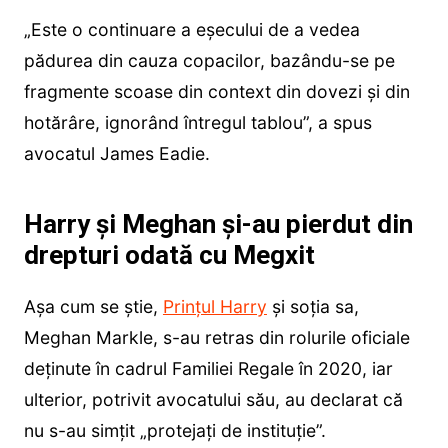
„Este o continuare a eșecului de a vedea
pădurea din cauza copacilor, bazându-se pe
fragmente scoase din context din dovezi și din
hotărâre, ignorând întregul tablou”, a spus
avocatul James Eadie.
Harry și Meghan și-au pierdut din
drepturi odată cu Megxit
Așa cum se știe,
Prințul Harry
și soția sa,
Meghan Markle, s-au retras din rolurile oficiale
deținute în cadrul Familiei Regale în 2020, iar
ulterior, potrivit avocatului său, au declarat că
nu s-au simțit „protejați de instituție”.