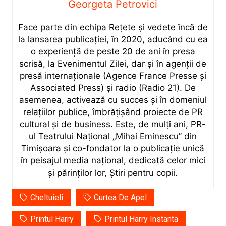
Georgeta Petrovici
Face parte din echipa Rețete și vedete încă de
la lansarea publicației, în 2020, aducând cu ea
o experiență de peste 20 de ani în presa
scrisă, la Evenimentul Zilei, dar și în agenții de
presă internaționale (Agence France Presse și
Associated Press) și radio (Radio 21). De
asemenea, activează cu succes și în domeniul
relațiilor publice, îmbrățișând proiecte de PR
cultural și de business. Este, de mulți ani, PR-
ul Teatrului Național „Mihai Eminescu” din
Timișoara și co-fondator la o publicație unică
în peisajul media național, dedicată celor mici
și părinților lor, Știri pentru copii.
Cheltuieli
Curtea De Apel
Printul Harry
Printul Harry Instanta