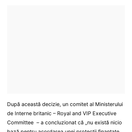
După această decizie, un comitet al Ministerului
de Interne britanic – Royal and VIP Executive
Committee – a concluzionat că „nu există nicio
bază pentru acordarea unei protecții finanțate