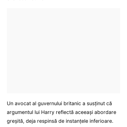
Un avocat al guvernului britanic a susținut că
argumentul lui Harry reflectă aceeași abordare
greșită, deja respinsă de instanțele inferioare.