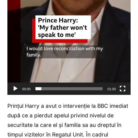
00:00
01:00
Prințul Harry a avut o intervenție la BBC imediat
după ce a pierdut apelul privind nivelul de
securitate la care el și familia sa au dreptul în
timpul vizitelor în Regatul Unit. În cadrul