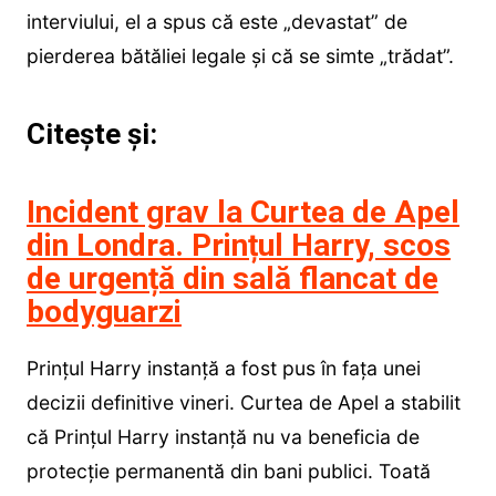
interviului, el a spus că este „devastat” de
pierderea bătăliei legale și că se simte „trădat”.
Citește și:
Incident grav la Curtea de Apel
din Londra. Prințul Harry, scos
de urgență din sală flancat de
bodyguarzi
Prințul Harry instanță a fost pus în fața unei
decizii definitive vineri. Curtea de Apel a stabilit
că Prințul Harry instanță nu va beneficia de
protecție permanentă din bani publici. Toată