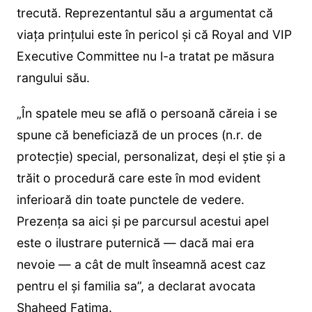
trecută. Reprezentantul său a argumentat că
viața prințului este în pericol și că Royal and VIP
Executive Committee nu l-a tratat pe măsura
rangului său.
„În spatele meu se află o persoană căreia i se
spune că beneficiază de un proces (n.r. de
protecție) special, personalizat, deși el știe și a
trăit o procedură care este în mod evident
inferioară din toate punctele de vedere.
Prezența sa aici și pe parcursul acestui apel
este o ilustrare puternică — dacă mai era
nevoie — a cât de mult înseamnă acest caz
pentru el și familia sa”, a declarat avocata
Shaheed Fatima.