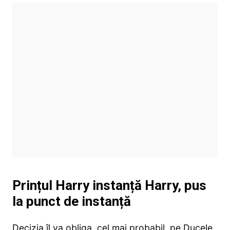
Prințul Harry instanță Harry, pus
la punct de instanță
Decizia îl va obliga, cel mai probabil, pe Ducele