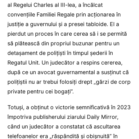
al Regelui Charles al III-lea, a încălcat
convențiile Familiei Regale prin acționarea în
justiție a guvernului și a presei tabloide. El a
pierdut un proces în care cerea să i se permită
să plătească din propriul buzunar pentru un
detașament de polițiști în timpul șederii în
Regatul Unit. Un judecător a respins cererea,
după ce un avocat guvernamental a susținut că
polițiștii nu ar trebui folosiți drept „gărzi de corp
private pentru cei bogați”.
Totuși, a obținut o victorie semnificativă în 2023
împotriva publisherului ziarului Daily Mirror,
când un judecător a constatat că ascultarea
telefoanelor era „răspândită și obișnuită” în