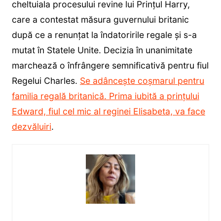
cheltuiala procesului revine lui Prințul Harry,
care a contestat măsura guvernului britanic
după ce a renunțat la îndatoririle regale și s-a
mutat în Statele Unite. Decizia în unanimitate
marchează o înfrângere semnificativă pentru fiul
Regelui Charles.
Se adâncește coșmarul pentru
familia regală britanică. Prima iubită a prințului
Edward, fiul cel mic al reginei Elisabeta, va face
dezvăluiri
.