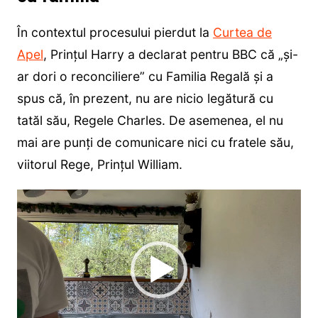
În contextul procesului pierdut la
Curtea de
Apel
, Prințul Harry a declarat pentru BBC că „și-
ar dori o reconciliere” cu Familia Regală și a
spus că, în prezent, nu are nicio legătură cu
tatăl său, Regele Charles. De asemenea, el nu
mai are punți de comunicare nici cu fratele său,
viitorul Rege, Prințul William.
Player
video