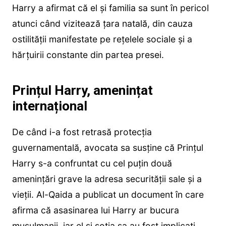
Harry a afirmat că el și familia sa sunt în pericol
atunci când vizitează țara natală, din cauza
ostilității manifestate pe rețelele sociale și a
hărțuirii constante din partea presei.
Prințul Harry, amenințat
internațional
De când i-a fost retrasă protecția
guvernamentală, avocata sa susține că Prințul
Harry s-a confruntat cu cel puțin două
amenințări grave la adresa securității sale și a
vieții. Al-Qaida a publicat un document în care
afirma că asasinarea lui Harry ar bucura
musulmanii, iar el și soția sa au fost implicați