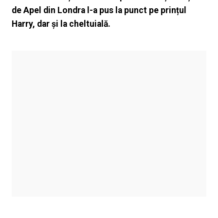
de Apel din Londra l-a pus la punct pe prințul
Harry, dar și la cheltuială.