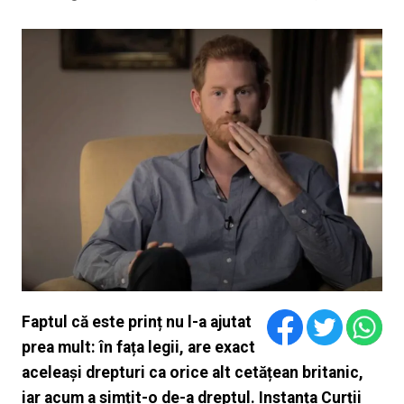
Faptul că este prinț nu l-a ajutat
prea mult: în fața legii, are exact
aceleași drepturi ca orice alt cetățean britanic,
iar acum a simțit-o de-a dreptul. Instanța Curții