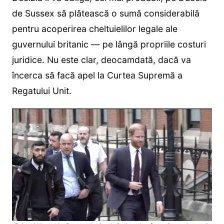
de Sussex să plătească o sumă considerabilă
pentru acoperirea cheltuielilor legale ale
guvernului britanic — pe lângă propriile costuri
juridice. Nu este clar, deocamdată, dacă va
încerca să facă apel la Curtea Supremă a
Regatului Unit.