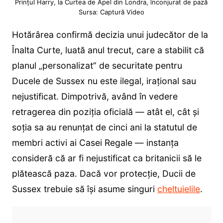
Prințul Harry, la Curtea de Apel din Londra, înconjurat de pază
Sursa: Captură Video
Hotărârea confirmă decizia unui judecător de la
Înalta Curte, luată anul trecut, care a stabilit că
planul „personalizat” de securitate pentru
Ducele de Sussex nu este ilegal, irațional sau
nejustificat. Dimpotrivă, având în vedere
retragerea din poziția oficială — atât el, cât și
soția sa au renunțat de cinci ani la statutul de
membri activi ai Casei Regale — instanța
consideră că ar fi nejustificat ca britanicii să le
plătească paza. Dacă vor protecție, Ducii de
Sussex trebuie să își asume singuri
cheltuielile
.