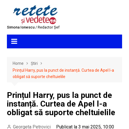
Skip
to
content
Simona Ionescu
/ Redactor Șef
Home
Știri
Prințul Harry, pus la punct de instanță. Curtea de Apel l-a
obligat să suporte cheltuielile
Prințul Harry, pus la punct de
instanță. Curtea de Apel l-a
obligat să suporte cheltuielile
Georgeta Petrovici
Publicat la 3 mai 2025, 10:00