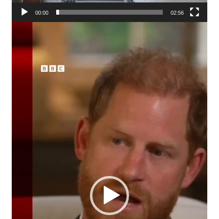
00:00
02:56
Player
video