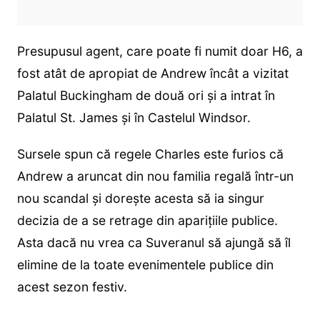
Presupusul agent, care poate fi numit doar H6, a
fost atât de apropiat de Andrew încât a vizitat
Palatul Buckingham de două ori și a intrat în
Palatul St. James și în Castelul Windsor.
Sursele spun că regele Charles este furios că
Andrew a aruncat din nou familia regală într-un
nou scandal și dorește acesta să ia singur
decizia de a se retrage din aparițiile publice.
Asta dacă nu vrea ca Suveranul să ajungă să îl
elimine de la toate evenimentele publice din
acest sezon festiv.