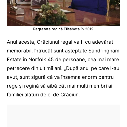
Regretata regină Elisabeta în 2019
Anul acesta, Crăciunul regal va fi cu adevărat
memorabil, întrucât sunt așteptate Sandringham
Estate în Norfolk 45 de persoane, cea mai mare
petrecere din ultimii ani. „După anul pe care l-au
avut, sunt sigură că va însemna enorm pentru
rege și regină să aibă cât mai mulți membri ai
familiei alături de ei de Crăciun.