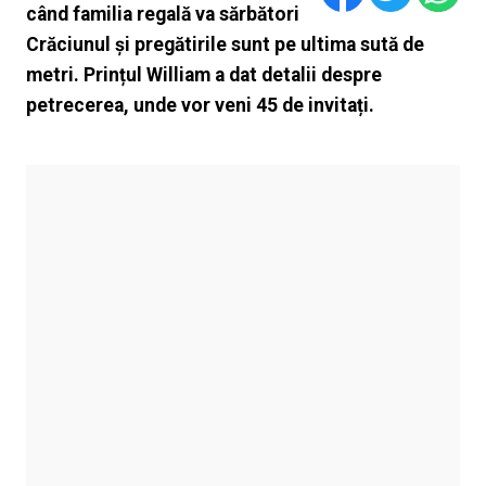
când familia regală va sărbători
Crăciunul și pregătirile sunt pe ultima sută de
metri. Prințul William a dat detalii despre
petrecerea, unde vor veni 45 de invitați.