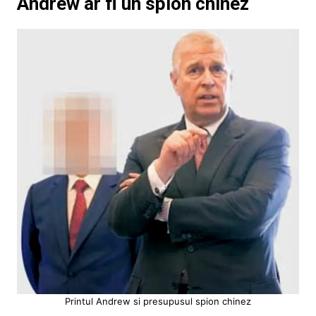
Andrew ar fi un spion chinez
Printul Andrew si presupusul spion chinez