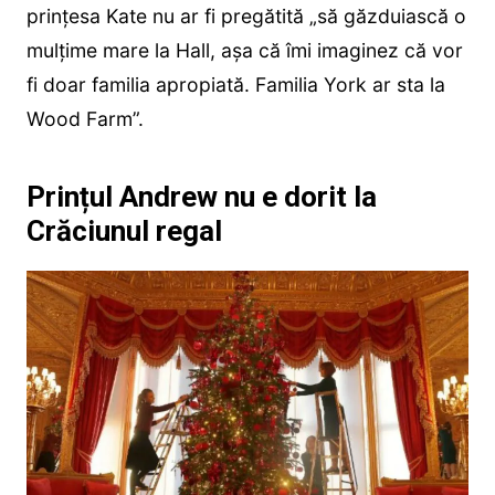
prințesa Kate nu ar fi pregătită „să găzduiască o
mulțime mare la Hall, așa că îmi imaginez că vor
fi doar familia apropiată. Familia York ar sta la
Wood Farm”.
Prințul Andrew nu e dorit la
Crăciunul regal