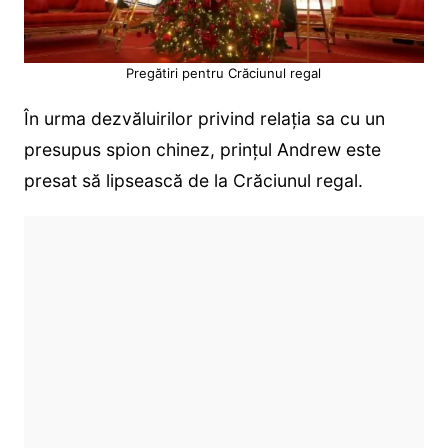
Pregătiri pentru Crăciunul regal
În urma dezvăluirilor privind relația sa cu un
presupus spion chinez, prințul Andrew este
presat să lipsească de la Crăciunul regal.