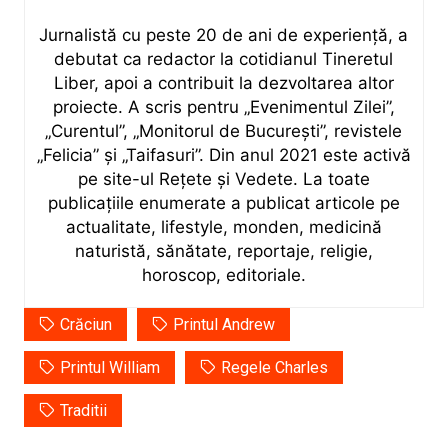
Jurnalistă cu peste 20 de ani de experiență, a
debutat ca redactor la cotidianul Tineretul
Liber, apoi a contribuit la dezvoltarea altor
proiecte. A scris pentru „Evenimentul Zilei”,
„Curentul”, „Monitorul de București”, revistele
„Felicia” și „Taifasuri”. Din anul 2021 este activă
pe site-ul Rețete și Vedete. La toate
publicațiile enumerate a publicat articole pe
actualitate, lifestyle, monden, medicină
naturistă, sănătate, reportaje, religie,
horoscop, editoriale.
Crăciun
Printul Andrew
Printul William
Regele Charles
Traditii