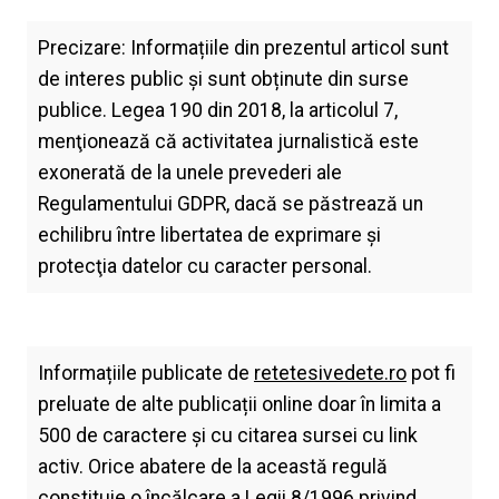
Precizare: Informațiile din prezentul articol sunt
de interes public și sunt obținute din surse
publice. Legea 190 din 2018, la articolul 7,
menţionează că activitatea jurnalistică este
exonerată de la unele prevederi ale
Regulamentului GDPR, dacă se păstrează un
echilibru între libertatea de exprimare şi
protecţia datelor cu caracter personal.
Informațiile publicate de
retetesivedete.ro
pot fi
preluate de alte publicații online doar în limita a
500 de caractere și cu citarea sursei cu link
activ. Orice abatere de la această regulă
constituie o încălcare a Legii 8/1996 privind