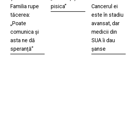
Familia rupe
pisica”
Cancerul ei
tăcerea:
este în stadiu
„Poate
avansat, dar
comunica și
medicii din
asta ne dă
SUA îi dau
speranță”
șanse