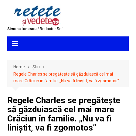
Skip
to
content
Simona Ionescu
/ Redactor Șef
Home
Știri
Regele Charles se pregătește să găzduiască cel mai
mare Crăciun în familie. „Nu va fi liniștit, va fi zgomotos”
Regele Charles se pregătește
să găzduiască cel mai mare
Crăciun în familie. „Nu va fi
liniștit, va fi zgomotos”