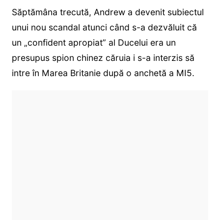
Săptămâna trecută, Andrew a devenit subiectul
unui nou scandal atunci când s-a dezvăluit că
un „confident apropiat” al Ducelui era un
presupus spion chinez căruia i s-a interzis să
intre în Marea Britanie după o anchetă a MI5.