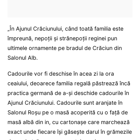
„În Ajunul Crăciunului, când toată familia este
împreună, nepoții și strănepoții reginei pun
ultimele ornamente pe bradul de Crăciun din
Salonul Alb.
Cadourile vor fi deschise în acea zi la ora
ceaiului, deoarece familia regală păstrează încă
practica germană de a-și deschide cadourile în
Ajunul Crăciunului. Cadourile sunt aranjate în
Salonul Roșu pe o masă acoperită cu o față de
masă albă din in, cu cartonașe care marchează
exact unde fiecare își găsește darul în grămezile