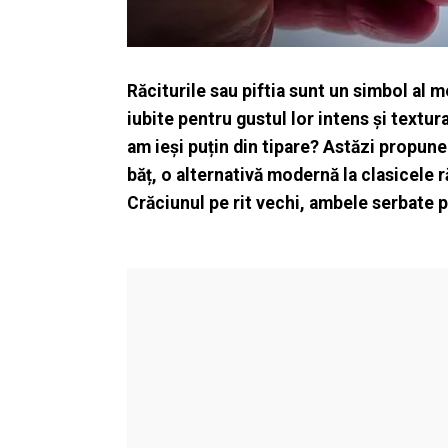
Răciturile sau piftia sunt un simbol al m
iubite pentru gustul lor intens și textur
am ieși puțin din tipare? Astăzi propune
băț, o alternativă modernă la clasicele r
Crăciunul pe rit vechi, ambele serbate p