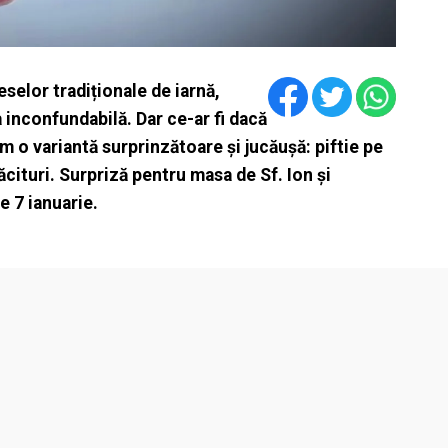
eselor tradiționale de iarnă,
a inconfundabilă. Dar ce-ar fi dacă
m o variantă surprinzătoare și jucăușă: piftie pe
ăcituri. Surpriză pentru masa de Sf. Ion și
e 7 ianuarie.