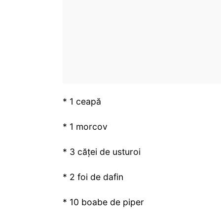
* 1 ceapă
* 1 morcov
* 3 căței de usturoi
* 2 foi de dafin
* 10 boabe de piper