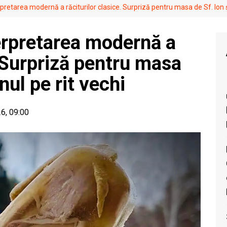
erpretarea modernă a răciturilor clasice. Surpriză pentru masa de Sf. Ion ș
terpretarea modernă a
. Surpriză pentru masa
nul pe rit vechi
26, 09:00