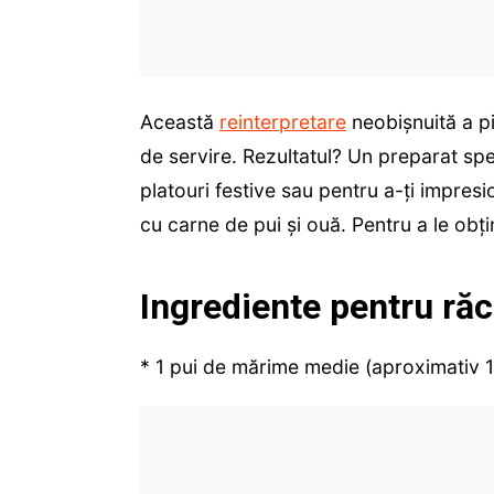
Această
reinterpretare
neobișnuită a pi
de servire. Rezultatul? Un preparat sp
platouri festive sau pentru a-ți impresi
cu carne de pui și ouă. Pentru a le obț
Ingrediente pentru răc
* 1 pui de mărime medie (aproximativ 1