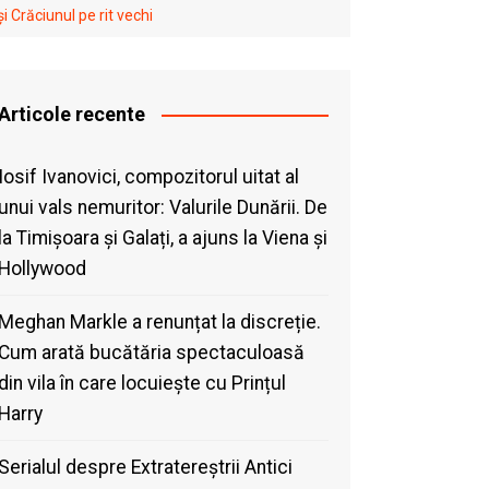
i Crăciunul pe rit vechi
Articole recente
Iosif Ivanovici, compozitorul uitat al
unui vals nemuritor: Valurile Dunării. De
la Timișoara și Galați, a ajuns la Viena și
Hollywood
Meghan Markle a renunțat la discreție.
Cum arată bucătăria spectaculoasă
din vila în care locuiește cu Prințul
Harry
Serialul despre Extratereștrii Antici