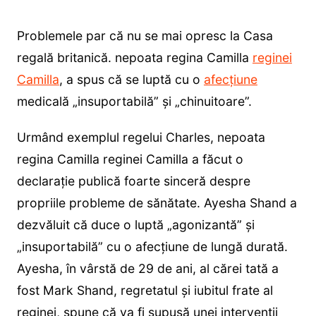
Problemele par că nu se mai opresc la Casa
regală britanică. nepoata regina Camilla
reginei
Camilla
, a spus că se luptă cu o
afecțiune
medicală „insuportabilă” și „chinuitoare”.
Urmând exemplul regelui Charles, nepoata
regina Camilla reginei Camilla a făcut o
declarație publică foarte sinceră despre
propriile probleme de sănătate. Ayesha Shand a
dezvăluit că duce o luptă „agonizantă” și
„insuportabilă” cu o afecțiune de lungă durată.
Ayesha, în vârstă de 29 de ani, al cărei tată a
fost Mark Shand, regretatul și iubitul frate al
reginei, spune că va fi supusă unei intervenții