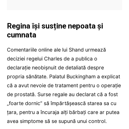
Regina își susține nepoata și
cumnata
Comentariile online ale lui Shand urmează
deciziei regelui Charles de a publica o
declarație neobișnuit de detaliată despre
propria sănătate. Palatul Buckingham a explicat
că a avut nevoie de tratament pentru o operație
de prostată. Surse regale au declarat că a fost
„foarte dornic” să împărtășească starea sa cu
țara, pentru a încuraja alți bărbați care ar putea
avea simptome să se supună unui control.