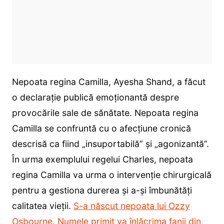
Nepoata regina Camilla, Ayesha Shand, a făcut
o declarație publică emoționantă despre
provocările sale de sănătate. Nepoata regina
Camilla se confruntă cu o afecțiune cronică
descrisă ca fiind „insuportabilă” și „agonizantă”.
În urma exemplului regelui Charles, nepoata
regina Camilla va urma o intervenție chirurgicală
pentru a gestiona durerea și a-și îmbunătăți
calitatea vieții.
S-a născut nepoata lui Ozzy
Osbourne. Numele primit va înlăcrima fanii din