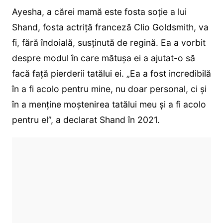
Ayesha, a cărei mamă este fosta soție a lui
Shand, fosta actriță franceză Clio Goldsmith, va
fi, fără îndoială, susținută de regină. Ea a vorbit
despre modul în care mătușa ei a ajutat-o să
facă față pierderii tatălui ei. „Ea a fost incredibilă
în a fi acolo pentru mine, nu doar personal, ci și
în a menține moștenirea tatălui meu și a fi acolo
pentru el”, a declarat Shand în 2021.