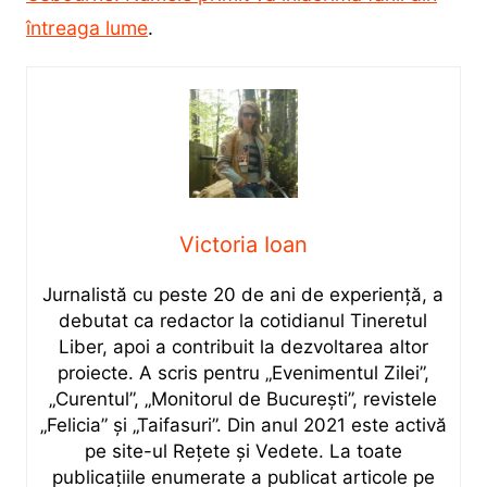
întreaga lume
.
Victoria Ioan
Jurnalistă cu peste 20 de ani de experiență, a
debutat ca redactor la cotidianul Tineretul
Liber, apoi a contribuit la dezvoltarea altor
proiecte. A scris pentru „Evenimentul Zilei”,
„Curentul”, „Monitorul de București”, revistele
„Felicia” și „Taifasuri”. Din anul 2021 este activă
pe site-ul Rețete și Vedete. La toate
publicațiile enumerate a publicat articole pe