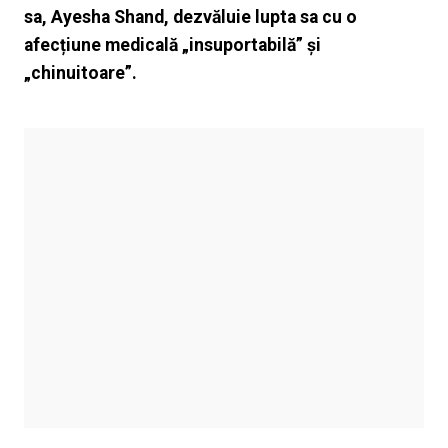
sa, Ayesha Shand, dezvăluie lupta sa cu o
afecțiune medicală „insuportabilă” și
„chinuitoare”.