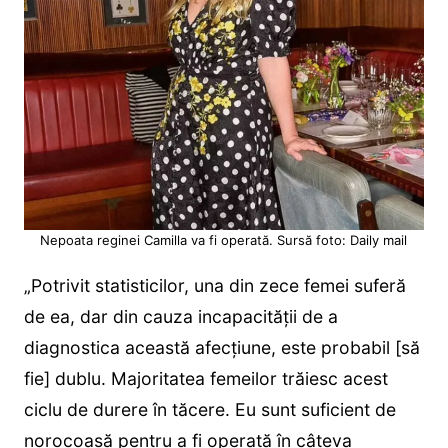
Nepoata reginei Camilla va fi operată. Sursă foto: Daily mail
„Potrivit statisticilor, una din zece femei suferă
de ea, dar din cauza incapacității de a
diagnostica această afecțiune, este probabil [să
fie] dublu. Majoritatea femeilor trăiesc acest
ciclu de durere în tăcere. Eu sunt suficient de
norocoasă pentru a fi operată în câteva