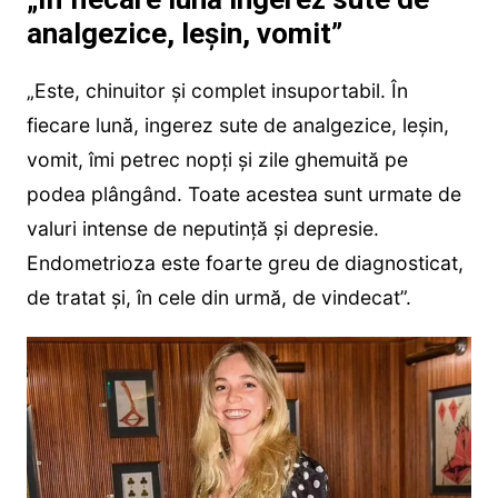
analgezice, leșin, vomit”
„Este, chinuitor și complet insuportabil. În
fiecare lună, ingerez sute de analgezice, leșin,
vomit, îmi petrec nopți și zile ghemuită pe
podea plângând. Toate acestea sunt urmate de
valuri intense de neputință și depresie.
Endometrioza este foarte greu de diagnosticat,
de tratat și, în cele din urmă, de vindecat”.