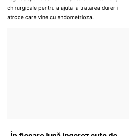
chirurgicale pentru a ajuta la tratarea durerii
atroce care vine cu endometrioza.
„În fiecare lună ingerez sute de