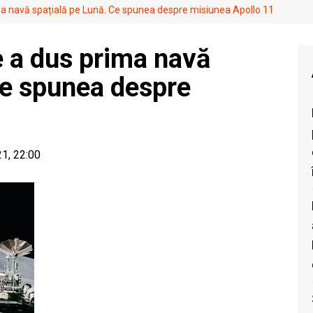
ma navă spațială pe Lună. Ce spunea despre misiunea Apollo 11
e a dus prima navă
Ce spunea despre
1
21, 22:00