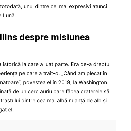
 totodată, unul dintre cei mai expresivi atunci
e Lună.
llins despre misiunea
istorică la care a luat parte. Era de-a dreptul
eriența pe care a trăit-o. „Când am plecat în
unătoare”, povestea el în 2019, la Washington.
minată de un cerc auriu care făcea craterele să
trastului dintre cea mai albă nuanţă de alb şi
at el.