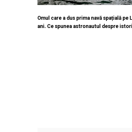
Omul care a dus prima navă spațială pe L
ani. Ce spunea astronautul despre istor