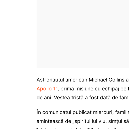
Astronautul american Michael Collins as
Apollo 11
, prima misiune cu echipaj pe
de ani. Vestea tristă a fost dată de fami
În comunicatul publicat miercuri, famil
amintească de „spiritul lui viu, simţul să