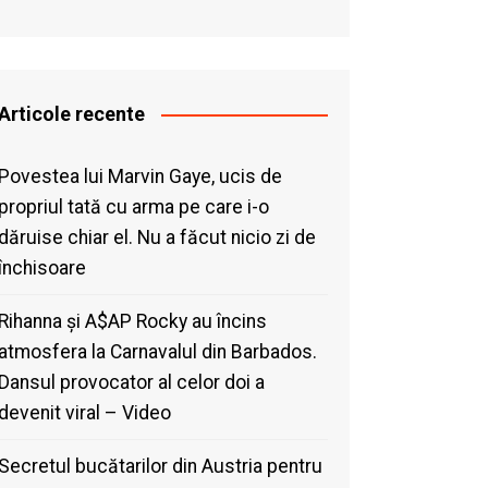
Articole recente
Povestea lui Marvin Gaye, ucis de
propriul tată cu arma pe care i-o
dăruise chiar el. Nu a făcut nicio zi de
închisoare
Rihanna și A$AP Rocky au încins
atmosfera la Carnavalul din Barbados.
Dansul provocator al celor doi a
devenit viral – Video
Secretul bucătarilor din Austria pentru