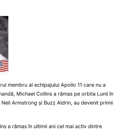
urul membru al echipajului Apollo 11 care nu a
mandă, Michael Collins a rămas pe orbita Lunii în
i, Neil Armstrong şi Buzz Aldrin, au devenit primii
ins a rămas în ultimii ani cel mai activ dintre