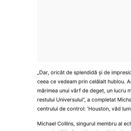
„Dar, oricât de splendidă şi de impresi
ceea ce vedeam prin celălalt hublou. A
mărimea unui vârf de deget, un lucru m
restului Universului”, a completat Micha
centrului de control: ‘Houston, văd lum
Michael Collins, singurul membru al echi