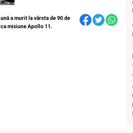
ună a murit la vârsta de 90 de
ica misiune Apollo 11.