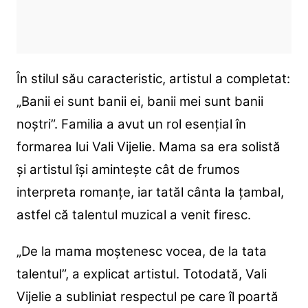
În stilul său caracteristic, artistul a completat:
„Banii ei sunt banii ei, banii mei sunt banii
noștri”. Familia a avut un rol esențial în
formarea lui Vali Vijelie. Mama sa era solistă
și artistul își amintește cât de frumos
interpreta romanțe, iar tatăl cânta la țambal,
astfel că talentul muzical a venit firesc.
„De la mama moștenesc vocea, de la tata
talentul”, a explicat artistul. Totodată, Vali
Vijelie a subliniat respectul pe care îl poartă