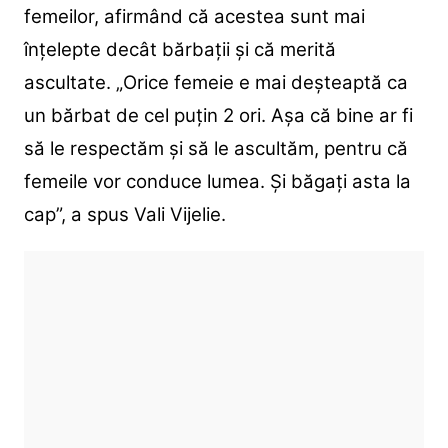
femeilor, afirmând că acestea sunt mai
înțelepte decât bărbații și că merită
ascultate. „Orice femeie e mai deșteaptă ca
un bărbat de cel puțin 2 ori. Așa că bine ar fi
să le respectăm și să le ascultăm, pentru că
femeile vor conduce lumea. Și băgați asta la
cap”, a spus Vali Vijelie.