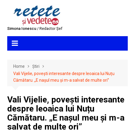
Skip
to
content
Simona Ionescu
/ Redactor Șef
Home
Știri
Vali Vijelie, povești interesante despre leoaica lui Nuțu
Cămătaru. „E nașul meu și m-a salvat de multe ori”
Vali Vijelie, povești interesante
despre leoaica lui Nuțu
Cămătaru. „E nașul meu și m-a
salvat de multe ori”