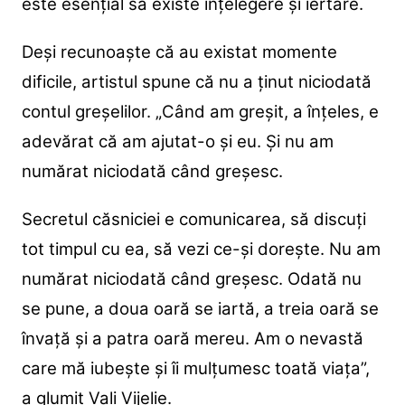
este esențial să existe înțelegere și iertare.
Deși recunoaște că au existat momente
dificile, artistul spune că nu a ținut niciodată
contul greșelilor.
„Când am greșit, a înțeles, e
adevărat că am ajutat-o și eu. Și nu am
numărat niciodată când greșesc.
Secretul căsniciei e comunicarea, să discuți
tot timpul cu ea, să vezi ce-și dorește. Nu am
numărat niciodată când greșesc. Odată nu
se pune, a doua oară se iartă, a treia oară se
învață și a patra oară mereu. Am o nevastă
care mă iubește și îi mulțumesc toată viața”,
a glumit Vali Vijelie.