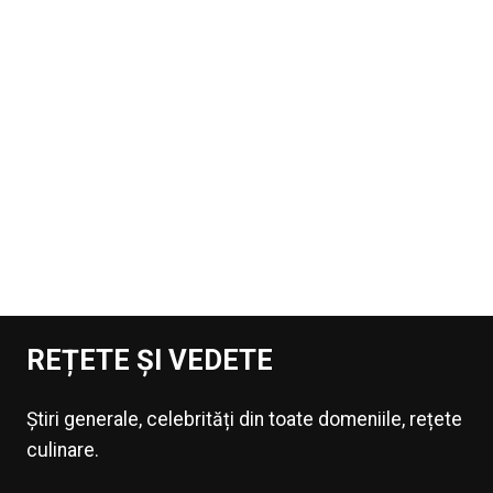
REȚETE ȘI VEDETE
Știri generale, celebrități din toate domeniile, rețete
culinare.