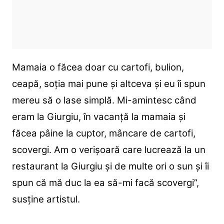
Mamaia o făcea doar cu cartofi, bulion,
ceapă, soția mai pune și altceva și eu îi spun
mereu să o lase simplă. Mi-amintesc când
eram la Giurgiu, în vacanță la mamaia și
făcea pâine la cuptor, mâncare de cartofi,
scovergi. Am o verișoară care lucrează la un
restaurant la Giurgiu și de multe ori o sun și îi
spun că mă duc la ea să-mi facă scovergi”,
susține artistul.