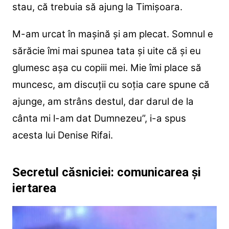
stau, că trebuia să ajung la Timișoara.
M-am urcat în mașină și am plecat. Somnul e
sărăcie îmi mai spunea tata și uite că și eu
glumesc așa cu copiii mei. Mie îmi place să
muncesc, am discuții cu soția care spune că
ajunge, am strâns destul, dar darul de la
cânta mi l-am dat Dumnezeu”, i-a spus
acesta lui Denise Rifai.
Secretul căsniciei: comunicarea și
iertarea
Player
video