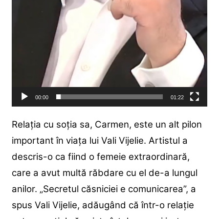
00:00
01:22
Relația cu soția sa, Carmen, este un alt pilon
important în viața lui Vali Vijelie. Artistul a
descris-o ca fiind o femeie extraordinară,
care a avut multă răbdare cu el de-a lungul
anilor. „Secretul căsniciei e comunicarea”, a
spus Vali Vijelie, adăugând că într-o relație