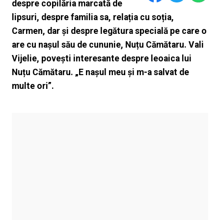
despre copilăria marcată de
lipsuri, despre familia sa, relația cu soția,
Carmen, dar și despre legătura specială pe care o
are cu nașul său de cununie, Nuțu Cămătaru. Vali
Vijelie, povești interesante despre leoaica lui
Nuțu Cămătaru. „E nașul meu și m-a salvat de
multe ori”.