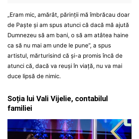
„Eram mic, amărât, părinții mă îmbrăcau doar
de Paște și am spus atunci că dacă mă ajută
Dumnezeu să am bani, o să am atâtea haine
ca să nu mai am unde le pune”, a spus
artistul, mărturisind că și-a promis încă de
atunci că, dacă va reuși în viață, nu va mai
duce lipsă de nimic.
Soția lui Vali Vijelie, contabilul
familiei