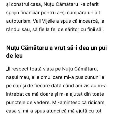
și construi casa, Nuțu Cămătaru i-a oferit
sprijin financiar pentru a-și cumpăra un alt
autoturism. Vali Vijelie a spus că încearcă, la
rândul său, să fie la fel de săritor cu finii săi.
Nuțu Cămătaru a vrut să-i dea un pui
de leu
„Îl respect toată viața pe Nuțu Cămătaru,
nașul meu, el e omul care mi-a pus cununiile
pe cap și de fiecare dată când am zis au m-a
întrebat ce mă doare și m-a ajutat din toate
punctele de vedere. Mi-amintesc că ridicam
casa și mi-a spus atunci că mă ajută cu tot