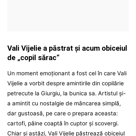
Vali Vijelie a păstrat și acum obiceiul
de „copil sărac”
Un moment emoționant a fost cel în care Vali
Vijelie a vorbit despre amintirile din copilărie
petrecute la Giurgiu, la bunica sa. Artistul și-
a amintit cu nostalgie de mâncarea simplă,
dar gustoasă, pe care o prepara aceasta:
cartofi, pâine coaptă în cuptor și scovergi.
Chiar și astăzi, Vali Vijelie păstrează obiceiul