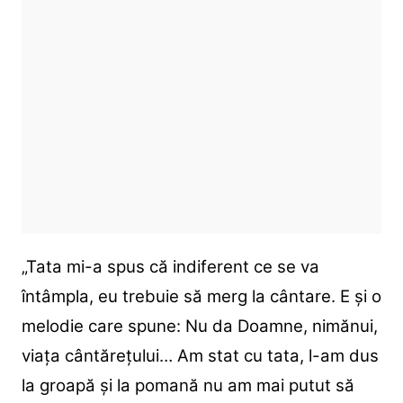
„Tata mi-a spus că indiferent ce se va
întâmpla, eu trebuie să merg la cântare. E și o
melodie care spune: Nu da Doamne, nimănui,
viața cântărețului… Am stat cu tata, l-am dus
la groapă și la pomană nu am mai putut să