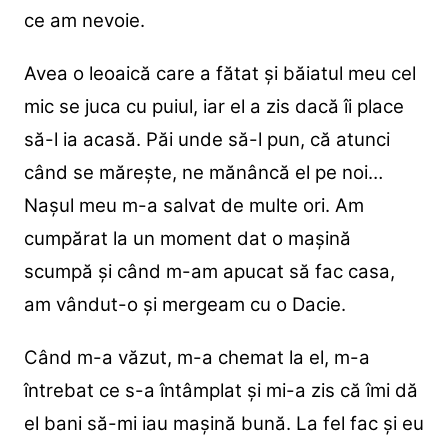
ce am nevoie.
Avea o leoaică care a fătat și băiatul meu cel
mic se juca cu puiul, iar el a zis dacă îi place
să-l ia acasă. Păi unde să-l pun, că atunci
când se mărește, ne mănâncă el pe noi…
Nașul meu m-a salvat de multe ori. Am
cumpărat la un moment dat o mașină
scumpă și când m-am apucat să fac casa,
am vândut-o și mergeam cu o Dacie.
Când m-a văzut, m-a chemat la el, m-a
întrebat ce s-a întâmplat și mi-a zis că îmi dă
el bani să-mi iau mașină bună. La fel fac și eu