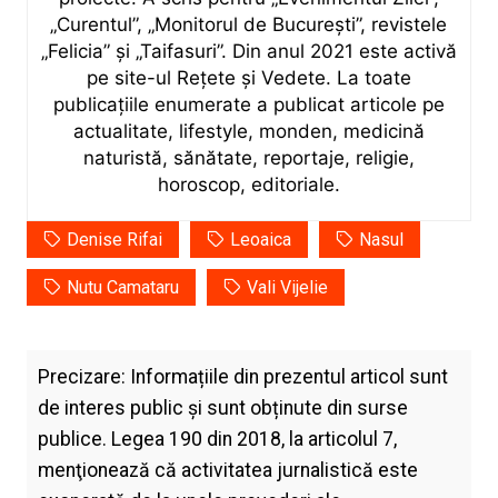
„Curentul”, „Monitorul de București”, revistele
„Felicia” și „Taifasuri”. Din anul 2021 este activă
pe site-ul Rețete și Vedete. La toate
publicațiile enumerate a publicat articole pe
actualitate, lifestyle, monden, medicină
naturistă, sănătate, reportaje, religie,
horoscop, editoriale.
Denise Rifai
Leoaica
Nasul
Nutu Camataru
Vali Vijelie
Precizare: Informațiile din prezentul articol sunt
de interes public și sunt obținute din surse
publice. Legea 190 din 2018, la articolul 7,
menţionează că activitatea jurnalistică este