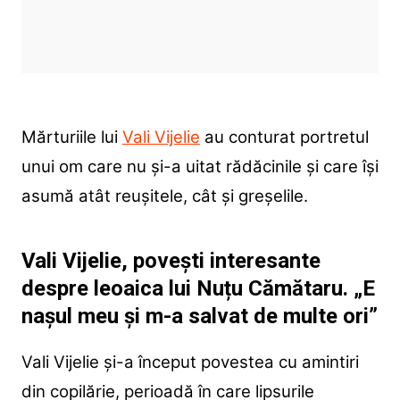
Mărturiile lui
Vali Vijelie
au conturat portretul
unui om care nu și-a uitat rădăcinile și care își
asumă atât reușitele, cât și greșelile.
Vali Vijelie, povești interesante
despre leoaica lui Nuțu Cămătaru. „E
nașul meu și m-a salvat de multe ori”
Vali Vijelie și-a început povestea cu amintiri
din copilărie, perioadă în care lipsurile