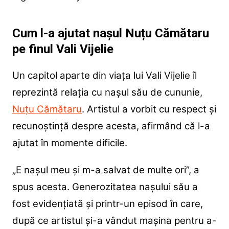
Cum l-a ajutat nașul Nuțu Cămătaru
pe finul Vali Vijelie
Un capitol aparte din viața lui Vali Vijelie îl
reprezintă relația cu nașul său de cununie,
Nuțu Cămătaru
. Artistul a vorbit cu respect și
recunoștință despre acesta, afirmând că l-a
ajutat în momente dificile.
„E nașul meu și m-a salvat de multe ori”, a
spus acesta. Generozitatea nașului său a
fost evidențiată și printr-un episod în care,
după ce artistul și-a vândut mașina pentru a-