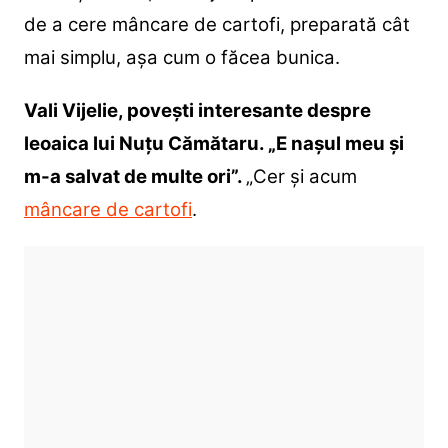
de a cere mâncare de cartofi, preparată cât
mai simplu, așa cum o făcea bunica.
Vali Vijelie, povești interesante despre
leoaica lui Nuțu Cămătaru. „E nașul meu și
m-a salvat de multe ori”.
„Cer și acum
mâncare de cartofi
.