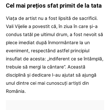
Cel mai prețios sfat primit de la tata
Viața de artist nu a fost lipsită de sacrificii.
Vali Vijelie a povestit că, în ziua în care și-a
condus tatăl pe ultimul drum, a fost nevoit să
plece imediat după înmormântare la un
eveniment, respectând astfel principiul
insuflat de acesta: „indiferent ce se întâmplă,
trebuie să mergi la cântare”. Această
disciplină și dedicare l-au ajutat să ajungă
unul dintre cei mai cunoscuți artiști din
România.