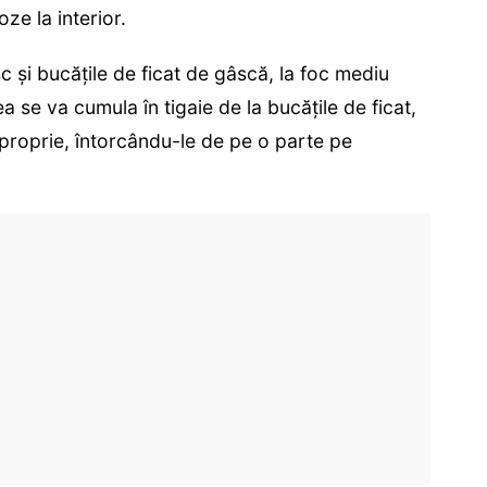
ze la interior.
c și bucățile de ficat de gâscă, la foc mediu
 se va cumula în tigaie de la bucățile de ficat,
 proprie, întorcându-le de pe o parte pe