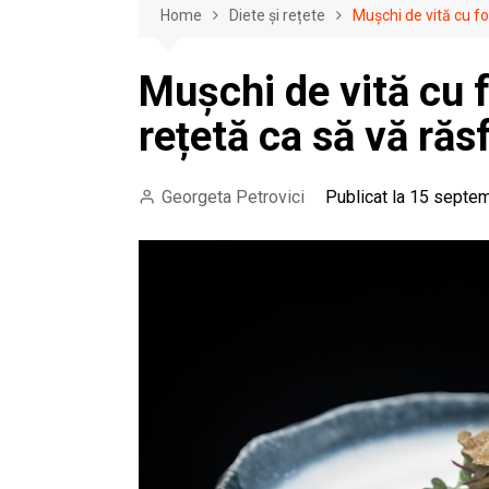
Home
Diete și rețete
Mușchi de vită cu fo
Mușchi de vită cu f
rețetă ca să vă răs
Georgeta Petrovici
Publicat la 15 septe