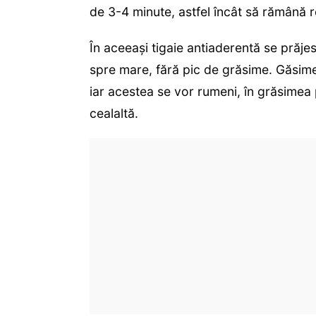
de 3-4 minute, astfel încât să rămână ro
În aceeași tigaie antiaderentă se prăjes
spre mare, fără pic de grăsime. Găsimea
iar acestea se vor rumeni, în grăsimea
cealaltă.