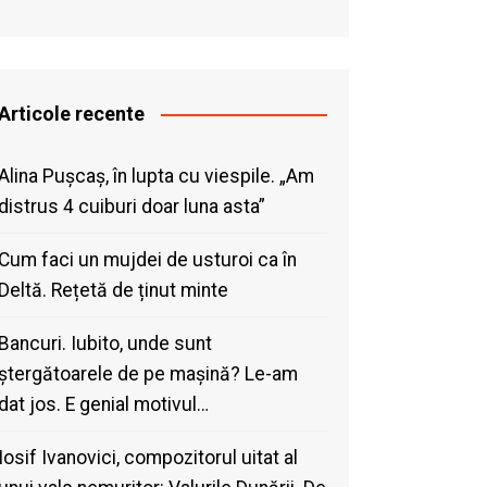
Articole recente
Alina Pușcaș, în lupta cu viespile. „Am
distrus 4 cuiburi doar luna asta”
Cum faci un mujdei de usturoi ca în
Deltă. Rețetă de ținut minte
Bancuri. Iubito, unde sunt
ștergătoarele de pe mașină? Le-am
dat jos. E genial motivul…
Iosif Ivanovici, compozitorul uitat al