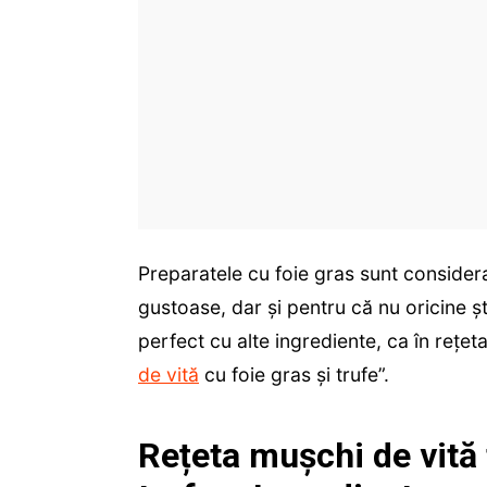
Preparatele cu foie gras sunt considera
gustoase, dar și pentru că nu oricine ș
perfect cu alte ingrediente, ca în rețe
de vită
cu foie gras și trufe”.
Rețeta mușchi de vită f