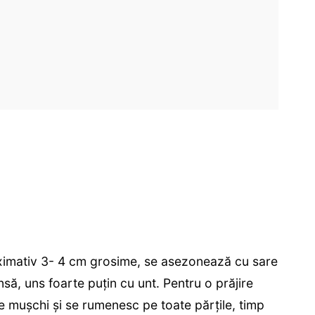
roximativ 3- 4 cm grosime, se asezonează cu sare
cinsă, uns foarte puțin cu unt. Pentru o prăjire
e mușchi și se rumenesc pe toate părțile, timp