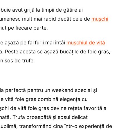
buie avut grijă la timpii de gătire ai
 rumenesc mult mai rapid decât cele de
mușchi
nut pe fiecare parte.
 așază pe farfurii mai întâi
mușchiul de vită
a. Peste acesta se așază bucățile de foie gras,
n sos de trufe.
ia perfectă pentru un weekend special și
e vită foie gras combină elegența cu
chi de vită foie gras devine rețeta favorită a
ată. Trufa proaspătă și sosul delicat
ublimă, transformând cina într-o experiență de