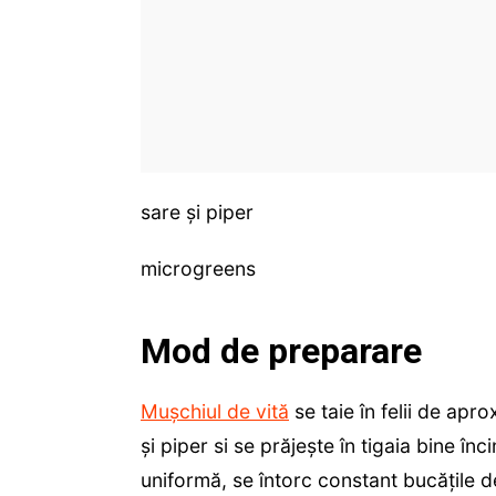
sare și piper
microgreens
Mod de preparare
Mușchiul de vită
se taie în felii de ap
și piper si se prăjește în tigaia bine în
uniformă, se întorc constant bucățile d