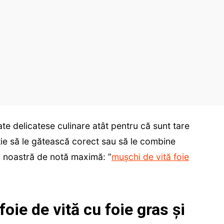
te delicatese culinare atât pentru că sunt tare
tie să le gătească corect sau să le combine
ta noastră de notă maximă: ”
mușchi de vită foie
oie de vită cu foie gras și