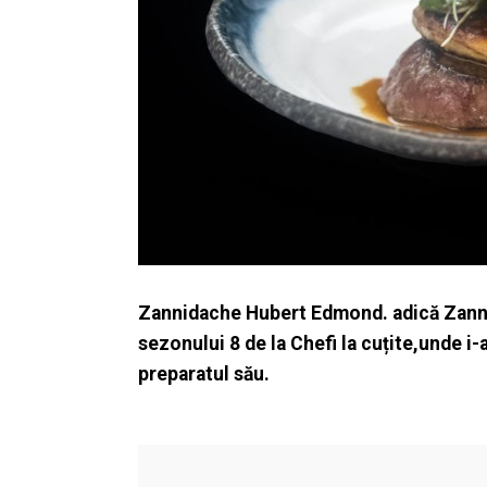
Zannidache Hubert Edmond. adică Zanni, 
sezonului 8 de la Chefi la cuțite,unde i-a
preparatul său.