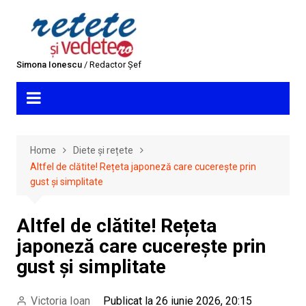
Skip
to
content
Simona Ionescu
/ Redactor Șef
Home
Diete și rețete
Altfel de clătite! Rețeta japoneză care cucerește prin
gust și simplitate
Altfel de clătite! Rețeta
japoneză care cucerește prin
gust și simplitate
Victoria Ioan
Publicat la 26 iunie 2026, 20:15