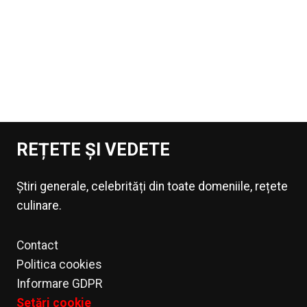
REȚETE ȘI VEDETE
Știri generale, celebrități din toate domeniile, rețete
culinare.
Contact
Politica cookies
Informare GDPR
Setări cookie