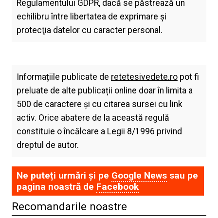
Regulamentului GDPR, dacă se păstrează un
echilibru între libertatea de exprimare şi
protecţia datelor cu caracter personal.
Informațiile publicate de
retetesivedete.ro
pot fi
preluate de alte publicații online doar în limita a
500 de caractere și cu citarea sursei cu link
activ. Orice abatere de la această regulă
constituie o încălcare a Legii 8/1996 privind
dreptul de autor.
Ne puteți urmări și pe
Google News
sau pe
pagina noastră de
Facebook
Recomandarile noastre