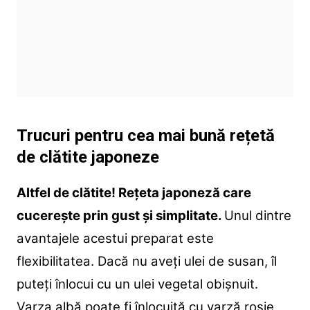
Trucuri pentru cea mai bună rețetă
de clătite japoneze
Altfel de clătite! Rețeta japoneză care
cucerește prin gust și simplitate.
Unul dintre
avantajele acestui preparat este
flexibilitatea. Dacă nu aveți ulei de susan, îl
puteți înlocui cu un ulei vegetal obișnuit.
Varza albă poate fi înlocuită cu varză roșie,