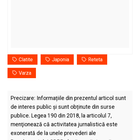
Clatite
Japonia
Reteta
Varza
Precizare: Informațiile din prezentul articol sunt
de interes public și sunt obținute din surse
publice. Legea 190 din 2018, la articolul 7,
menţionează că activitatea jurnalistică este
exonerată de la unele prevederi ale