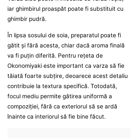
iar ghimbirul proaspăt poate fi substituit cu
ghimbir pudră.
În lipsa sosului de soia, preparatul poate fi
gătit și fără acesta, chiar dacă aroma finală
va fi puțin diferită. Pentru rețeta de
Okonomiyaki este important ca varza să fie
tăiată foarte subțire, deoarece acest detaliu
contribuie la textura specifică. Totodată,
focul mediu permite gătirea uniformă a
compoziției, fără ca exteriorul să se ardă
înainte ca interiorul să fie bine făcut.