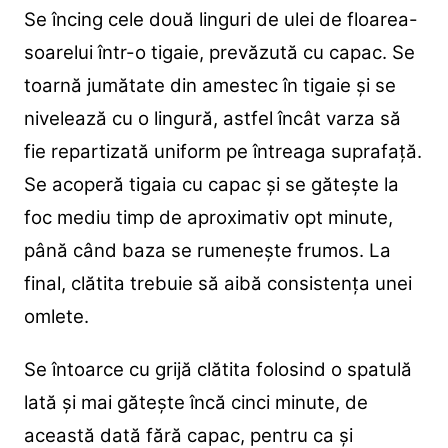
Se încing cele două linguri de ulei de floarea-
soarelui într-o tigaie, prevăzută cu capac. Se
toarnă jumătate din amestec în tigaie și se
nivelează cu o lingură, astfel încât varza să
fie repartizată uniform pe întreaga suprafață.
Se acoperă tigaia cu capac și se gătește la
foc mediu timp de aproximativ opt minute,
până când baza se rumenește frumos. La
final, clătita trebuie să aibă consistența unei
omlete.
Se întoarce cu grijă clătita folosind o spatulă
lată și mai gătește încă cinci minute, de
această dată fără capac, pentru ca și