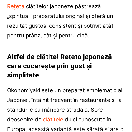
Rețeta
clătitelor japoneze păstrează
„spiritual” preparatului original și oferă un
rezultat gustos, consistent și potrivit atât
pentru prânz, cât și pentru cină.
Altfel de clătite! Rețeta japoneză
care cucerește prin gust și
simplitate
Okonomiyaki este un preparat emblematic al
Japoniei, întâlnit frecvent în restaurante și la
standurile cu mâncare stradală. Spre
deosebire de
clătitele
dulci cunoscute în
Europa, această variantă este sărată și are o