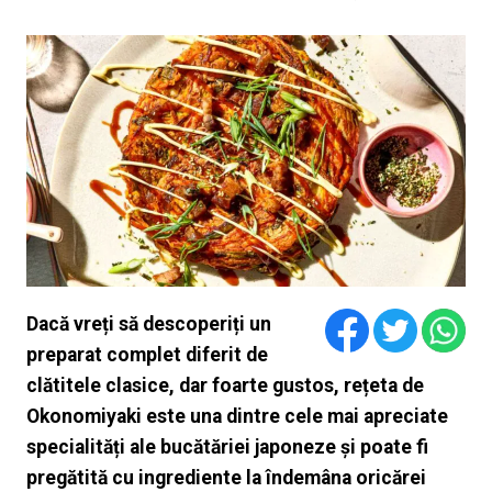
Dacă vreți să descoperiți un
preparat complet diferit de
clătitele clasice, dar foarte gustos, rețeta de
Okonomiyaki este una dintre cele mai apreciate
specialități ale bucătăriei japoneze și poate fi
pregătită cu ingrediente la îndemâna oricărei