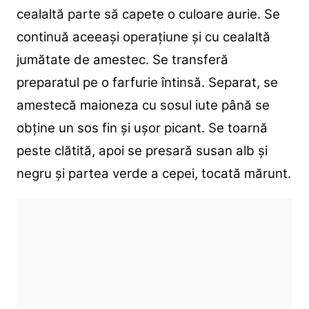
cealaltă parte să capete o culoare aurie. Se
continuă aceeași operațiune și cu cealaltă
jumătate de amestec. Se transferă
preparatul pe o farfurie întinsă. Separat, se
amestecă maioneza cu sosul iute până se
obține un sos fin și ușor picant. Se toarnă
peste clătită, apoi se presară susan alb și
negru și partea verde a cepei, tocată mărunt.