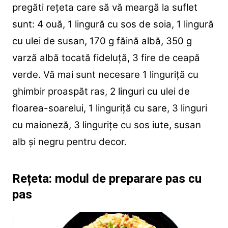
pregăti rețeta care să vă meargă la suflet
sunt: 4 ouă, 1 lingură cu sos de soia, 1 lingură
cu ulei de susan, 170 g făină albă, 350 g
varză albă tocată fideluță, 3 fire de ceapă
verde. Vă mai sunt necesare 1 linguriță cu
ghimbir proaspăt ras, 2 linguri cu ulei de
floarea-soarelui, 1 linguriță cu sare, 3 linguri
cu maioneză, 3 lingurițe cu sos iute, susan
alb și negru pentru decor.
Rețeta: modul de preparare pas cu
pas