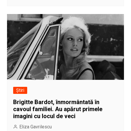
Știri
Brigitte Bardot, înmormântată în
cavoul familiei. Au apărut primele
imagini cu locul de veci
Eliza Gavrilescu