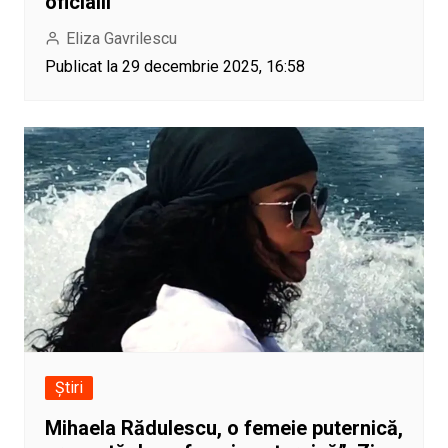
oficialii
Eliza Gavrilescu
Publicat la 29 decembrie 2025, 16:58
Știri
Mihaela Rădulescu, o femeie puternică,