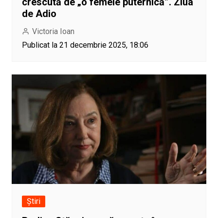
crescută de „o femeie puternică”. Ziua
de Adio
Victoria Ioan
Publicat la 21 decembrie 2025, 18:06
Știri