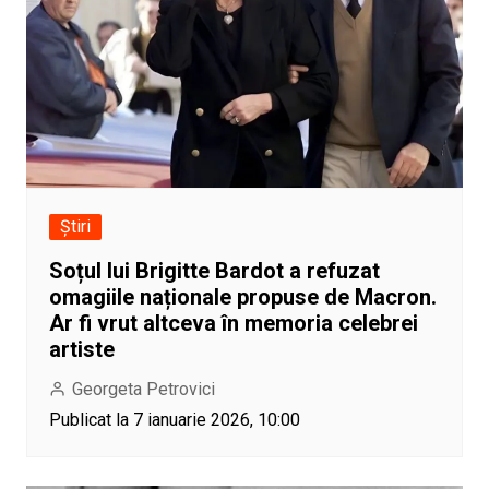
Știri
Soțul lui Brigitte Bardot a refuzat
omagiile naționale propuse de Macron.
Ar fi vrut altceva în memoria celebrei
artiste
Georgeta Petrovici
Publicat la 7 ianuarie 2026, 10:00