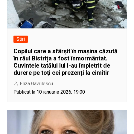
Știri
Copilul care a sfârșit în mașina căzută
în râul Bistrița a fost înmormântat.
Cuvintele tatălui lui i-au împietrit de
durere pe toți cei prezenți la cimitir
Eliza Gavrilescu
Publicat la 10 ianuarie 2026, 19:00