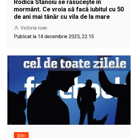
Rodica Stănoiu se răsucește în
mormânt. Ce vroia să facă iubitul cu 50
de ani mai tânăr cu vila de la mare
Victoria Ioan
Publicat la 14 decembrie 2025, 22:15
Știri