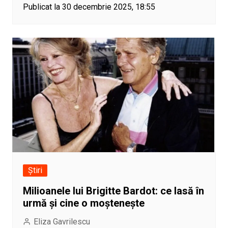
Publicat la 30 decembrie 2025, 18:55
Știri
Milioanele lui Brigitte Bardot: ce lasă în
urmă și cine o moștenește
Eliza Gavrilescu