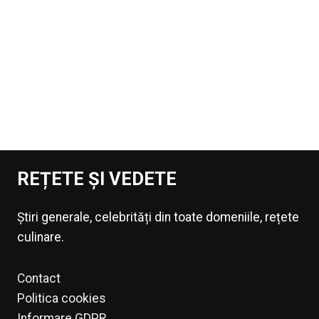
REȚETE ȘI VEDETE
Știri generale, celebrități din toate domeniile, rețete
culinare.
Contact
Politica cookies
Informare GDPR