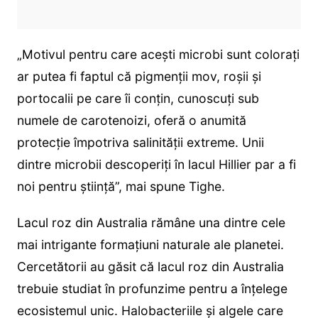
„Motivul pentru care acești microbi sunt colorați
ar putea fi faptul că pigmenții mov, roșii și
portocalii pe care îi conțin, cunoscuți sub
numele de carotenoizi, oferă o anumită
protecție împotriva salinității extreme. Unii
dintre microbii descoperiți în lacul Hillier par a fi
noi pentru știință”, mai spune Tighe.
Lacul roz din Australia rămâne una dintre cele
mai intrigante formațiuni naturale ale planetei.
Cercetătorii au găsit că lacul roz din Australia
trebuie studiat în profunzime pentru a înțelege
ecosistemul unic. Halobacteriile și algele care