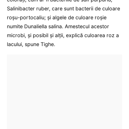
Salinibacter ruber, care sunt bacterii de culoare
roșu-portocaliu; și algele de culoare roșie
numite Dunaliella salina. Amestecul acestor
microbi, și posibil și alții, explică culoarea roz a
lacului, spune Tighe.