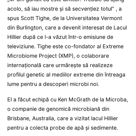
acolo, să iau mostre și să secvențiez totul” , a
spus Scott Tighe, de la Universitatea Vermont
din Burlington, care a devenit interesat de Lacul
Hillier după ce l-a văzut într-o emisiune de
televiziune. Tighe este co-fondator al Extreme
Microbiome Project (XMP), o colaborare
internațională care urmărește să realizeze
profilul genetic al mediilor extreme din întreaga
lume pentru a descoperi microbi noi.
El a făcut echipă cu Ken McGrath de la Microba,
o companie de genomică microbiană din
Brisbane, Australia, care a vizitat lacul Hillier
pentru a colecta probe de apă și sedimente.