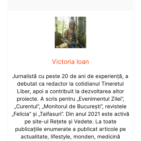
Victoria Ioan
Jurnalistă cu peste 20 de ani de experiență, a
debutat ca redactor la cotidianul Tineretul
Liber, apoi a contribuit la dezvoltarea altor
proiecte. A scris pentru „Evenimentul Zilei”,
„Curentul”, „Monitorul de București”, revistele
„Felicia” și „Taifasuri”. Din anul 2021 este activă
pe site-ul Rețete și Vedete. La toate
publicațiile enumerate a publicat articole pe
actualitate, lifestyle, monden, medicină