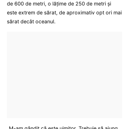
de 600 de metri, o lățime de 250 de metri și
este extrem de sărat, de aproximativ opt ori mai
sărat decât oceanul.
„M-am gândit că este uimitor. Trebuie să ajung