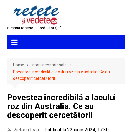
Skip
to
content
Simona Ionescu
/ Redactor Șef
Home
Istorii senzaționale
Povestea incredibilă a lacului roz din Australia. Ce au
descoperit cercetătorii
Povestea incredibilă a lacului
roz din Australia. Ce au
descoperit cercetătorii
Victoria Ioan
Publicat la 22 iunie 2024, 17:30