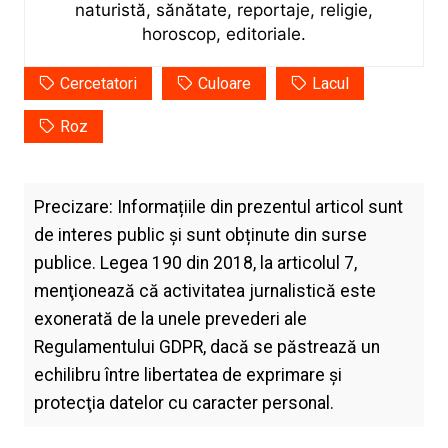
naturistă, sănătate, reportaje, religie,
horoscop, editoriale.
Cercetatori
Culoare
Lacul
Roz
Precizare: Informațiile din prezentul articol sunt
de interes public și sunt obținute din surse
publice. Legea 190 din 2018, la articolul 7,
menţionează că activitatea jurnalistică este
exonerată de la unele prevederi ale
Regulamentului GDPR, dacă se păstrează un
echilibru între libertatea de exprimare şi
protecţia datelor cu caracter personal.