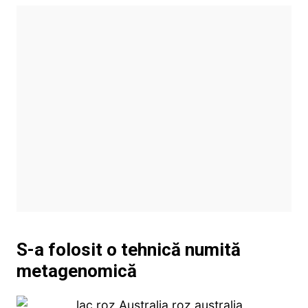
S-a folosit o tehnică numită
metagenomică