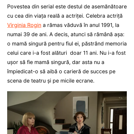
Povestea din serial este destul de asemănătoare
cu cea din viața reală a actriței. Celebra actriță
Virginia Rogin
a rămas văduvă în anul 1991, la
numai 39 de ani. A decis, atunci să rămână așa:
o mamă singură pentru fiul ei, păstrând memoria
celui care i-a fost alături doar 11 ani. Nu i-a fost
ușor să fie mamă singură, dar asta nu a
împiedicat-o să aibă o carieră de succes pe
scena de teatru și pe micile ecrane.