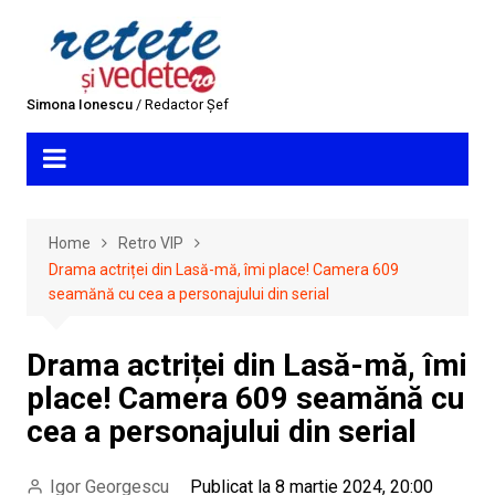
Skip
to
content
Simona Ionescu
/ Redactor Șef
Home
Retro VIP
Drama actriței din Lasă-mă, îmi place! Camera 609
seamănă cu cea a personajului din serial
Drama actriței din Lasă-mă, îmi
place! Camera 609 seamănă cu
cea a personajului din serial
Igor Georgescu
Publicat la 8 martie 2024, 20:00