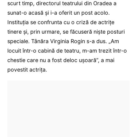
scurt timp, directorul teatrului din Oradea a
sunat-o acasă și i-a oferit un post acolo.
Instituția se confrunta cu o criză de actrițe
tinere și, prin urmare, se făcuseră niște posturi
speciale. Tânăra Virginia Rogin s-a dus. „Am
locuit într-o cabină de teatru, m-am trezit într-o
chestie care nu a fost deloc ușoară”, a mai
povestit actrița.