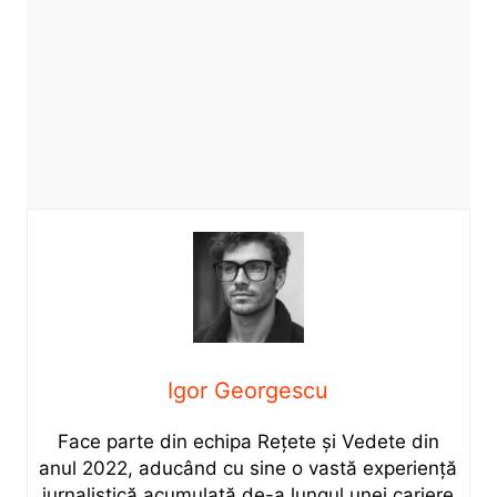
Igor Georgescu
Face parte din echipa Rețete și Vedete din
anul 2022, aducând cu sine o vastă experiență
jurnalistică acumulată de-a lungul unei cariere