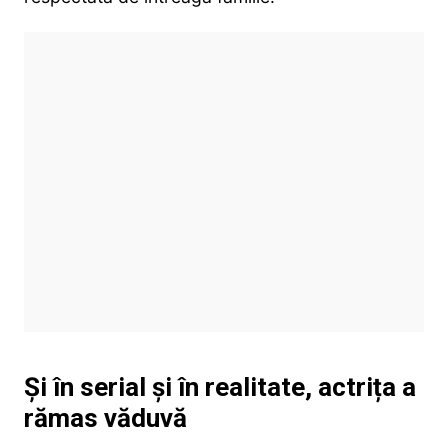
Și în serial și în realitate, actrița a
rămas văduvă