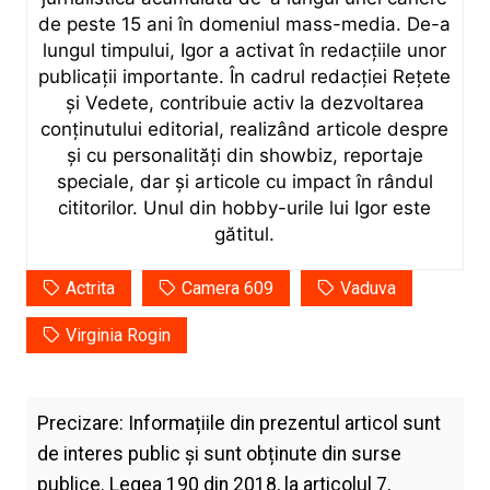
de peste 15 ani în domeniul mass-media. De-a
lungul timpului, Igor a activat în redacțiile unor
publicații importante. În cadrul redacției Rețete
și Vedete, contribuie activ la dezvoltarea
conținutului editorial, realizând articole despre
și cu personalități din showbiz, reportaje
speciale, dar și articole cu impact în rândul
cititorilor. Unul din hobby-urile lui Igor este
gătitul.
Actrita
Camera 609
Vaduva
Virginia Rogin
Precizare: Informațiile din prezentul articol sunt
de interes public și sunt obținute din surse
publice. Legea 190 din 2018, la articolul 7,