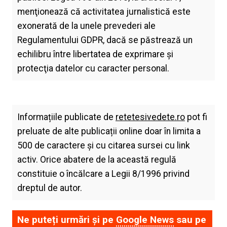
menţionează că activitatea jurnalistică este
exonerată de la unele prevederi ale
Regulamentului GDPR, dacă se păstrează un
echilibru între libertatea de exprimare şi
protecţia datelor cu caracter personal.
Informațiile publicate de
retetesivedete.ro
pot fi
preluate de alte publicații online doar în limita a
500 de caractere și cu citarea sursei cu link
activ. Orice abatere de la această regulă
constituie o încălcare a Legii 8/1996 privind
dreptul de autor.
Ne puteți urmări și pe
Google News
sau pe