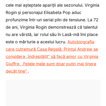
cele mai așteptate apariții ale sezonului. Virginia
Rogin și personajul Elisabeta Pop aduc
profunzime într-un serial plin de tensiune. La 72
de ani, Virginia Rogin demonstrează că talentul
nu are vârstă, iar rolul său în Lasă-mă îmi place
este o mărturie a acestui lucru.
Autobiografia
care cutremură Casa Regală: Prințul Andrew se
considera „îndreptățit” să facă amor cu Virginia
Giuffre. „Fetele mele sunt doar puțin mai tinere
decât tine”
.