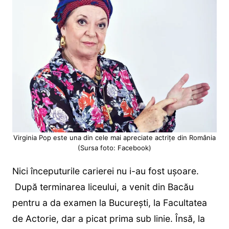
Virginia Pop este una din cele mai apreciate actrițe din România
(Sursa foto: Facebook)
Nici începuturile carierei nu i-au fost ușoare.
După terminarea liceului, a venit din Bacău
pentru a da examen la București, la Facultatea
de Actorie, dar a picat prima sub linie. Însă, la