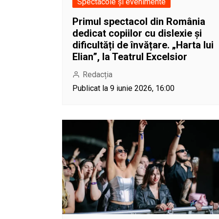
Spectacole și evenimente
Primul spectacol din România
dedicat copiilor cu dislexie și
dificultăți de învățare. „Harta lui
Elian”, la Teatrul Excelsior
Redacția
Publicat la 9 iunie 2026, 16:00