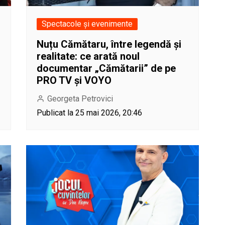
Spectacole și evenimente
Nuțu Cămătaru, între legendă și
realitate: ce arată noul
documentar „Cămătarii” de pe
PRO TV și VOYO
Georgeta Petrovici
Publicat la 25 mai 2026, 20:46