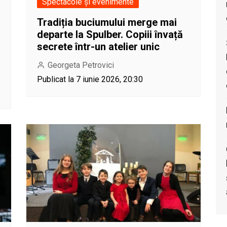
Spectacole și evenimente
Tradiția buciumului merge mai
departe la Spulber. Copiii învață
secrete într-un atelier unic
Georgeta Petrovici
Publicat la 7 iunie 2026, 20:30