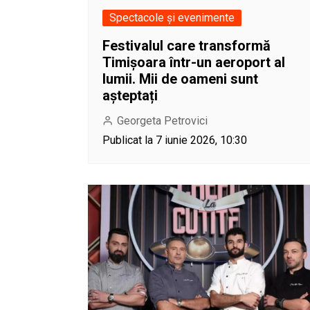
Spectacole și evenimente
Festivalul care transformă
Timișoara într-un aeroport al
lumii. Mii de oameni sunt
așteptați
Georgeta Petrovici
Publicat la 7 iunie 2026, 10:30