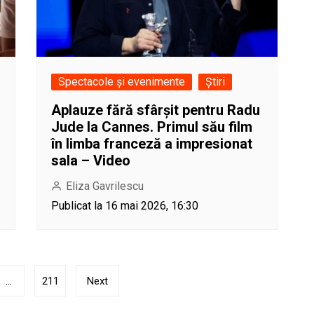
Spectacole și evenimente
Știri
Aplauze fără sfârșit pentru Radu
Jude la Cannes. Primul său film
în limba franceză a impresionat
sala – Video
Eliza Gavrilescu
Publicat la 16 mai 2026, 16:30
…
211
Next