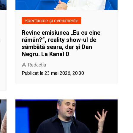
Spectacole și evenimente
Revine emisiunea „Eu cu cine
e
rămân?”, reality show-ul de
sâmbătă seara, dar și Dan
Negru. La Kanal D
Redacția
Publicat la 23 mai 2026, 20:30