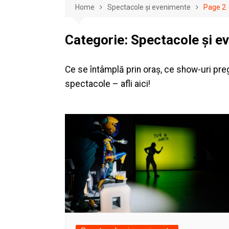
Home
Spectacole și evenimente
Page 2
Categorie:
Spectacole și e
Ce se întâmplă prin oraș, ce show-uri pre
spectacole – afli aici!