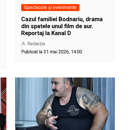
Spectacole și evenimente
Cazul familiei Bodnariu, drama
din spatele unul film de aur.
Reportaj la Kanal D
Redacția
Publicat la 31 mai 2026, 14:00