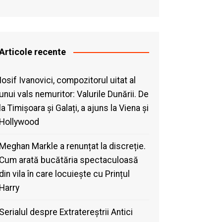
Articole recente
Iosif Ivanovici, compozitorul uitat al
unui vals nemuritor: Valurile Dunării. De
la Timișoara și Galați, a ajuns la Viena și
Hollywood
Meghan Markle a renunțat la discreție.
Cum arată bucătăria spectaculoasă
din vila în care locuiește cu Prințul
Harry
Serialul despre Extratereștrii Antici