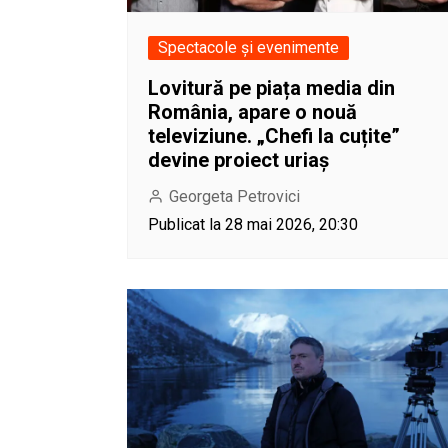
Spectacole și evenimente
Lovitură pe piața media din
România, apare o nouă
televiziune. „Chefi la cuțite”
devine proiect uriaș
Georgeta Petrovici
Publicat la 28 mai 2026, 20:30