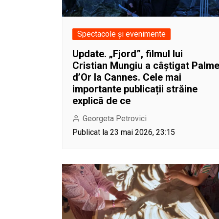
Spectacole și evenimente
Update. „Fjord”, filmul lui
Cristian Mungiu a câștigat Palm
d’Or la Cannes. Cele mai
importante publicații străine
explică de ce
Georgeta Petrovici
Publicat la 23 mai 2026, 23:15