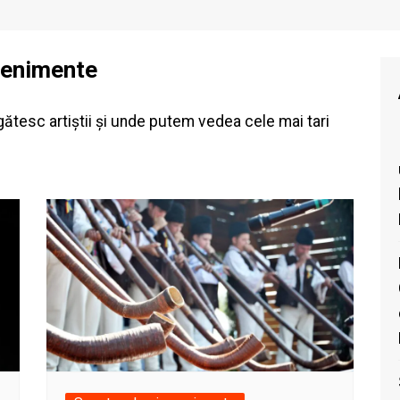
venimente
gătesc artiștii și unde putem vedea cele mai tari