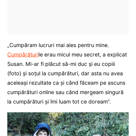
„Cumpăram lucruri mai ales pentru mine.
Cumpărături
le erau micul meu secret, a explicat
Susan. Mi-ar fi plăcut să-mi duc și eu copiii
(foto) și soțul la cumpărături, dar asta nu avea
aceleași rezultate ca și când făceam pe ascuns
cumpărături online sau când mergeam singură
la cumpărături și îmi luam tot ce doream”.