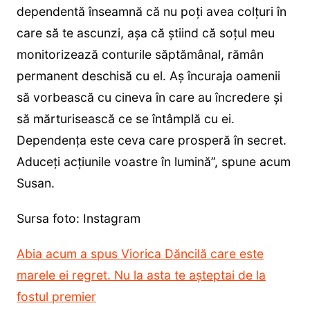
dependentă înseamnă că nu poți avea colțuri în
care să te ascunzi, așa că știind că soțul meu
monitorizează conturile săptămânal, rămân
permanent deschisă cu el. Aș încuraja oamenii
să vorbească cu cineva în care au încredere și
să mărturisească ce se întâmplă cu ei.
Dependența este ceva care prosperă în secret.
Aduceți acțiunile voastre în lumină”, spune acum
Susan.
Sursa foto: Instagram
Abia acum a spus Viorica Dăncilă care este
marele ei regret. Nu la asta te așteptai de la
fostul premier