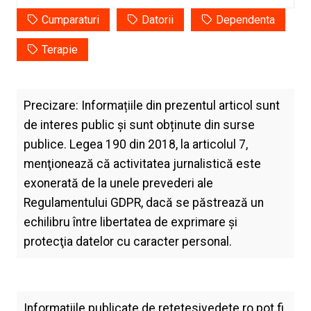
Cumparaturi
Datorii
Dependenta
Terapie
Precizare: Informațiile din prezentul articol sunt
de interes public și sunt obținute din surse
publice. Legea 190 din 2018, la articolul 7,
menţionează că activitatea jurnalistică este
exonerată de la unele prevederi ale
Regulamentului GDPR, dacă se păstrează un
echilibru între libertatea de exprimare şi
protecţia datelor cu caracter personal.
Informațiile publicate de
retetesivedete.ro
pot fi