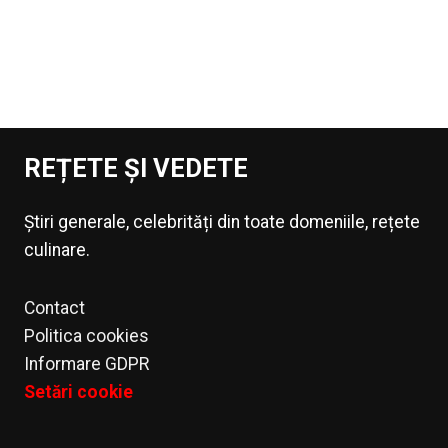
REȚETE ȘI VEDETE
Știri generale, celebrități din toate domeniile, rețete
culinare.
Contact
Politica cookies
Informare GDPR
Setări cookie