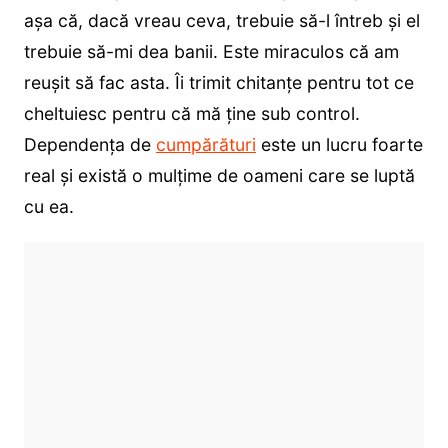
așa că, dacă vreau ceva, trebuie să-l întreb și el
trebuie să-mi dea banii. Este miraculos că am
reușit să fac asta. Îi trimit chitanțe pentru tot ce
cheltuiesc pentru că mă ține sub control.
Dependența de
cumpărături
este un lucru foarte
real și există o mulțime de oameni care se luptă
cu ea.