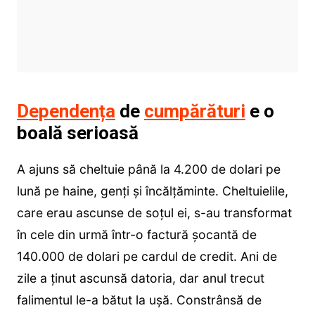
Dependența
de
cumpărături
e o
boală serioasă
A ajuns să cheltuie până la 4.200 de dolari pe
lună pe haine, genți și încălțăminte. Cheltuielile,
care erau ascunse de soțul ei, s-au transformat
în cele din urmă într-o factură șocantă de
140.000 de dolari pe cardul de credit. Ani de
zile a ținut ascunsă datoria, dar anul trecut
falimentul le-a bătut la ușă. Constrânsă de