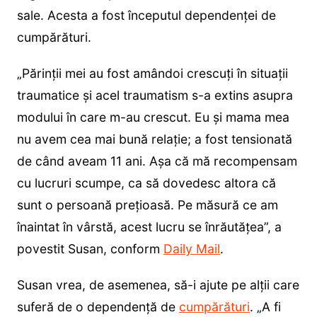
sale. Acesta a fost începutul dependenței de
cumpărături.
„Părinții mei au fost amândoi crescuți în situații
traumatice și acel traumatism s-a extins asupra
modului în care m-au crescut. Eu și mama mea
nu avem cea mai bună relație; a fost tensionată
de când aveam 11 ani. Așa că mă recompensam
cu lucruri scumpe, ca să dovedesc altora că
sunt o persoană prețioasă. Pe măsură ce am
înaintat în vârstă, acest lucru se înrăutățea”, a
povestit Susan, conform
Daily Mail
.
Susan vrea, de asemenea, să-i ajute pe alții care
suferă de o dependență de
cumpărături
. „A fi