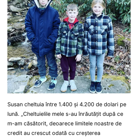
Susan cheltuia între 1.400 și 4.200 de dolari pe
lună. „Cheltuielile mele s-au înrăutățit după ce
m-am căsătorit, deoarece limitele noastre de
credit au crescut odată cu creșterea