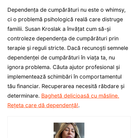
Dependența de cumpărături nu este o whimsy,
ci o problemă psihologică reală care distruge
familii. Susan Kroslak a învățat cum să-și
controleze dependența de cumpărături prin
terapie și reguli stricte. Dacă recunoști semnele
dependenței de cumpărături în viața ta, nu
ignora problema. Căuta ajutor profesional și
implementează schimbări în comportamentul
tău financiar. Recuperarea necesită răbdare și
determinare.
Baghetă delicioasă cu măsline.
Rețeta care dă dependență!
.