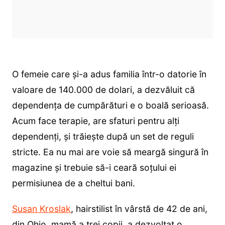
O femeie care și-a adus familia într-o datorie în
valoare de 140.000 de dolari, a dezvăluit că
dependența de cumpărături e o boală serioasă.
Acum face terapie, are sfaturi pentru alți
dependenți, și trăiește după un set de reguli
stricte. Ea nu mai are voie să meargă singură în
magazine și trebuie să-i ceară soțului ei
permisiunea de a cheltui bani.
Susan Kroslak
, hairstilist în vârstă de 42 de ani,
din Ohio, mamă a trei copii, a dezvoltat o