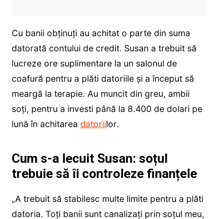
Cu banii obținuți au achitat o parte din suma
datorată contului de credit. Susan a trebuit să
lucreze ore suplimentare la un salonul de
coafură pentru a plăti datoriile și a început să
meargă la terapie. Au muncit din greu, ambii
soți, pentru a investi până la 8.400 de dolari pe
lună în achitarea
datorii
lor.
Cum s-a lecuit Susan: soțul
trebuie să îi controleze finanțele
„A trebuit să stabilesc multe limite pentru a plăti
datoria. Toți banii sunt canalizați prin soțul meu,