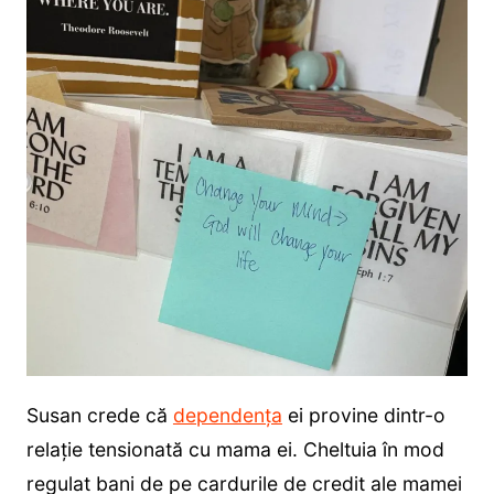
Susan crede că
dependența
ei provine dintr-o
relație tensionată cu mama ei. Cheltuia în mod
regulat bani de pe cardurile de credit ale mamei