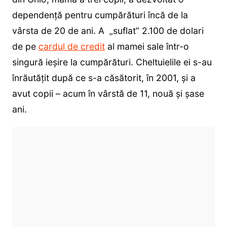
dependență pentru cumpărături încă de la
vârsta de 20 de ani. A „suflat” 2.100 de dolari
de pe
cardul de credit
al mamei sale într-o
singură ieșire la cumpărături. Cheltuielile ei s-au
înrăutățit după ce s-a căsătorit, în 2001, și a
avut copii – acum în vârstă de 11, nouă și șase
ani.