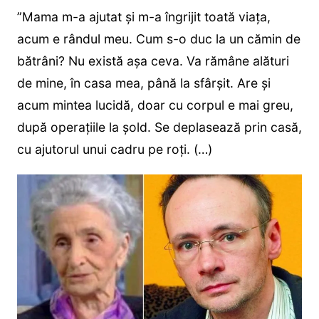
”Mama m-a ajutat și m-a îngrijit toată viața,
acum e rândul meu. Cum s-o duc la un cămin de
bătrâni? Nu există așa ceva. Va rămâne alături
de mine, în casa mea, până la sfârșit. Are și
acum mintea lucidă, doar cu corpul e mai greu,
după operațiile la șold. Se deplasează prin casă,
cu ajutorul unui cadru pe roți. (…)