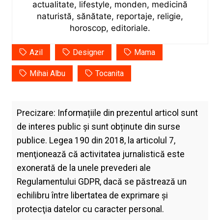
actualitate, lifestyle, monden, medicină
naturistă, sănătate, reportaje, religie,
horoscop, editoriale.
Azil
Designer
Mama
Mihai Albu
Tocanita
Precizare: Informațiile din prezentul articol sunt
de interes public și sunt obținute din surse
publice. Legea 190 din 2018, la articolul 7,
menţionează că activitatea jurnalistică este
exonerată de la unele prevederi ale
Regulamentului GDPR, dacă se păstrează un
echilibru între libertatea de exprimare şi
protecţia datelor cu caracter personal.