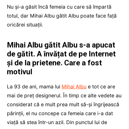
Nu și-a găsit încă femeia cu care să împartă
totul, dar Mihai Albu gătit Albu poate face față
oricărei situații.
Mihai Albu gătit Albu s-a apucat
de gătit. A învățat de pe Internet
și de la prietene. Care a fost
motivul
La 93 de ani, mama lui
Mihai Albu
e tot ce are
mai de preț designerul. În timp ce alte vedete au
considerat că e mult prea mult să-și îngrijească
părinții, el nu concepe ca femeia care i-a dat
viață să stea într-un azil. Din punctul lui de