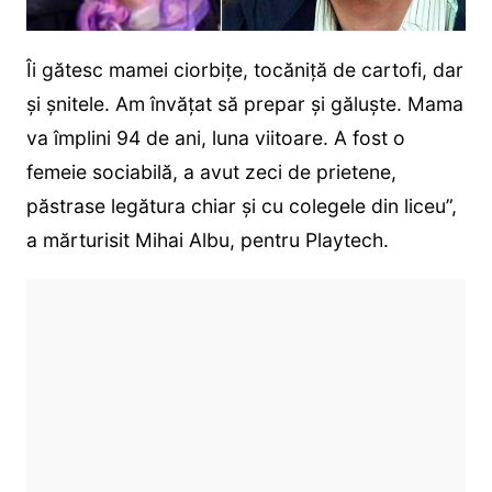
Îi gătesc mamei ciorbițe, tocăniță de cartofi, dar
și șnitele. Am învățat să prepar și găluște. Mama
va împlini 94 de ani, luna viitoare. A fost o
femeie sociabilă, a avut zeci de prietene,
păstrase legătura chiar și cu colegele din liceu”,
a mărturisit Mihai Albu, pentru Playtech.