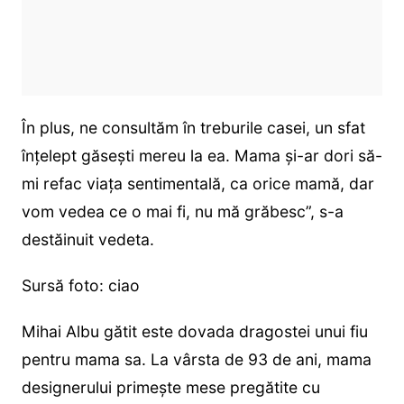
În plus, ne consultăm în treburile casei, un sfat
înțelept găsești mereu la ea. Mama și-ar dori să-
mi refac viața sentimentală, ca orice mamă, dar
vom vedea ce o mai fi, nu mă grăbesc”, s-a
destăinuit vedeta.
Sursă foto: ciao
Mihai Albu gătit este dovada dragostei unui fiu
pentru mama sa. La vârsta de 93 de ani, mama
designerului primește mese pregătite cu