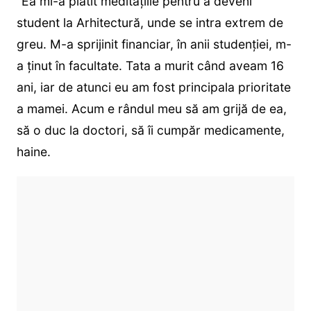
”Ea mi-a plătit meditațiile pentru a deveni
student la Arhitectură, unde se intra extrem de
greu. M-a sprijinit financiar, în anii studenției, m-
a ținut în facultate. Tata a murit când aveam 16
ani, iar de atunci eu am fost principala prioritate
a mamei. Acum e rândul meu să am grijă de ea,
să o duc la doctori, să îi cumpăr medicamente,
haine.