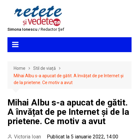
Skip
to
content
Simona Ionescu
/ Redactor Șef
Home
Stil de viață
Mihai Albu s-a apucat de gătit. A învățat de pe Internet și
de la prietene. Ce motiv a avut
Mihai Albu s-a apucat de gătit.
A învățat de pe Internet și de la
prietene. Ce motiv a avut
Victoria Ioan
Publicat la 5 ianuarie 2022, 14:00