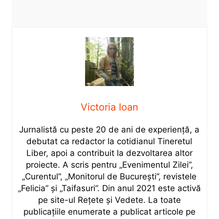
Victoria Ioan
Jurnalistă cu peste 20 de ani de experiență, a
debutat ca redactor la cotidianul Tineretul
Liber, apoi a contribuit la dezvoltarea altor
proiecte. A scris pentru „Evenimentul Zilei”,
„Curentul”, „Monitorul de București”, revistele
„Felicia” și „Taifasuri”. Din anul 2021 este activă
pe site-ul Rețete și Vedete. La toate
publicațiile enumerate a publicat articole pe