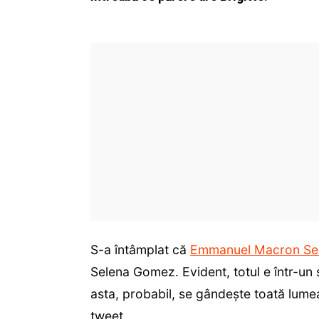
S-a întâmplat că
Emmanuel Macron Se
Selena Gomez. Evident, totul e într-un 
asta, probabil, se gândește toată lu
tweet.