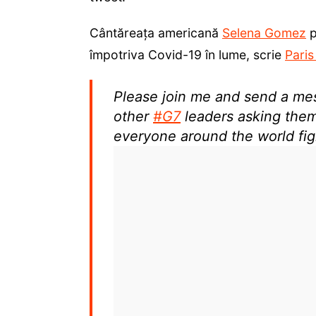
Cântăreața americană
Selena Gomez
p
împotriva Covid-19 în lume, scrie
Pari
Please join me and send a me
other
#G7
leaders asking them
everyone around the world fi