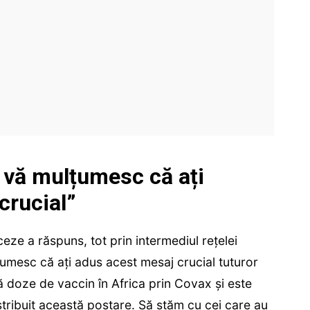
vă mulțumesc că ați
crucial”
eze a răspuns, tot prin intermediul rețelei
umesc că ați adus acest mesaj crucial tuturor
ită doze de vaccin în Africa prin Covax și este
stribuit această postare. Să stăm cu cei care au