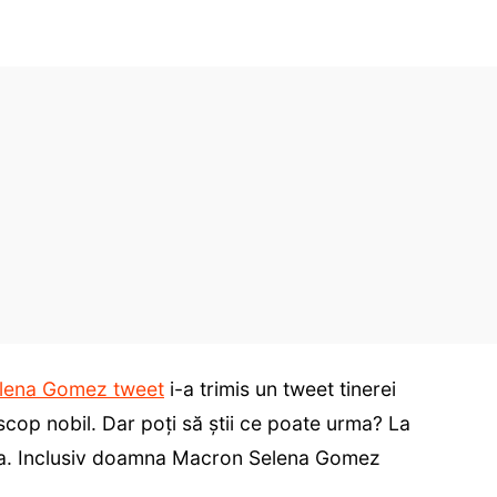
lena Gomez tweet
i-a trimis un tweet tinerei
scop nobil. Dar poți să știi ce poate urma? La
mea. Inclusiv doamna Macron Selena Gomez