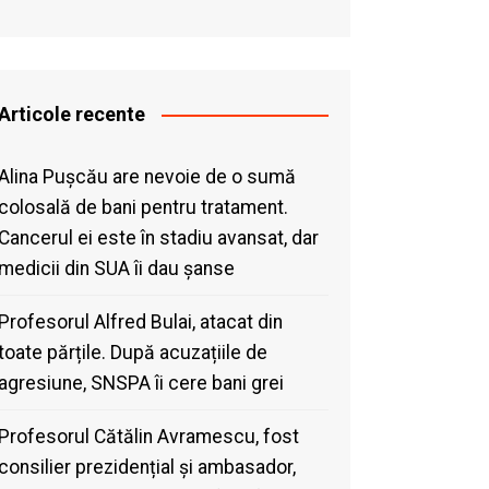
Articole recente
Alina Pușcău are nevoie de o sumă
colosală de bani pentru tratament.
Cancerul ei este în stadiu avansat, dar
medicii din SUA îi dau șanse
Profesorul Alfred Bulai, atacat din
toate părțile. După acuzațiile de
agresiune, SNSPA îi cere bani grei
Profesorul Cătălin Avramescu, fost
consilier prezidențial și ambasador,