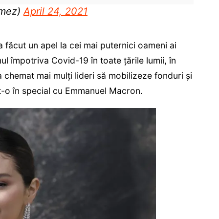
omez)
April 24, 2021
 făcut un apel la cei mai puternici oameni ai
l împotriva Covid-19 în toate țările lumii, în
 chemat mai mulți lideri să mobilizeze fonduri și
ut-o în special cu Emmanuel Macron.