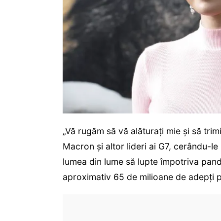
„Vă rugăm să vă alăturați mie și să tri
Macron și altor lideri ai G7, cerându-le
lumea din lume să lupte împotriva pandem
aproximativ 65 de milioane de adepți p