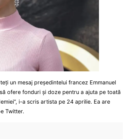
miteți un mesaj președintelui francez Emmanuel
 să ofere fonduri și doze pentru a ajuta pe toată
iei”, i-a scris artista pe 24 aprilie. Ea are
e Twitter.