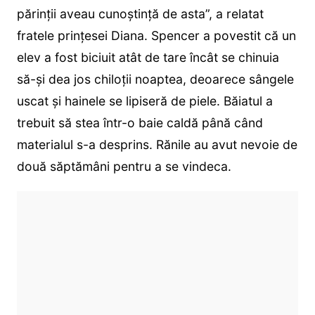
părinții aveau cunoștință de asta”, a relatat
fratele prințesei Diana. Spencer a povestit că un
elev a fost biciuit atât de tare încât se chinuia
să-și dea jos chiloții noaptea, deoarece sângele
uscat și hainele se lipiseră de piele. Băiatul a
trebuit să stea într-o baie caldă până când
materialul s-a desprins. Rănile au avut nevoie de
două săptămâni pentru a se vindeca.