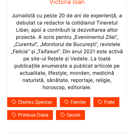
Victoria Ioan
Jurnalistă cu peste 20 de ani de experiență, a
debutat ca redactor la cotidianul Tineretul
Liber, apoi a contribuit la dezvoltarea altor
proiecte. A scris pentru „Evenimentul Zilei”,
„Curentul”, „Monitorul de București”, revistele
„Felicia” și „Taifasuri”. Din anul 2021 este activă
pe site-ul Rețete și Vedete. La toate
publicațiile enumerate a publicat articole pe
actualitate, lifestyle, monden, medicină
naturistă, sănătate, reportaje, religie,
horoscop, editoriale.
Churles Spencer
Familie
Frate
Printesa Diana
Secret