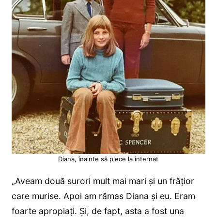
Diana, înainte să plece la internat
„Aveam două surori mult mai mari și un frățior
care murise. Apoi am rămas Diana și eu. Eram
foarte apropiați. Și, de fapt, asta a fost una