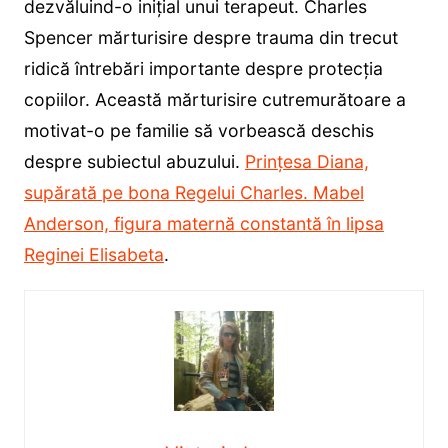
dezvăluind-o inițial unui terapeut. Charles
Spencer mărturisire despre trauma din trecut
ridică întrebări importante despre protecția
copiilor. Această mărturisire cutremurătoare a
motivat-o pe familie să vorbească deschis
despre subiectul abuzului.
Prințesa Diana,
supărată pe bona Regelui Charles. Mabel
Anderson, figura maternă constantă în lipsa
Reginei Elisabeta
.