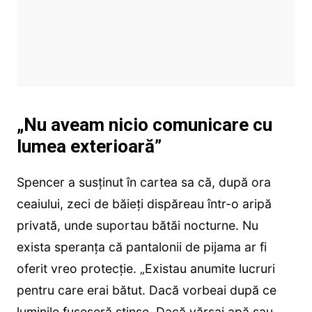
„Nu aveam nicio comunicare cu
lumea exterioară”
Spencer a susținut în cartea sa că, după ora
ceaiului, zeci de băieți dispăreau într-o aripă
privată, unde suportau bătăi nocturne. Nu
exista speranța că pantalonii de pijama ar fi
oferit vreo protecție. „Existau anumite lucruri
pentru care erai bătut. Dacă vorbeai după ce
luminile fuseseră stinse. Dacă vărsai apă sau