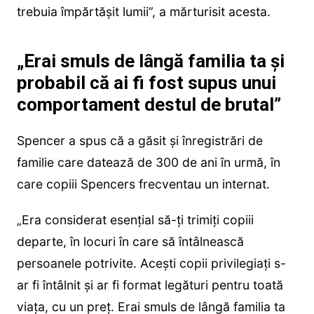
trebuia împărtășit lumii”, a mărturisit acesta.
„Erai smuls de lângă familia ta și
probabil că ai fi fost supus unui
comportament destul de brutal”
Spencer a spus că a găsit și înregistrări de
familie care datează de 300 de ani în urmă, în
care copiii Spencers frecventau un internat.
„Era considerat esențial să-ți trimiți copiii
departe, în locuri în care să întâlnească
persoanele potrivite. Acești copii privilegiați s-
ar fi întâlnit și ar fi format legături pentru toată
viața, cu un preț. Erai smuls de lângă familia ta