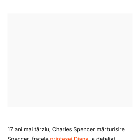
17 ani mai târziu, Charles Spencer mărturisire
Spencer, fratele
prințesei Diana
, a detaliat