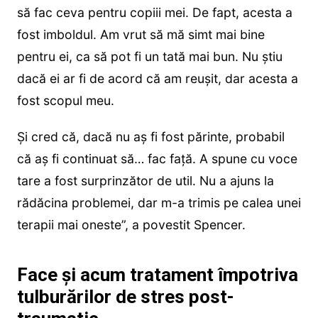
să fac ceva pentru copiii mei. De fapt, acesta a
fost imboldul. Am vrut să mă simt mai bine
pentru ei, ca să pot fi un tată mai bun. Nu știu
dacă ei ar fi de acord că am reușit, dar acesta a
fost scopul meu.
Și cred că, dacă nu aș fi fost părinte, probabil
că aș fi continuat să… fac față. A spune cu voce
tare a fost surprinzător de util. Nu a ajuns la
rădăcina problemei, dar m-a trimis pe calea unei
terapii mai oneste”, a povestit Spencer.
Face și acum tratament împotriva
tulburărilor de stres post-