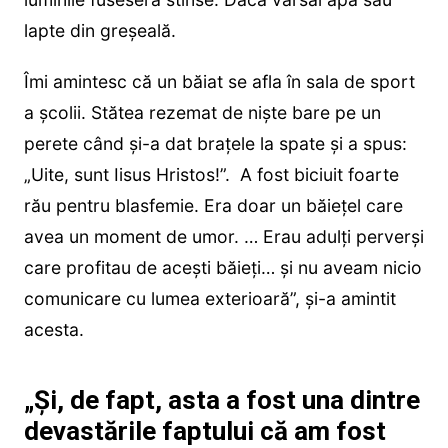
lapte din greșeală.
Îmi amintesc că un băiat se afla în sala de sport
a școlii. Stătea rezemat de niște bare pe un
perete când și-a dat brațele la spate și a spus:
„Uite, sunt Iisus Hristos!”. A fost biciuit foarte
rău pentru blasfemie. Era doar un băiețel care
avea un moment de umor. … Erau adulți perverși
care profitau de acești băieți… și nu aveam nicio
comunicare cu lumea exterioară”, și-a amintit
acesta.
„Și, de fapt, asta a fost una dintre
devastările faptului că am fost