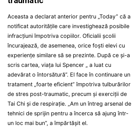
traumatic
Aceasta a declarat anterior pentru „Today” că a
notificat autoritățile care investighează posibile
infracțiuni împotriva copiilor. Oficialii școlii
încurajează, de asemenea, orice foști elevi cu
experiențe similare să se prezinte. După ce și-a
scris cartea, viața lui Spencer „ a luat cu
adevărat o întorsătură”. El face în continuare un
tratament „foarte eficient” împotriva tulburărilor
de stres post-traumatic, precum și exerciții de
Tai Chi și de respirație. „Am un întreg arsenal de
tehnici de sprijin pentru a încerca să ajung într-
un loc mai bun”, a împărtășit el.