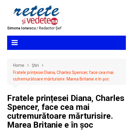
Skip
to
content
Simona Ionescu
/ Redactor Șef
Home
Știri
Fratele prințesei Diana, Charles Spencer, face cea mai
cutremurătoare mărturisire. Marea Britanie e în șoc
Fratele prințesei Diana, Charles
Spencer, face cea mai
cutremurătoare mărturisire.
Marea Britanie e în șoc