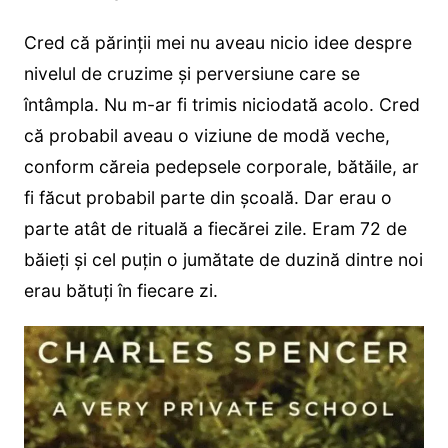
Cred că părinții mei nu aveau nicio idee despre
nivelul de cruzime și perversiune care se
întâmpla. Nu m-ar fi trimis niciodată acolo. Cred
că probabil aveau o viziune de modă veche,
conform căreia pedepsele corporale, bătăile, ar
fi făcut probabil parte din școală. Dar erau o
parte atât de rituală a fiecărei zile. Eram 72 de
băieți și cel puțin o jumătate de duzină dintre noi
erau bătuți în fiecare zi.