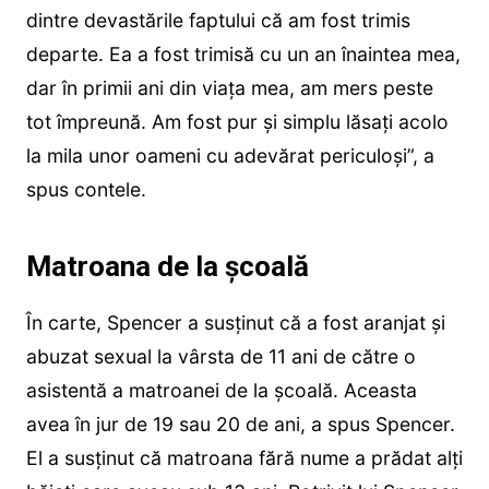
dintre devastările faptului că am fost trimis
departe. Ea a fost trimisă cu un an înaintea mea,
dar în primii ani din viața mea, am mers peste
tot împreună. Am fost pur și simplu lăsați acolo
la mila unor oameni cu adevărat periculoși”, a
spus contele.
Matroana de la școală
În carte, Spencer a susținut că a fost aranjat și
abuzat sexual la vârsta de 11 ani de către o
asistentă a matroanei de la școală. Aceasta
avea în jur de 19 sau 20 de ani, a spus Spencer.
El a susținut că matroana fără nume a prădat alți