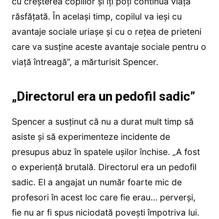
cu creșterea copiilor și îți poți continua viața
răsfățată. În același timp, copilul va ieși cu
avantaje sociale uriașe și cu o rețea de prieteni
care va susține aceste avantaje sociale pentru o
viață întreagă”, a mărturisit Spencer.
„Directorul era un pedofil sadic”
Spencer a susținut că nu a durat mult timp să
asiste și să experimenteze incidente de
presupus abuz în spatele ușilor închise. „A fost
o experiență brutală. Directorul era un pedofil
sadic. El a angajat un număr foarte mic de
profesori în acest loc care fie erau… perverși,
fie nu ar fi spus niciodată povești împotriva lui.