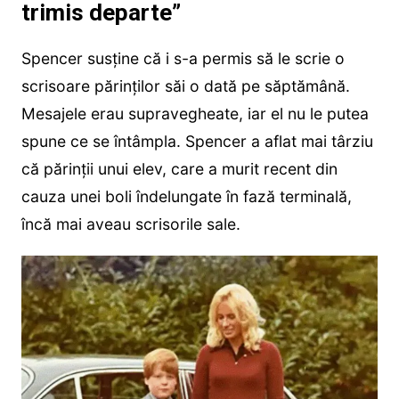
trimis departe”
Spencer susține că i s-a permis să le scrie o
scrisoare părinților săi o dată pe săptămână.
Mesajele erau supravegheate, iar el nu le putea
spune ce se întâmpla. Spencer a aflat mai târziu
că părinții unui elev, care a murit recent din
cauza unei boli îndelungate în fază terminală,
încă mai aveau scrisorile sale.