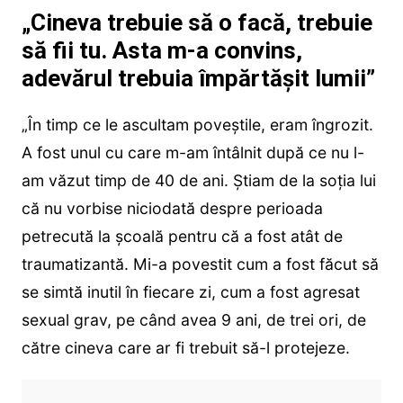
„Cineva trebuie să o facă, trebuie
să fii tu. Asta m-a convins,
adevărul trebuia împărtășit lumii”
„În timp ce le ascultam poveștile, eram îngrozit.
A fost unul cu care m-am întâlnit după ce nu l-
am văzut timp de 40 de ani. Știam de la soția lui
că nu vorbise niciodată despre perioada
petrecută la școală pentru că a fost atât de
traumatizantă. Mi-a povestit cum a fost făcut să
se simtă inutil în fiecare zi, cum a fost agresat
sexual grav, pe când avea 9 ani, de trei ori, de
către cineva care ar fi trebuit să-l protejeze.