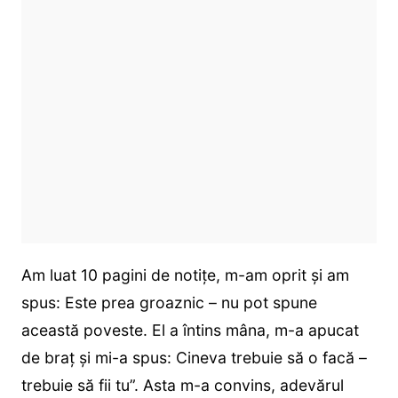
Am luat 10 pagini de notițe, m-am oprit și am
spus: Este prea groaznic – nu pot spune
această poveste. El a întins mâna, m-a apucat
de braț și mi-a spus: Cineva trebuie să o facă –
trebuie să fii tu”. Asta m-a convins, adevărul