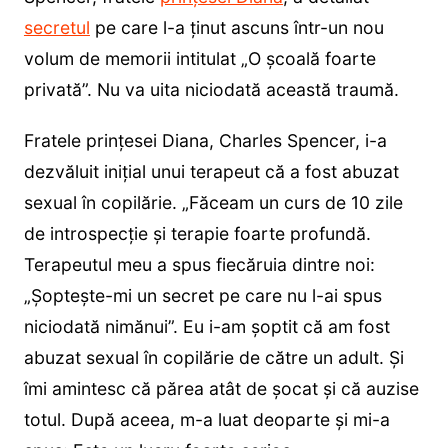
secretul
pe care l-a ținut ascuns într-un nou
volum de memorii intitulat „O școală foarte
privată”. Nu va uita niciodată această traumă.
Fratele prințesei Diana, Charles Spencer, i-a
dezvăluit inițial unui terapeut că a fost abuzat
sexual în copilărie. „Făceam un curs de 10 zile
de introspecție și terapie foarte profundă.
Terapeutul meu a spus fiecăruia dintre noi:
„Șoptește-mi un secret pe care nu l-ai spus
niciodată nimănui”. Eu i-am șoptit că am fost
abuzat sexual în copilărie de către un adult. Și
îmi amintesc că părea atât de șocat și că auzise
totul. După aceea, m-a luat deoparte și mi-a