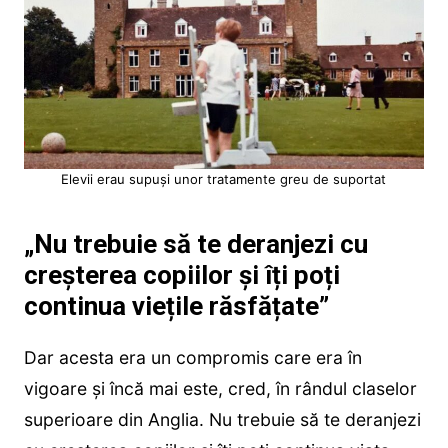
Elevii erau supuși unor tratamente greu de suportat
„Nu trebuie să te deranjezi cu
creșterea copiilor și îți poți
continua viețile răsfățate”
Dar acesta era un compromis care era în
vigoare și încă mai este, cred, în rândul claselor
superioare din Anglia. Nu trebuie să te deranjezi