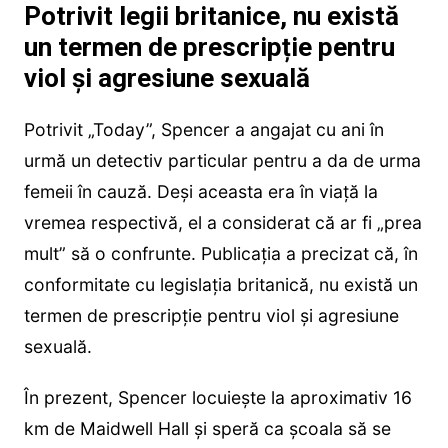
Potrivit legii britanice, nu există
un termen de prescripție pentru
viol și agresiune sexuală
Potrivit „Today”, Spencer a angajat cu ani în
urmă un detectiv particular pentru a da de urma
femeii în cauză. Deși aceasta era în viață la
vremea respectivă, el a considerat că ar fi „prea
mult” să o confrunte. Publicația a precizat că, în
conformitate cu legislația britanică, nu există un
termen de prescripție pentru viol și agresiune
sexuală.
În prezent, Spencer locuiește la aproximativ 16
km de Maidwell Hall și speră ca școala să se