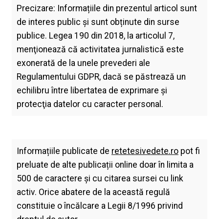
Precizare: Informațiile din prezentul articol sunt
de interes public și sunt obținute din surse
publice. Legea 190 din 2018, la articolul 7,
menţionează că activitatea jurnalistică este
exonerată de la unele prevederi ale
Regulamentului GDPR, dacă se păstrează un
echilibru între libertatea de exprimare şi
protecţia datelor cu caracter personal.
Informațiile publicate de
retetesivedete.ro
pot fi
preluate de alte publicații online doar în limita a
500 de caractere și cu citarea sursei cu link
activ. Orice abatere de la această regulă
constituie o încălcare a Legii 8/1996 privind