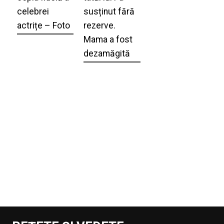
celebrei
susținut fără
actrițe – Foto
rezerve.
Mama a fost
dezamăgită