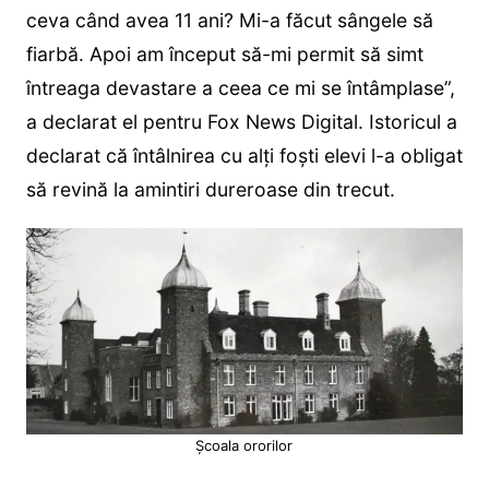
ceva când avea 11 ani? Mi-a făcut sângele să
fiarbă. Apoi am început să-mi permit să simt
întreaga devastare a ceea ce mi se întâmplase”,
a declarat el pentru Fox News Digital. Istoricul a
declarat că întâlnirea cu alți foști elevi l-a obligat
să revină la amintiri dureroase din trecut.
Școala ororilor