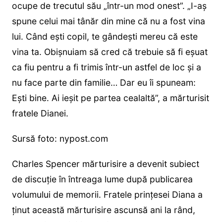
ocupe de trecutul său „într-un mod onest”. „I-aș
spune celui mai tânăr din mine că nu a fost vina
lui. Când ești copil, te gândești mereu că este
vina ta. Obișnuiam să cred că trebuie să fi eșuat
ca fiu pentru a fi trimis într-un astfel de loc și a
nu face parte din familie… Dar eu îi spuneam:
Ești bine. Ai ieșit pe partea cealaltă”, a mărturisit
fratele Dianei.
Sursă foto: nypost.com
Charles Spencer mărturisire a devenit subiect
de discuție în întreaga lume după publicarea
volumului de memorii. Fratele prințesei Diana a
ținut această mărturisire ascunsă ani la rând,