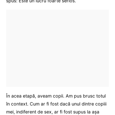
spus: Este un lucru foarte serios.
În acea etapă, aveam copii. Am pus brusc totul
în context. Cum ar fi fost dacă unul dintre copiii
mei, indiferent de sex, ar fi fost supus la așa