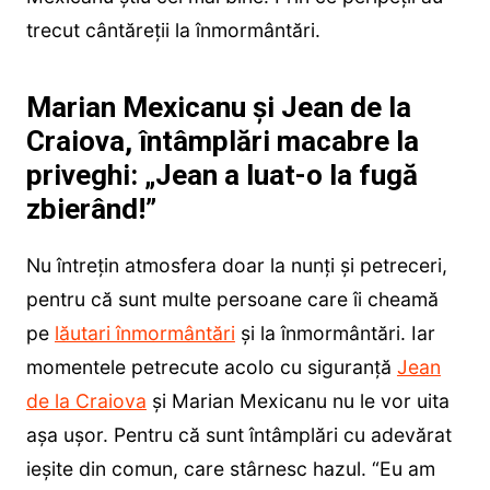
trecut cântăreții la înmormântări.
Marian Mexicanu și Jean de la
Craiova, întâmplări macabre la
priveghi: „Jean a luat-o la fugă
zbierând!”
Nu întrețin atmosfera doar la nunți și petreceri,
pentru că sunt multe persoane care îi cheamă
pe
lăutari înmormântări
și la înmormântări. Iar
momentele petrecute acolo cu siguranță
Jean
de la Craiova
și Marian Mexicanu nu le vor uita
așa ușor. Pentru că sunt întâmplări cu adevărat
ieșite din comun, care stârnesc hazul. “Eu am