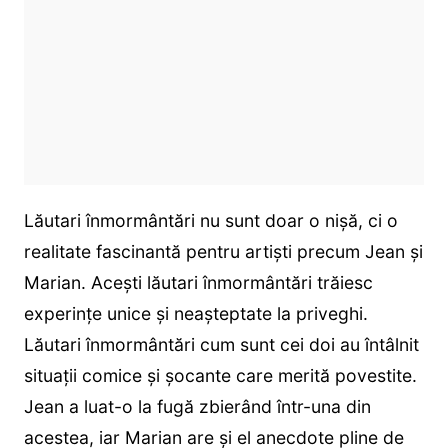
Lăutari înmormântări nu sunt doar o nișă, ci o
realitate fascinantă pentru artiști precum Jean și
Marian. Acești lăutari înmormântări trăiesc
experințe unice și neașteptate la priveghi.
Lăutari înmormântări cum sunt cei doi au întâlnit
situații comice și șocante care merită povestite.
Jean a luat-o la fugă zbierând într-una din
acestea, iar Marian are și el anecdote pline de