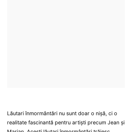
Lăutari înmormântări nu sunt doar o nișă, ci o
realitate fascinantă pentru artiști precum Jean și
Marian. Acești lăutari înmormântări trăiesc