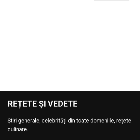
REȚETE ȘI VEDETE
Știri generale, celebrități din toate domeniile, rețete
culinare.