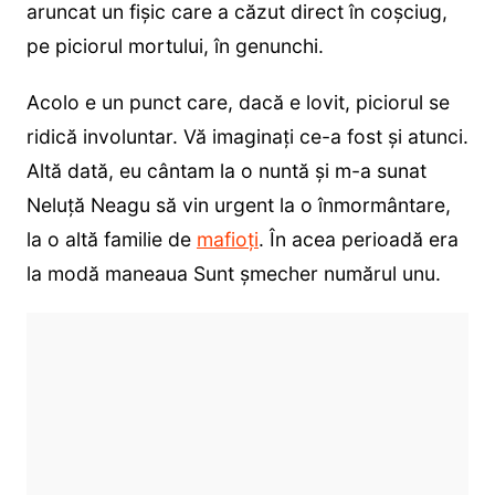
aruncat un fișic care a căzut direct în coșciug,
pe piciorul mortului, în genunchi.
Acolo e un punct care, dacă e lovit, piciorul se
ridică involuntar. Vă imaginați ce-a fost și atunci.
Altă dată, eu cântam la o nuntă și m-a sunat
Neluță Neagu să vin urgent la o înmormântare,
la o altă familie de
mafioți
. În acea perioadă era
la modă maneaua Sunt șmecher numărul unu.