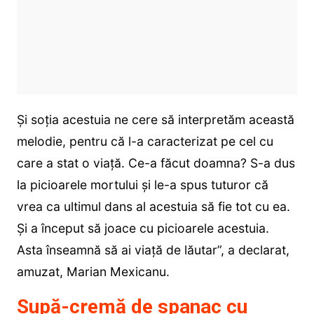
Și soția acestuia ne cere să interpretăm această
melodie, pentru că l-a caracterizat pe cel cu
care a stat o viață. Ce-a făcut doamna? S-a dus
la picioarele mortului și le-a spus tuturor că
vrea ca ultimul dans al acestuia să fie tot cu ea.
Și a început să joace cu picioarele acestuia.
Asta înseamnă să ai viață de lăutar”, a declarat,
amuzat, Marian Mexicanu.
Supă-cremă de spanac cu