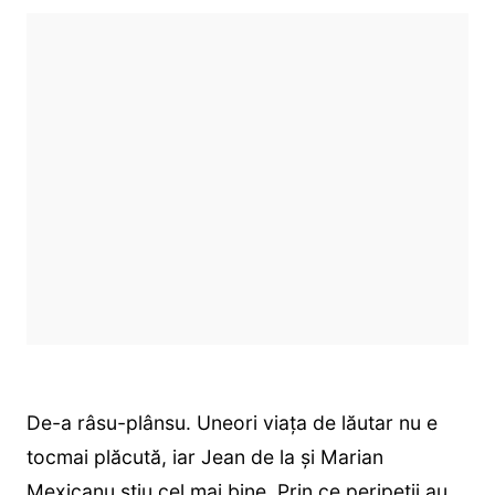
De-a râsu-plânsu. Uneori viața de lăutar nu e
tocmai plăcută, iar Jean de la și Marian
Mexicanu știu cel mai bine. Prin ce peripeții au