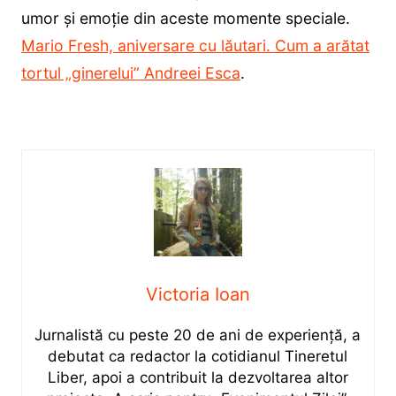
umor și emoție din aceste momente speciale.
Mario Fresh, aniversare cu lăutari. Cum a arătat
tortul „ginerelui” Andreei Esca
.
Victoria Ioan
Jurnalistă cu peste 20 de ani de experiență, a
debutat ca redactor la cotidianul Tineretul
Liber, apoi a contribuit la dezvoltarea altor