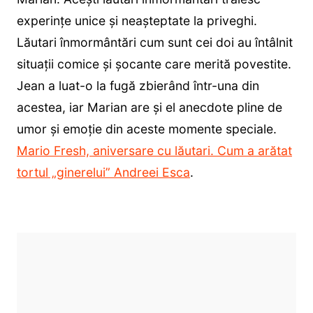
experințe unice și neașteptate la priveghi.
Lăutari înmormântări cum sunt cei doi au întâlnit
situații comice și șocante care merită povestite.
Jean a luat-o la fugă zbierând într-una din
acestea, iar Marian are și el anecdote pline de
umor și emoție din aceste momente speciale.
Mario Fresh, aniversare cu lăutari. Cum a arătat
tortul „ginerelui” Andreei Esca
.