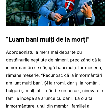
“Luam bani mulți de la morți”
Acordeonistul a mers mai departe cu
destăinurile neștiute de nimeni, precizând că la
înmormântări se câștigă bani mulți. Iar meseria,
rămâne meserie. “Recunosc că la înmormântări
am luat mulți bani. Și la rromi, dar și la români,
bulgari și mulți alții, când e un necaz, cineva din
familie începe să arunce cu banii. La o altă
înmormântare, unul din membrii familiei a