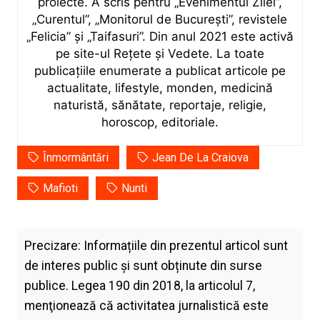
proiecte. A scris pentru „Evenimentul Zilei”,
„Curentul”, „Monitorul de București”, revistele
„Felicia” și „Taifasuri”. Din anul 2021 este activă
pe site-ul Rețete și Vedete. La toate
publicațiile enumerate a publicat articole pe
actualitate, lifestyle, monden, medicină
naturistă, sănătate, reportaje, religie,
horoscop, editoriale.
Înmormântări
Jean De La Craiova
Mafioti
Nunti
Precizare: Informațiile din prezentul articol sunt
de interes public și sunt obținute din surse
publice. Legea 190 din 2018, la articolul 7,
menţionează că activitatea jurnalistică este