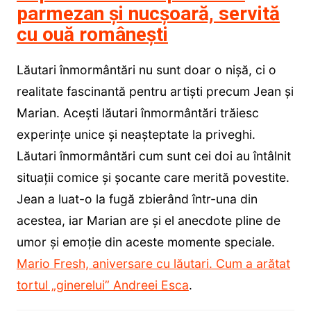
parmezan şi nucşoară, servită
cu ouă românești
Lăutari înmormântări nu sunt doar o nișă, ci o
realitate fascinantă pentru artiști precum Jean și
Marian. Acești lăutari înmormântări trăiesc
experințe unice și neașteptate la priveghi.
Lăutari înmormântări cum sunt cei doi au întâlnit
situații comice și șocante care merită povestite.
Jean a luat-o la fugă zbierând într-una din
acestea, iar Marian are și el anecdote pline de
umor și emoție din aceste momente speciale.
Mario Fresh, aniversare cu lăutari. Cum a arătat
tortul „ginerelui” Andreei Esca
.