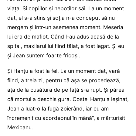
viața. Și copiilor și nepoților săi. La un moment
dat, el s-a stins și soția n-a conceput să nu
mergem și într-un asemenea moment. Meseria
lui era de mafiot. Când l-au adus acasă de la
spital, maxilarul lui fiind tăiat, a fost legat. Și eu
și Jean suntem foarte fricoși.
Și Hanțu a fost la fel. La un moment dat, vară
fiind, a treia zi, pentru că așa se procedează,
ața de la cusătura de pe față s-a rupt. Și părea
că mortul a deschis gura. Costel Hanțu a leșinat,
Jean a luat-o la fugă zbierând, iar eu am
încremenit cu acordeonul în mână”, a mărturisit
Mexicanu.