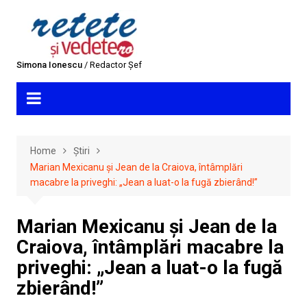
Skip
to
content
Simona Ionescu
/ Redactor Șef
Home
Știri
Marian Mexicanu și Jean de la Craiova, întâmplări
macabre la priveghi: „Jean a luat-o la fugă zbierând!”
Marian Mexicanu și Jean de la
Craiova, întâmplări macabre la
priveghi: „Jean a luat-o la fugă
zbierând!”