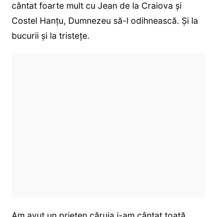
cântat foarte mult cu Jean de la Craiova și
Costel Hanțu, Dumnezeu să-l odihnească. Și la
bucurii și la tristețe.
Am avut un prieten căruia i-am cântat toată