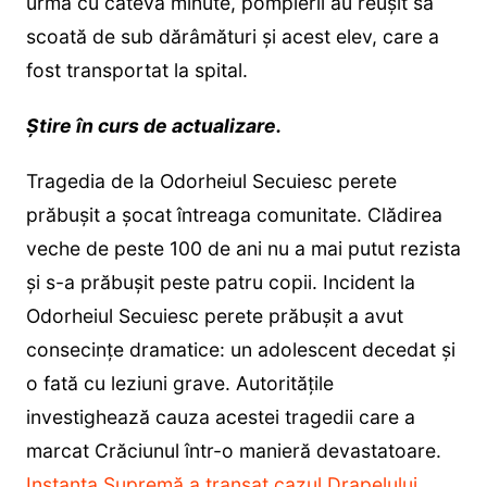
urmă cu câteva minute, pompierii au reușit să
scoată de sub dărâmături și acest elev, care a
fost transportat la spital.
Știre în curs de actualizare.
Tragedia de la Odorheiul Secuiesc perete
prăbușit a șocat întreaga comunitate. Clădirea
veche de peste 100 de ani nu a mai putut rezista
și s-a prăbușit peste patru copii. Incident la
Odorheiul Secuiesc perete prăbușit a avut
consecințe dramatice: un adolescent decedat și
o fată cu leziuni grave. Autoritățile
investighează cauza acestei tragedii care a
marcat Crăciunul într-o manieră devastatoare.
Instanța Supremă a tranșat cazul Drapelului