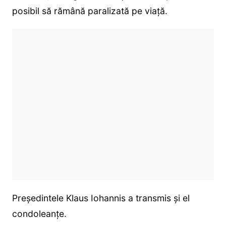
posibil să rămână paralizată pe viață.
Președintele Klaus Iohannis a transmis și el
condoleanțe.