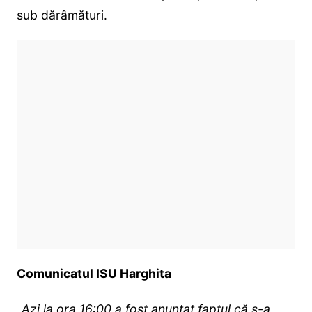
sub dărâmături.
Comunicatul ISU Harghita
„Azi la ora 16:00 a fost anunțat faptul că s-a