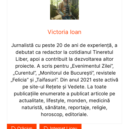
Victoria Ioan
Jurnalistă cu peste 20 de ani de experiență, a
debutat ca redactor la cotidianul Tineretul
Liber, apoi a contribuit la dezvoltarea altor
proiecte. A scris pentru „Evenimentul Zilei”,
„Curentul”, „Monitorul de București”, revistele
„Felicia” și „Taifasuri”. Din anul 2021 este activă
pe site-ul Rețete și Vedete. La toate
publicațiile enumerate a publicat articole pe
actualitate, lifestyle, monden, medicină
naturistă, sănătate, reportaje, religie,
horoscop, editoriale.
Crăciun
Internat Liceu