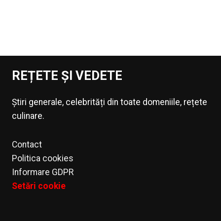
REȚETE ȘI VEDETE
Știri generale, celebrități din toate domeniile, rețete
culinare.
Contact
Politica cookies
Informare GDPR
Setări cookie