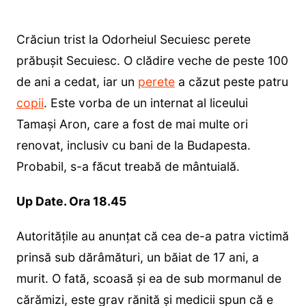
Crăciun trist la Odorheiul Secuiesc perete
prăbușit Secuiesc. O clădire veche de peste 100
de ani a cedat, iar un
perete
a căzut peste patru
copii
. Este vorba de un internat al liceului
Tamași Aron, care a fost de mai multe ori
renovat, inclusiv cu bani de la Budapesta.
Probabil, s-a făcut treabă de mântuială.
Up Date. Ora 18.45
Autoritățile au anunțat că cea de-a patra victimă
prinsă sub dărâmături, un băiat de 17 ani, a
murit. O fată, scoasă și ea de sub mormanul de
cărămizi, este grav rănită și medicii spun că e