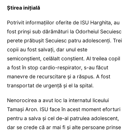
Știrea inițială
Potrivit informațiilor oferite de ISU Harghita, au
fost prinși sub dărâmături la Odorheiul Secuiesc
perete prăbușit Secuiesc patru adolescenți. Trei
copii au fost salvați, dar unul este
semiconștient, celălalt conștient. Al treilea copil
a fost în stop cardio-respirator, s-au făcut
manevre de recurscitare și a răspus. A fost
transportat de urgență și el la spital.
Nenorocirea a avut loc la internatul liceului
Tamași Aron. ISU face în acest moment eforturi
pentru a salva și cel de-al patrulea adolescent,
dar se crede că ar mai fi și alte persoane prinse