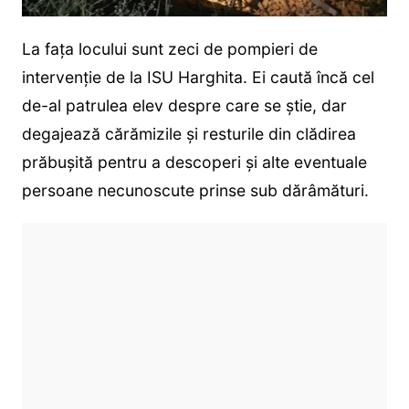
La fața locului sunt zeci de pompieri de
intervenție de la ISU Harghita. Ei caută încă cel
de-al patrulea elev despre care se știe, dar
degajează cărămizile și resturile din clădirea
prăbușită pentru a descoperi și alte eventuale
persoane necunoscute prinse sub dărâmături.