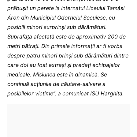
prăbușit un perete la internatul Liceului Tamási
Áron din Municipiul Odorheiul Secuiesc, cu
posibili minori surprinși sub dărâmături.
Suprafața afectată este de aproximativ 200 de
metri pătrați. Din primele informații ar fi vorba
despre patru minori prinși sub dărâmături dintre
care doi au fost extrași și predați echipajelor
medicale. Misiunea este în dinamică. Se
continuă acțiunile de căutare-salvare a
posibilelor victime”, a comunicat ISU Harghita.