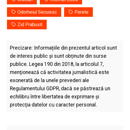
Odorheiul Secuiesc
Perete
Zid Prabusit
Precizare: Informațiile din prezentul articol sunt
de interes public și sunt obținute din surse
publice. Legea 190 din 2018, la articolul 7,
menţionează că activitatea jurnalistică este
exonerată de la unele prevederi ale
Regulamentului GDPR, dacă se păstrează un
echilibru între libertatea de exprimare şi
protecţia datelor cu caracter personal.