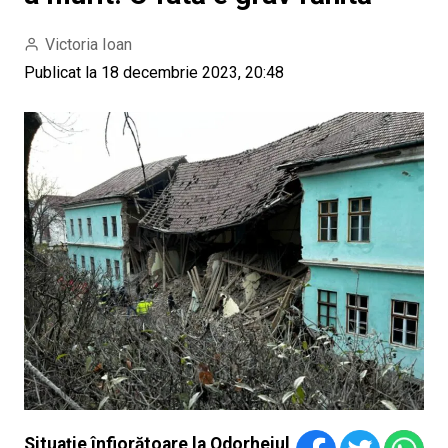
Victoria Ioan
Publicat la 18 decembrie 2023, 20:48
Situație înfiorătoare la Odorheiul