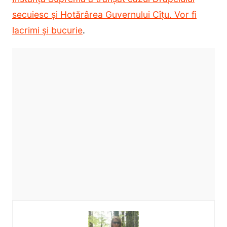
secuiesc și Hotărârea Guvernului Cîțu. Vor fi
lacrimi și bucurie
.