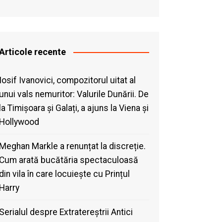
Articole recente
Iosif Ivanovici, compozitorul uitat al
unui vals nemuritor: Valurile Dunării. De
la Timișoara și Galați, a ajuns la Viena și
Hollywood
Meghan Markle a renunțat la discreție.
Cum arată bucătăria spectaculoasă
din vila în care locuiește cu Prințul
Harry
Serialul despre Extratereștrii Antici