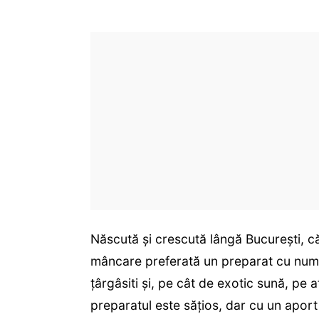
Născută și crescută lângă București, 
mâncare preferată un preparat cu nume 
țârgâsiti și, pe cât de exotic sună, pe 
preparatul este sățios, dar cu un aport