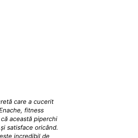
cretă care a cucerit
Enache, fitness
t că această piperchi
 și satisface oricând.
este incredibil de