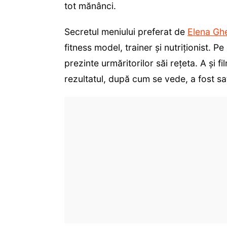
tot mănânci.
Secretul meniului preferat de
Elena Gh
fitness model, trainer și nutriționist. 
prezinte urmăritorilor săi rețeta. A și 
rezultatul, după cum se vede, a fost sa