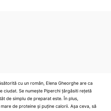
căsătorită cu un român, Elena Gheorghe are ca
ciudat. Se numește Piperchi țârgâsiti rețetă
atât de simplu de preparat este. În plus,
 mare de proteine și puține calorii. Așa ceva, să