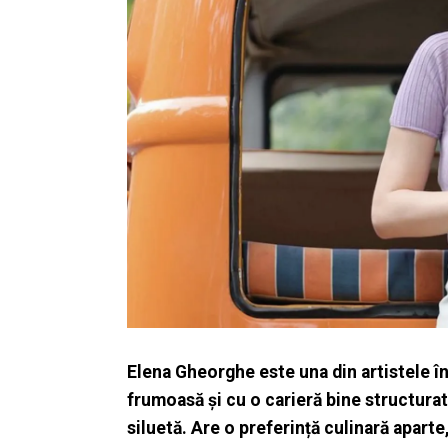
Elena Gheorghe este una din artistele î
frumoasă și cu o carieră bine structurat
siluetă. Are o preferință culinară aparte,