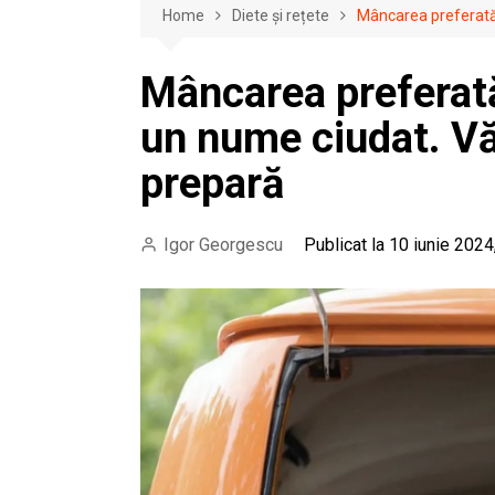
Home
Diete și rețete
Mâncarea preferată
Mâncarea preferată
un nume ciudat. V
prepară
Igor Georgescu
Publicat la 10 iunie 2024