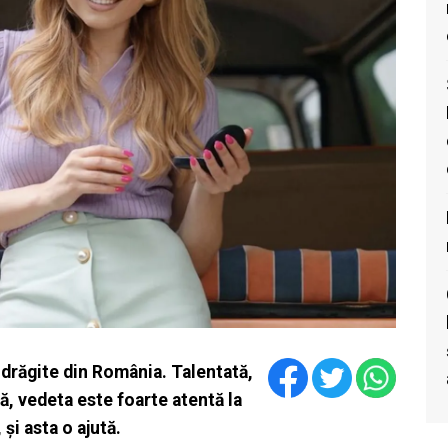
ndrăgite din România. Talentată,
ă, vedeta este foarte atentă la
 și asta o ajută.