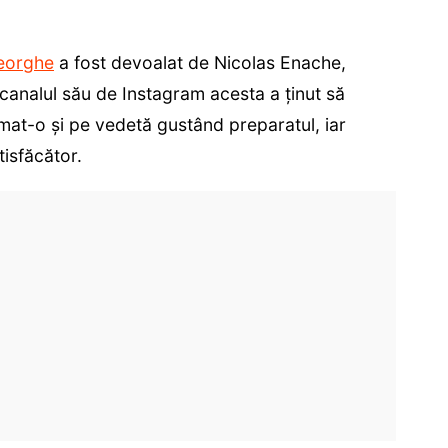
eorghe
a fost devoalat de Nicolas Enache,
Pe canalul său de Instagram acesta a ținut să
filmat-o și pe vedetă gustând preparatul, iar
tisfăcător.