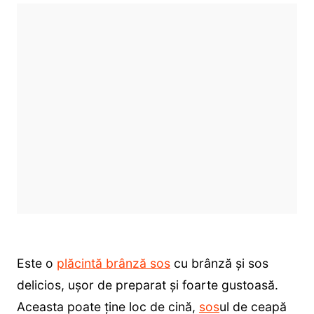
Este o
plăcintă brânză sos
cu brânză și sos
delicios, ușor de preparat și foarte gustoasă.
Aceasta poate ține loc de cină,
sos
ul de ceapă