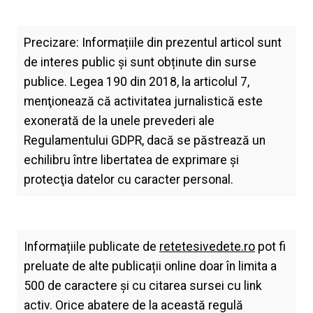
Precizare: Informațiile din prezentul articol sunt
de interes public și sunt obținute din surse
publice. Legea 190 din 2018, la articolul 7,
menţionează că activitatea jurnalistică este
exonerată de la unele prevederi ale
Regulamentului GDPR, dacă se păstrează un
echilibru între libertatea de exprimare şi
protecţia datelor cu caracter personal.
Informațiile publicate de
retetesivedete.ro
pot fi
preluate de alte publicații online doar în limita a
500 de caractere și cu citarea sursei cu link
activ. Orice abatere de la această regulă