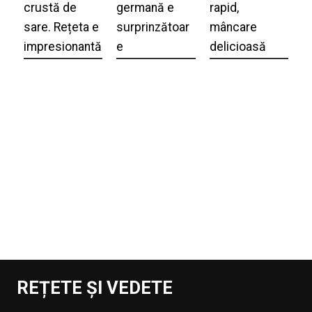
crustă de
germană e
rapid,
sare. Rețeta e
surprinzătoar
mâncare
impresionantă
e
delicioasă
REȚETE ȘI VEDETE