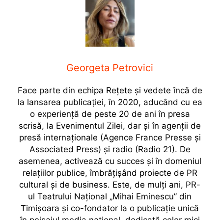
Georgeta Petrovici
Face parte din echipa Rețete și vedete încă de
la lansarea publicației, în 2020, aducând cu ea
o experiență de peste 20 de ani în presa
scrisă, la Evenimentul Zilei, dar și în agenții de
presă internaționale (Agence France Presse și
Associated Press) și radio (Radio 21). De
asemenea, activează cu succes și în domeniul
relațiilor publice, îmbrățișând proiecte de PR
cultural și de business. Este, de mulți ani, PR-
ul Teatrului Național „Mihai Eminescu” din
Timișoara și co-fondator la o publicație unică