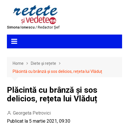
Skip
to
content
Simona Ionescu
/ Redactor Șef
Home
Diete și rețete
Plăcintă cu brânză și sos delicios, rețeta lui Vlăduț
Plăcintă cu brânză și sos
delicios, rețeta lui Vlăduț
Georgeta Petrovici
Publicat la 5 martie 2021, 09:30