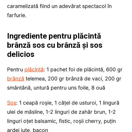
caramelizată fiind un adevărat spectacol în
farfurie.
Ingrediente pentru plăcintă
brânză sos cu brânză și sos
delicios
Pentru
plăcintă
: 1 pachet foi de plăcintă, 600 gr
brânză
telemea, 200 gr brânză de vaci, 200 gr
smântână, untură pentru uns foile, 8 ouă
Sos
: 1 ceapă roșie, 1 cățel de usturoi, 1 lingură
ulei de măsline, 1-2 linguri de zahăr brun, 1-2
linguri oțet balsamic, fistic, roșii cherry, puțin
ardei iute, bacon