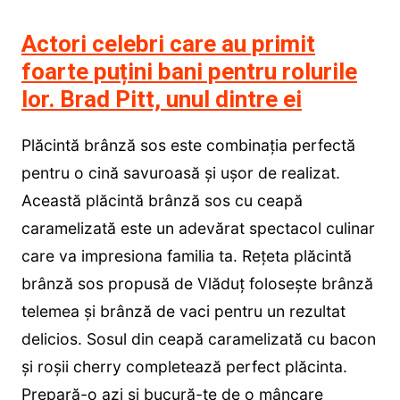
Actori celebri care au primit
foarte puțini bani pentru rolurile
lor. Brad Pitt, unul dintre ei
Plăcintă brânză sos este combinația perfectă
pentru o cină savuroasă și ușor de realizat.
Această plăcintă brânză sos cu ceapă
caramelizată este un adevărat spectacol culinar
care va impresiona familia ta. Rețeta plăcintă
brânză sos propusă de Vlăduț folosește brânză
telemea și brânză de vaci pentru un rezultat
delicios. Sosul din ceapă caramelizată cu bacon
și roșii cherry completează perfect plăcinta.
Prepară-o azi și bucură-te de o mâncare