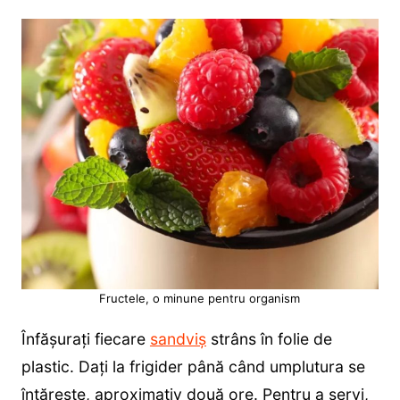
Fructele, o minune pentru organism
Înfășurați fiecare
sandviș
strâns în folie de
plastic. Dați la frigider până când umplutura se
întărește, aproximativ două ore. Pentru a servi,