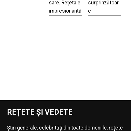
sare. Rețeta e
surprinzătoar
impresionantă
e
REȚETE ȘI VEDETE
Știri generale, celebrități din toate domeniile, rețete