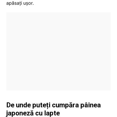
apăsați ușor.
De unde puteți cumpăra pâinea
japoneză cu lapte