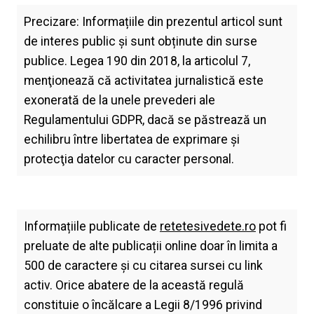
Precizare: Informațiile din prezentul articol sunt
de interes public și sunt obținute din surse
publice. Legea 190 din 2018, la articolul 7,
menţionează că activitatea jurnalistică este
exonerată de la unele prevederi ale
Regulamentului GDPR, dacă se păstrează un
echilibru între libertatea de exprimare şi
protecţia datelor cu caracter personal.
Informațiile publicate de
retetesivedete.ro
pot fi
preluate de alte publicații online doar în limita a
500 de caractere și cu citarea sursei cu link
activ. Orice abatere de la această regulă
constituie o încălcare a Legii 8/1996 privind