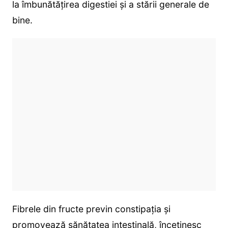
la îmbunătățirea digestiei și a stării generale de
bine.
Fibrele din fructe previn constipația și
promovează sănătatea intestinală, încetinesc