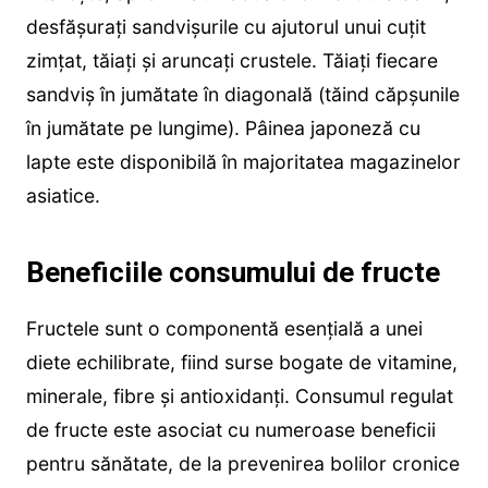
desfășurați sandvișurile cu ajutorul unui cuțit
zimțat, tăiați și aruncați crustele. Tăiați fiecare
sandviș în jumătate în diagonală (tăind căpșunile
în jumătate pe lungime). Pâinea japoneză cu
lapte este disponibilă în majoritatea magazinelor
asiatice.
Beneficiile consumului de fructe
Fructele sunt o componentă esențială a unei
diete echilibrate, fiind surse bogate de vitamine,
minerale, fibre și antioxidanți. Consumul regulat
de fructe este asociat cu numeroase beneficii
pentru sănătate, de la prevenirea bolilor cronice