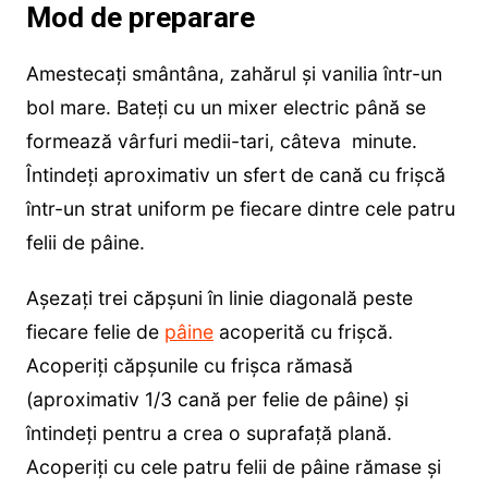
Mod de preparare
Amestecați smântâna, zahărul și vanilia într-un
bol mare. Bateți cu un mixer electric până se
formează vârfuri medii-tari, câteva minute.
Întindeți aproximativ un sfert de cană cu frișcă
într-un strat uniform pe fiecare dintre cele patru
felii de pâine.
Așezați trei căpșuni în linie diagonală peste
fiecare felie de
pâine
acoperită cu frișcă.
Acoperiți căpșunile cu frișca rămasă
(aproximativ 1/3 cană per felie de pâine) și
întindeți pentru a crea o suprafață plană.
Acoperiți cu cele patru felii de pâine rămase și