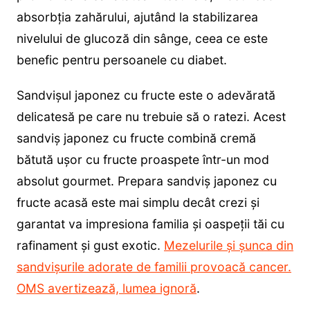
absorbția zahărului, ajutând la stabilizarea
nivelului de glucoză din sânge, ceea ce este
benefic pentru persoanele cu diabet.
Sandvișul japonez cu fructe este o adevărată
delicatesă pe care nu trebuie să o ratezi. Acest
sandviș japonez cu fructe combină cremă
bătută ușor cu fructe proaspete într-un mod
absolut gourmet. Prepara sandviș japonez cu
fructe acasă este mai simplu decât crezi și
garantat va impresiona familia și oaspeții tăi cu
rafinament și gust exotic.
Mezelurile și șunca din
sandvișurile adorate de familii provoacă cancer.
OMS avertizează, lumea ignoră
.