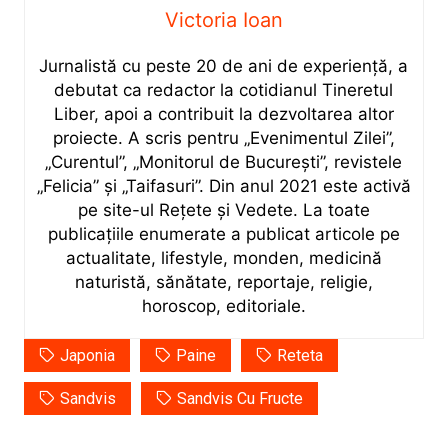
Victoria Ioan
Jurnalistă cu peste 20 de ani de experiență, a
debutat ca redactor la cotidianul Tineretul
Liber, apoi a contribuit la dezvoltarea altor
proiecte. A scris pentru „Evenimentul Zilei”,
„Curentul”, „Monitorul de București”, revistele
„Felicia” și „Taifasuri”. Din anul 2021 este activă
pe site-ul Rețete și Vedete. La toate
publicațiile enumerate a publicat articole pe
actualitate, lifestyle, monden, medicină
naturistă, sănătate, reportaje, religie,
horoscop, editoriale.
Japonia
Paine
Reteta
Sandvis
Sandvis Cu Fructe