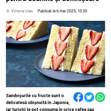
Victoria Ioan
Publicat la 6 mai 2025, 10:30
Sandvișurile cu fructe sunt o
delicatesă obișnuită în Japonia,
iar turiștii le pot consuma în orice cafea sau