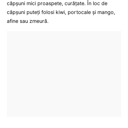
căpșuni mici proaspete, curățate. În loc de
căpșuni puteți folosi kiwi, portocale și mango,
afine sau zmeură.