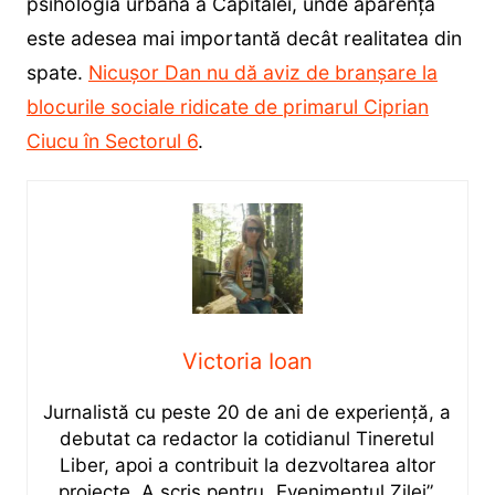
psihologia urbană a Capitalei, unde aparența
este adesea mai importantă decât realitatea din
spate.
Nicușor Dan nu dă aviz de branșare la
blocurile sociale ridicate de primarul Ciprian
Ciucu în Sectorul 6
.
Victoria Ioan
Jurnalistă cu peste 20 de ani de experiență, a
debutat ca redactor la cotidianul Tineretul
Liber, apoi a contribuit la dezvoltarea altor
proiecte. A scris pentru „Evenimentul Zilei”,