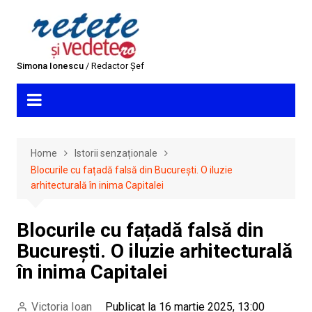
Skip
to
content
Simona Ionescu
/ Redactor Șef
Home
Istorii senzaționale
Blocurile cu fațadă falsă din București. O iluzie
arhitecturală în inima Capitalei
Blocurile cu fațadă falsă din
București. O iluzie arhitecturală
în inima Capitalei
Victoria Ioan
Publicat la 16 martie 2025, 13:00