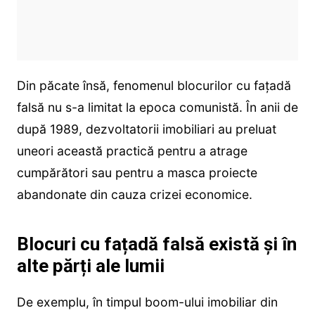
Din păcate însă, fenomenul blocurilor cu fațadă
falsă nu s-a limitat la epoca comunistă. În anii de
după 1989, dezvoltatorii imobiliari au preluat
uneori această practică pentru a atrage
cumpărători sau pentru a masca proiecte
abandonate din cauza crizei economice.
Blocuri cu fațadă falsă există și în
alte părți ale lumii
De exemplu, în timpul boom-ului imobiliar din