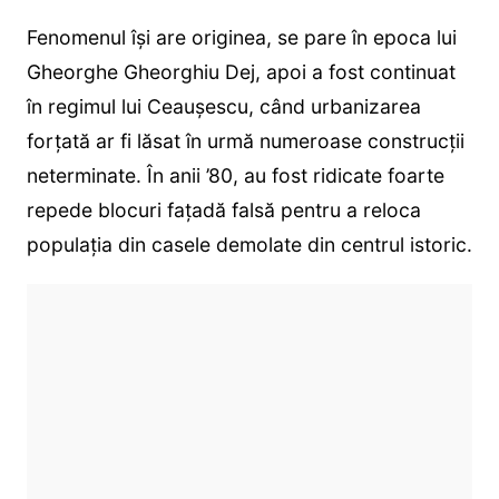
Fenomenul își are originea, se pare în epoca lui
Gheorghe Gheorghiu Dej, apoi a fost continuat
în regimul lui Ceaușescu, când urbanizarea
forțată ar fi lăsat în urmă numeroase construcții
neterminate. În anii ’80, au fost ridicate foarte
repede blocuri fațadă falsă pentru a reloca
populația din casele demolate din centrul istoric.