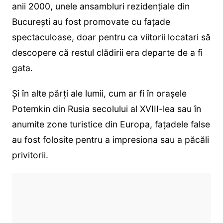
anii 2000, unele ansambluri rezidențiale din
București au fost promovate cu fațade
spectaculoase, doar pentru ca viitorii locatari să
descopere că restul clădirii era departe de a fi
gata.
Și în alte părți ale lumii, cum ar fi în orașele
Potemkin din Rusia secolului al XVIII-lea sau în
anumite zone turistice din Europa, fațadele false
au fost folosite pentru a impresiona sau a păcăli
privitorii.