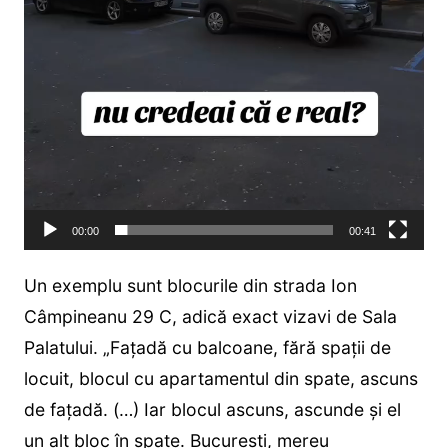
00:00
00:41
Un exemplu sunt blocurile din strada Ion
Câmpineanu 29 C, adică exact vizavi de Sala
Palatului. „Fațadă cu balcoane, fără spații de
locuit, blocul cu apartamentul din spate, ascuns
de fațadă. (…) Iar blocul ascuns, ascunde și el
un alt bloc în spate. București, mereu