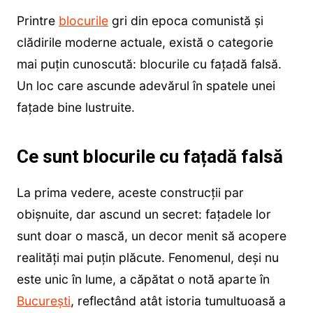
Printre
blocurile
gri din epoca comunistă și
clădirile moderne actuale, există o categorie
mai puțin cunoscută: blocurile cu fațadă falsă.
Un loc care ascunde adevărul în spatele unei
fațade bine lustruite.
Ce sunt blocurile cu fațadă falsă
La prima vedere, aceste construcții par
obișnuite, dar ascund un secret: fațadele lor
sunt doar o mască, un decor menit să acopere
realități mai puțin plăcute. Fenomenul, deși nu
este unic în lume, a căpătat o notă aparte în
București
, reflectând atât istoria tumultuoasă a