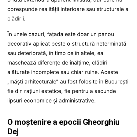
corespunde realității interioare sau structurale a
clădirii.
În unele cazuri, fațada este doar un panou
decorativ aplicat peste o structură neterminată
sau deteriorată, în timp ce în altele, ea
maschează diferențe de înălțime, clădiri
alăturate incomplete sau chiar ruine. Aceste
„măști arhitecturale” au fost folosite în București
fie din rațiuni estetice, fie pentru a ascunde
lipsuri economice și administrative.
O moștenire a epocii Gheorghiu
Dej