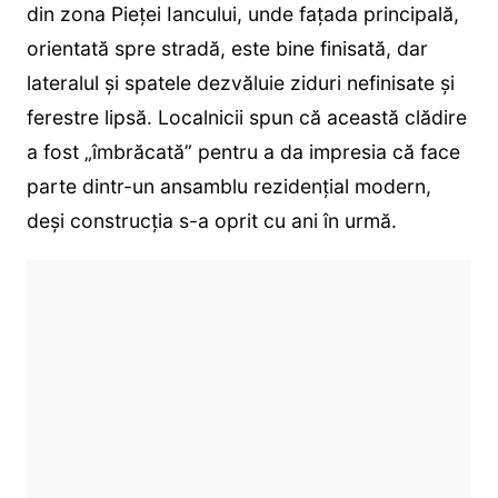
din zona Pieței Iancului, unde fațada principală,
orientată spre stradă, este bine finisată, dar
lateralul și spatele dezvăluie ziduri nefinisate și
ferestre lipsă. Localnicii spun că această clădire
a fost „îmbrăcată” pentru a da impresia că face
parte dintr-un ansamblu rezidențial modern,
deși construcția s-a oprit cu ani în urmă.