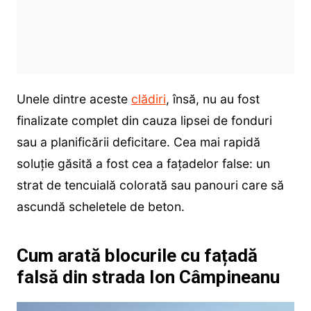
Unele dintre aceste
clădiri
, însă, nu au fost
finalizate complet din cauza lipsei de fonduri
sau a planificării deficitare. Cea mai rapidă
soluție găsită a fost cea a fațadelor false: un
strat de tencuială colorată sau panouri care să
ascundă scheletele de beton.
Cum arată blocurile cu fațadă
falsă din strada Ion Câmpineanu
Player