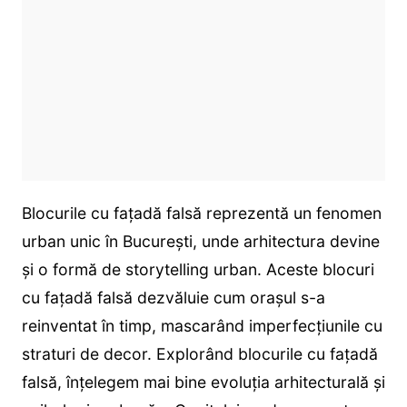
Blocurile cu fațadă falsă reprezentă un fenomen
urban unic în București, unde arhitectura devine
și o formă de storytelling urban. Aceste blocuri
cu fațadă falsă dezvăluie cum orașul s-a
reinventat în timp, mascarând imperfecțiunile cu
straturi de decor. Explorând blocurile cu fațadă
falsă, înțelegem mai bine evoluția arhitecturală și