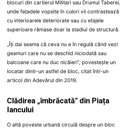
blocuri din cartierul Militari sau Drumul Taberei,
unde fațadele vopsite în culori vii contrastează
cu interioarele deteriorate sau cu etajele
superioare rămase doar la stadiul de structură.
„Îți dai seama că ceva nu e în regulă când vezi
geamuri care nu se deschid niciodată sau
balcoane care nu duc nicăieri”, povestește un
locatar dintr-un astfel de bloc, citat într-un
articol din Adevărul din 2019.
Clădirea „îmbrăcată” din Piața
Iancului
O altă poveste urbană circulă despre un bloc