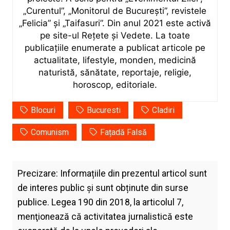
„Curentul”, „Monitorul de București”, revistele
„Felicia” și „Taifasuri”. Din anul 2021 este activă
pe site-ul Rețete și Vedete. La toate
publicațiile enumerate a publicat articole pe
actualitate, lifestyle, monden, medicină
naturistă, sănătate, reportaje, religie,
horoscop, editoriale.
Blocuri
Bucuresti
Cladiri
Comunism
Fațadă Falsă
Precizare: Informațiile din prezentul articol sunt
de interes public și sunt obținute din surse
publice. Legea 190 din 2018, la articolul 7,
menţionează că activitatea jurnalistică este