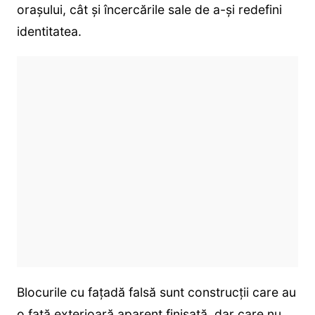
orașului, cât și încercările sale de a-și redefini
identitatea.
Blocurile cu fațadă falsă sunt construcții care au
o față exterioară aparent finisată, dar care nu