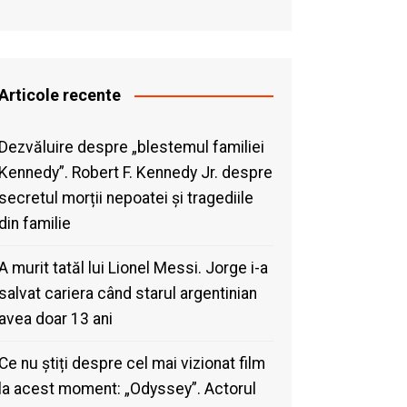
Articole recente
Dezvăluire despre „blestemul familiei
Kennedy”. Robert F. Kennedy Jr. despre
secretul morții nepoatei și tragediile
din familie
A murit tatăl lui Lionel Messi. Jorge i-a
salvat cariera când starul argentinian
avea doar 13 ani
Ce nu știți despre cel mai vizionat film
la acest moment: „Odyssey”. Actorul