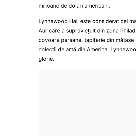
milioane de dolari americani.
Lynnewood Hall este considerat cel m
Aur care a supraviețuit din zona Phila
covoare persane, tapițerie din mătase ș
colecții de artă din America, Lynnewo
glorie.