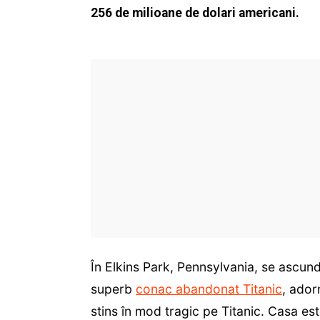
256 de milioane de dolari americani.
În Elkins Park, Pennsylvania, se ascu
superb
conac abandonat Titanic
, ador
stins în mod tragic pe Titanic. Casa es