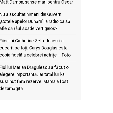
Matt Damon, șanse mari pentru Oscar
Nu a ascultat nimeni din Guvern
„Cotele apelor Dunării” la radio ca să
afle că râul scade vertiginos?
Fiica lui Catherine Zeta-Jones i-a
cucerit pe toți. Carys Douglas este
copia fidelă a celebrei actrițe – Foto
Fiul lui Marian Drăgulescu a făcut o
alegere importantă, iar tatăl lui l-a
susținut fără rezerve. Mama a fost
dezamăgită