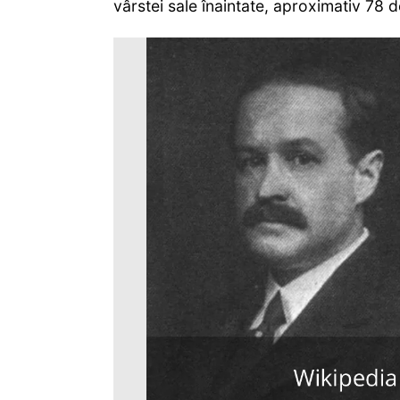
vârstei sale înaintate, aproximativ 78 