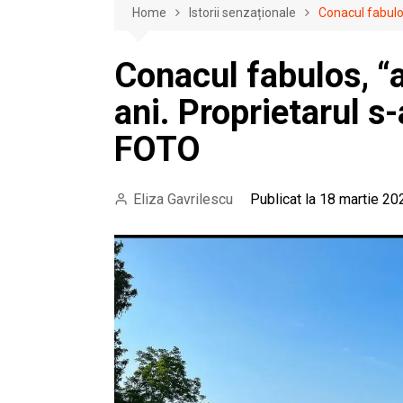
Home
Istorii senzaționale
Conacul fabulos
Conacul fabulos, “
ani. Proprietarul s-
FOTO
Eliza Gavrilescu
Publicat la 18 martie 20