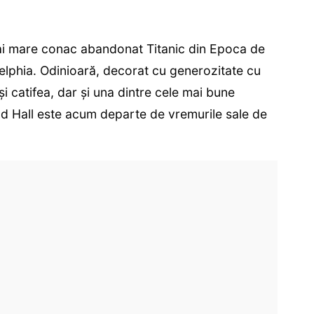
ai mare conac abandonat Titanic din Epoca de
delphia. Odinioară, decorat cu generozitate cu
i catifea, dar și una dintre cele mai bune
od Hall este acum departe de vremurile sale de