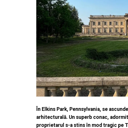
În Elkins Park, Pennsylvania, se ascun
arhitecturală. Un superb conac, adormit
proprietarul s-a stins în mod tragic pe T