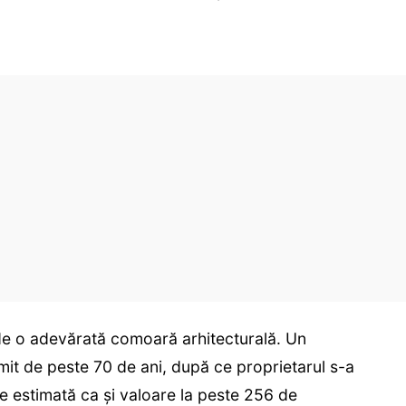
nde o adevărată comoară arhitecturală. Un
mit de peste 70 de ani, după ce proprietarul s-a
te estimată ca și valoare la peste 256 de