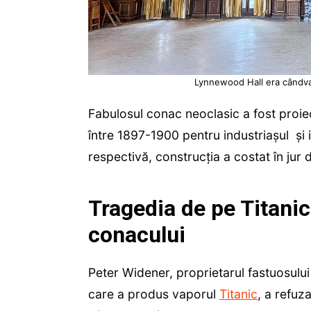
Lynnewood Hall era cândva
Fabulosul conac neoclasic a fost proie
între 1897-1900 pentru industriașul
și
respectivă, construcția a costat în jur 
Tragedia de pe Titani
conacului
Peter Widener, proprietarul fastuosului
care a produs vaporul
Titanic
, a refuz