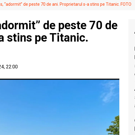
, “adormit” de peste 70 de ani. Proprietarul s-a stins pe Titanic. FOTO
adormit” de peste 70 de
a stins pe Titanic.
24, 22:00