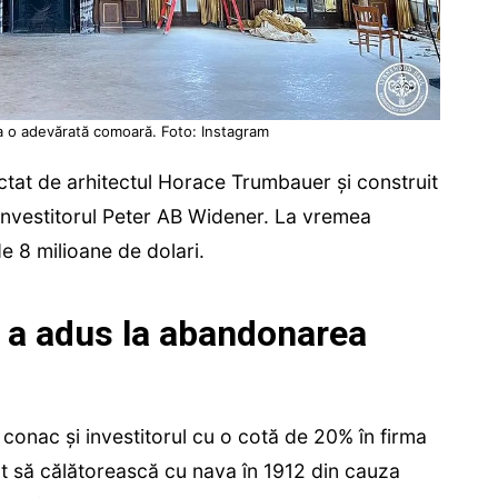
 o adevărată comoară. Foto: Instagram
ctat de arhitectul Horace Trumbauer și construit
 investitorul Peter AB Widener. La vremea
de 8 milioane de dolari.
c a adus la abandonarea
 conac și investitorul cu o cotă de 20% în firma
at să călătorească cu nava în 1912 din cauza