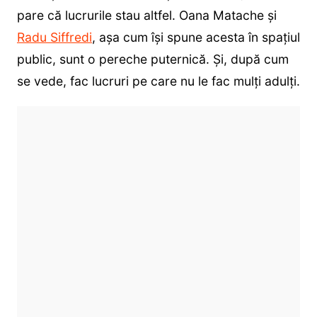
pare că lucrurile stau altfel. Oana Matache și
Radu Siffredi
, așa cum își spune acesta în spațiul
public, sunt o pereche puternică. Și, după cum
se vede, fac lucruri pe care nu le fac mulți adulți.