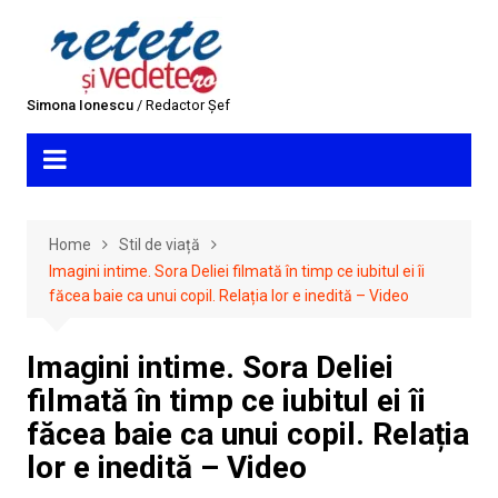
Skip
to
content
Simona Ionescu
/ Redactor Șef
Home
Stil de viață
Imagini intime. Sora Deliei filmată în timp ce iubitul ei îi
făcea baie ca unui copil. Relația lor e inedită – Video
Imagini intime. Sora Deliei
filmată în timp ce iubitul ei îi
făcea baie ca unui copil. Relația
lor e inedită – Video