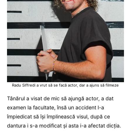
Radu Siffredi a vrut să se facă actor, dar a ajuns să filmeze
Tânărul a visat de mic să ajungă actor, a dat
examen la facultate, însă un accident l-a
împiedicat să își împlinească visul, după ce
dantura i s-a modificat și asta i-a afectat dicția.