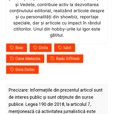
și Vedete, contribuie activ la dezvoltarea
conținutului editorial, realizând articole despre
și cu personalități din showbiz, reportaje
speciale, dar și articole cu impact în rândul
cititorilor. Unul din hobby-urile lui Igor este
gătitul.
Baie
Delia
Iubit
Oana Matache
Radu Siffredi
Sora Deliei
Precizare: Informațiile din prezentul articol sunt
de interes public și sunt obținute din surse
publice. Legea 190 din 2018, la articolul 7,
menţionează că activitatea jurnalistică este