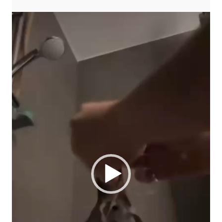
Player
video