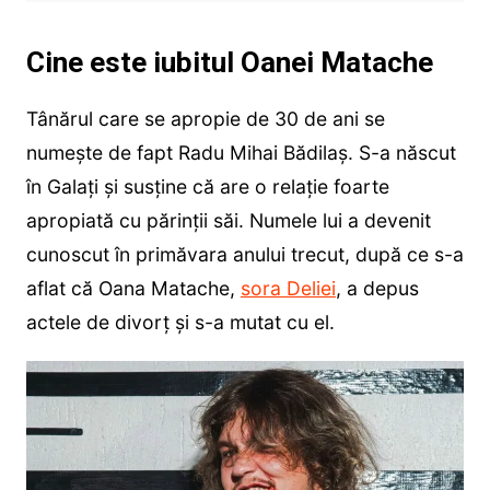
Cine este iubitul Oanei Matache
Tânărul care se apropie de 30 de ani se
numește de fapt Radu Mihai Bădilaș. S-a născut
în Galați și susține că are o relație foarte
apropiată cu părinții săi. Numele lui a devenit
cunoscut în primăvara anului trecut, după ce s-a
aflat că Oana Matache,
sora Deliei
, a depus
actele de divorț și s-a mutat cu el.