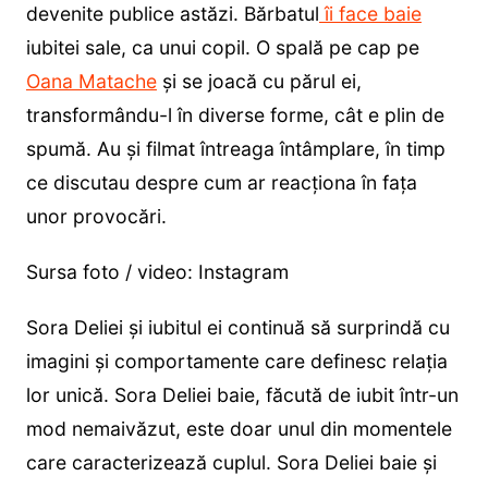
devenite publice astăzi. Bărbatul
îi face baie
iubitei sale, ca unui copil. O spală pe cap pe
Oana Matache
și se joacă cu părul ei,
transformându-l în diverse forme, cât e plin de
spumă. Au și filmat întreaga întâmplare, în timp
ce discutau despre cum ar reacționa în fața
unor provocări.
Sursa foto / video: Instagram
Sora Deliei și iubitul ei continuă să surprindă cu
imagini și comportamente care definesc relația
lor unică. Sora Deliei baie, făcută de iubit într-un
mod nemaivăzut, este doar unul din momentele
care caracterizează cuplul. Sora Deliei baie și