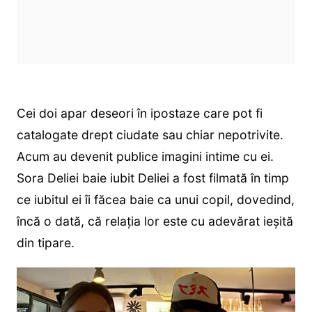
Cei doi apar deseori în ipostaze care pot fi
catalogate drept ciudate sau chiar nepotrivite.
Acum au devenit publice imagini intime cu ei.
Sora Deliei baie iubit Deliei a fost filmată în timp
ce iubitul ei îi făcea baie ca unui copil, dovedind,
încă o dată, că relația lor este cu adevărat ieșită
din tipare.