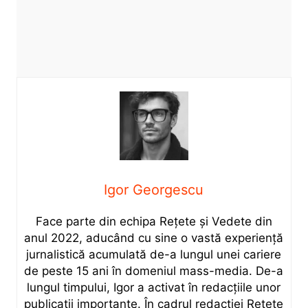
Igor Georgescu
Face parte din echipa Rețete și Vedete din
anul 2022, aducând cu sine o vastă experiență
jurnalistică acumulată de-a lungul unei cariere
de peste 15 ani în domeniul mass-media. De-a
lungul timpului, Igor a activat în redacțiile unor
publicații importante. În cadrul redacției Rețete