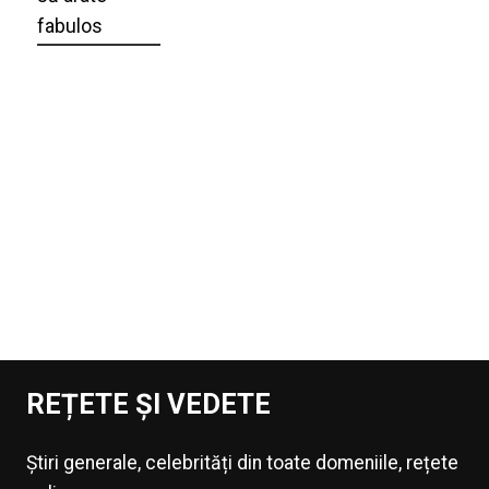
fabulos
REȚETE ȘI VEDETE
Știri generale, celebrități din toate domeniile, rețete