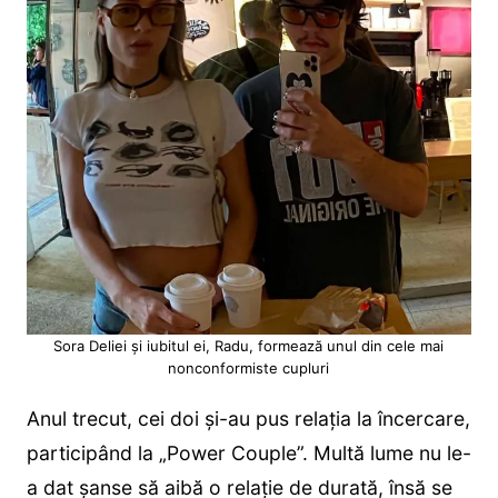
Sora Deliei și iubitul ei, Radu, formează unul din cele mai
nonconformiste cupluri
Anul trecut, cei doi și-au pus relația la încercare,
participând la „Power Couple”. Multă lume nu le-
a dat șanse să aibă o relație de durată, însă se