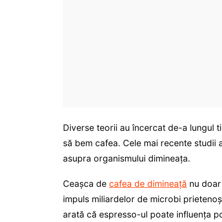
Diverse teorii au încercat de-a lungul 
să bem cafea. Cele mai recente studii 
asupra organismului dimineața.
Ceașca de
cafea de dimineață
nu doar 
impuls miliardelor de microbi prietenoși
arată că espresso-ul poate influența poz