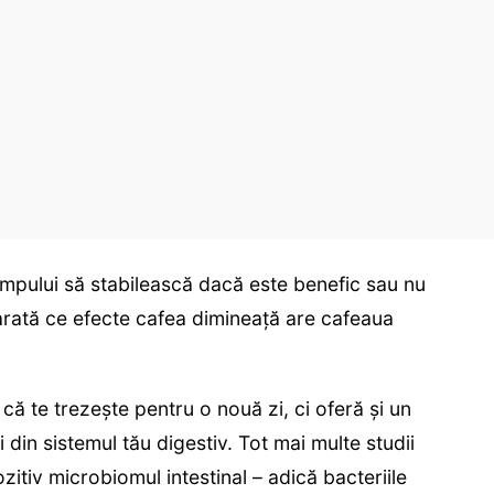
timpului să stabilească dacă este benefic sau nu
arată ce efecte cafea dimineață are cafeaua
că te trezește pentru o nouă zi, ci oferă și un
 din sistemul tău digestiv. Tot mai multe studii
itiv microbiomul intestinal – adică bacteriile