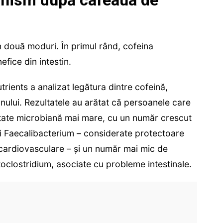
în două moduri. În primul rând, cofeina
efice din intestin.
trients a analizat legătura dintre cofeină,
ului. Rezultatele au arătat că persoanele care
itate microbiană mai mare, cu un număr crescut
și Faecalibacterium – considerate protectoare
r cardiovasculare – și un număr mai mic de
oclostridium, asociate cu probleme intestinale.