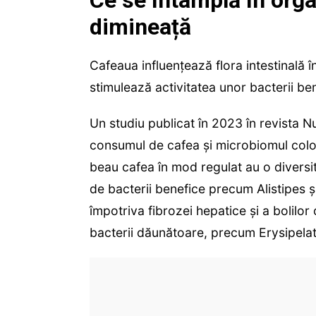
dimineață
Cafeaua influențează flora intestinală 
stimulează activitatea unor bacterii ben
Un studiu publicat în 2023 în revista Nu
consumul de cafea și microbiomul colon
beau cafea în mod regulat au o divers
de bacterii benefice precum Alistipes 
împotriva fibrozei hepatice și a bolilo
bacterii dăunătoare, precum Erysipelat