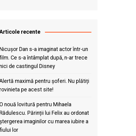
Articole recente
Nicușor Dan s-a imaginat actor într-un
film. Ce s-a întâmplat după, n-ar trece
nici de castingul Disney
Alertă maximă pentru șoferi. Nu plătiți
rovinieta pe acest site!
O nouă lovitură pentru Mihaela
Rădulescu. Părinții lui Felix au ordonat
ștergerea imaginilor cu marea iubire a
fiului lor