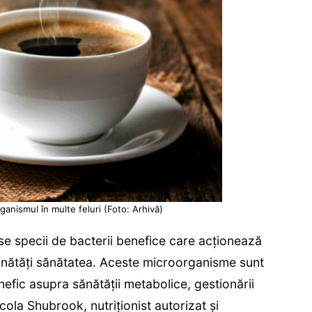
anismul în multe feluri (Foto: Arhivă)
e specii de bacterii benefice care acționează
unătăți sănătatea. Aceste microorganisme sunt
nefic asupra sănătății metabolice, gestionării
Nicola Shubrook, nutriționist autorizat și