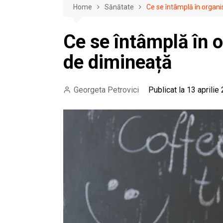
Home
Sănătate
Ce se întâmplă în organ
Ce se întâmplă în
de dimineață
Georgeta Petrovici
Publicat la 13 aprilie