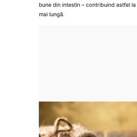
bune din intestin – contribuind astfel l
mai lungă.