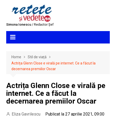
Skip
to
content
Simona Ionescu
/ Redactor Șef
Home
Stil de viață
Actrița Glenn Close e virală pe internet. Ce a făcut la
decernarea premiilor Oscar
Actrița Glenn Close e virală pe
internet. Ce a făcut la
decernarea premiilor Oscar
Eliza Gavrilescu
Publicat la 27 aprilie 2021, 09:00