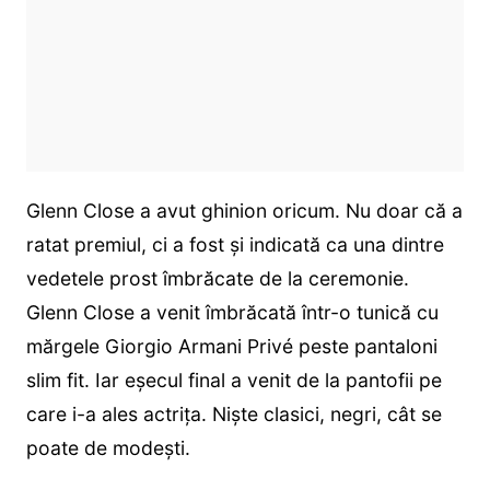
Glenn Close a avut ghinion oricum. Nu doar că a
ratat premiul, ci a fost și indicată ca una dintre
vedetele prost îmbrăcate de la ceremonie.
Glenn Close a venit îmbrăcată într-o tunică cu
mărgele Giorgio Armani Privé peste pantaloni
slim fit. Iar eșecul final a venit de la pantofii pe
care i-a ales actrița. Niște clasici, negri, cât se
poate de modești.