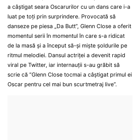
a câștigat seara Oscarurilor cu un dans care i-a
luat pe toți prin surprindere. Provocată să
danseze pe piesa „Da Butt”, Glenn Close a oferit
momentul serii în momentul în care s-a ridicat
de la masă și a început să-și miște șoldurile pe
ritmul melodiei. Dansul actriței a devenit rapid
viral pe Twitter, iar internauții s-au grăbit să
scrie că ”Glenn Close tocmai a câștigat primul ei
Oscar pentru cel mai bun scurtmetraj live”.