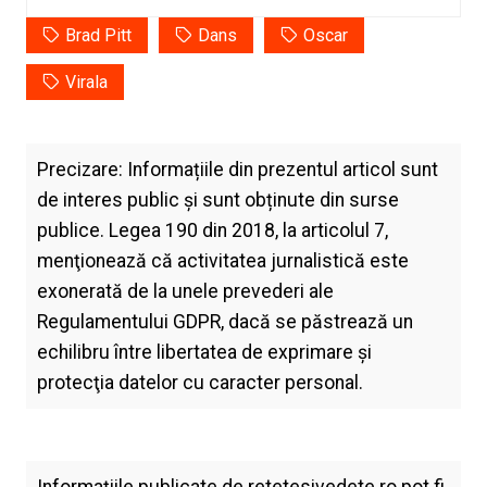
Brad Pitt
Dans
Oscar
Virala
Precizare: Informațiile din prezentul articol sunt
de interes public și sunt obținute din surse
publice. Legea 190 din 2018, la articolul 7,
menţionează că activitatea jurnalistică este
exonerată de la unele prevederi ale
Regulamentului GDPR, dacă se păstrează un
echilibru între libertatea de exprimare şi
protecţia datelor cu caracter personal.
Informațiile publicate de
retetesivedete.ro
pot fi