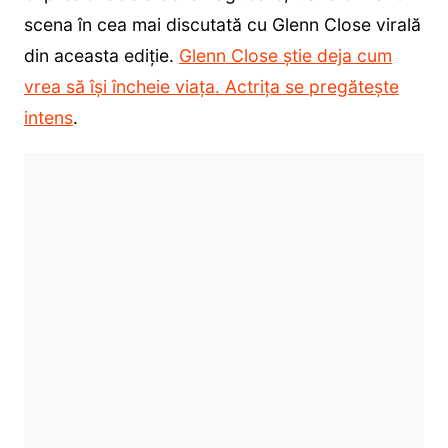
scena în cea mai discutată cu Glenn Close virală
din aceasta ediție.
Glenn Close știe deja cum
vrea să își încheie viața. Actrița se pregătește
intens
.