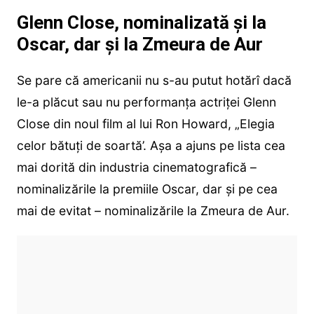
Glenn Close, nominalizată și la
Oscar, dar și la Zmeura de Aur
Se pare că americanii nu s-au putut hotărî dacă
le-a plăcut sau nu performanța actriței Glenn
Close din noul film al lui Ron Howard, „Elegia
celor bătuți de soartă’. Așa a ajuns pe lista cea
mai dorită din industria cinematografică –
nominalizările la premiile Oscar, dar și pe cea
mai de evitat – nominalizările la Zmeura de Aur.