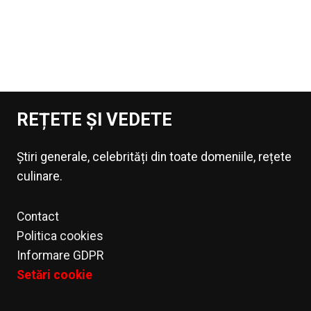
REȚETE ȘI VEDETE
Știri generale, celebrități din toate domeniile, rețete
culinare.
Contact
Politica cookies
Informare GDPR
Setări cookie