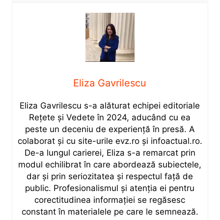
Eliza Gavrilescu
Eliza Gavrilescu s-a alăturat echipei editoriale
Rețete şi Vedete în 2024, aducând cu ea
peste un deceniu de experiență în presă. A
colaborat și cu site-urile evz.ro și infoactual.ro.
De-a lungul carierei, Eliza s-a remarcat prin
modul echilibrat în care abordează subiectele,
dar și prin seriozitatea și respectul față de
public. Profesionalismul și atenția ei pentru
corectitudinea informației se regăsesc
constant în materialele pe care le semnează.