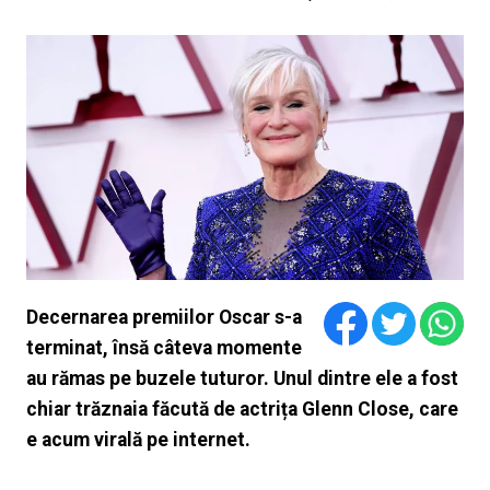
Decernarea premiilor Oscar s-a
terminat, însă câteva momente
au rămas pe buzele tuturor. Unul dintre ele a fost
chiar trăznaia făcută de actrița Glenn Close, care
e acum virală pe internet.