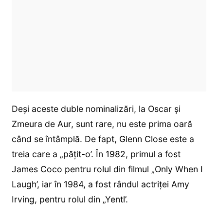
Deși aceste duble nominalizări, la Oscar și
Zmeura de Aur, sunt rare, nu este prima oară
când se întâmplă. De fapt, Glenn Close este a
treia care a „pățit-o’. În 1982, primul a fost
James Coco pentru rolul din filmul „Only When I
Laugh’, iar în 1984, a fost rândul actriței Amy
Irving, pentru rolul din „Yentl’.