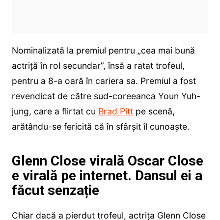
Nominalizată la premiul pentru „cea mai bună
actriță în rol secundar”, însă a ratat trofeul,
pentru a 8-a oară în cariera sa. Premiul a fost
revendicat de către sud-coreeanca Youn Yuh-
jung, care a flirtat cu
Brad Pitt
pe scenă,
arătându-se fericită că în sfârșit îl cunoaște.
Glenn Close virală Oscar Close
e virală pe internet. Dansul ei a
făcut senzație
Chiar dacă a pierdut trofeul, actrița Glenn Close