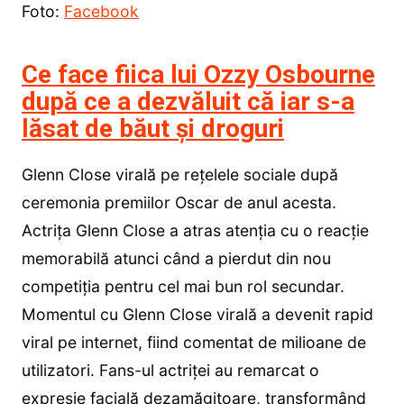
Foto:
Facebook
Ce face fiica lui Ozzy Osbourne
după ce a dezvăluit că iar s-a
lăsat de băut și droguri
Glenn Close virală pe rețelele sociale după
ceremonia premiilor Oscar de anul acesta.
Actrița Glenn Close a atras atenția cu o reacție
memorabilă atunci când a pierdut din nou
competiția pentru cel mai bun rol secundar.
Momentul cu Glenn Close virală a devenit rapid
viral pe internet, fiind comentat de milioane de
utilizatori. Fans-ul actriței au remarcat o
expresie facială dezamăgitoare, transformând